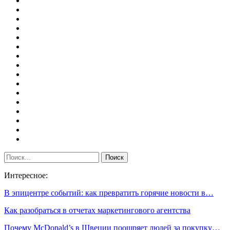
Интересное:
В эпицентре событий: как превратить горячие новости в…
Как разобраться в отчетах маркетингового агентства
Почему McDonald’s в Швеции поощряет людей за покупку…