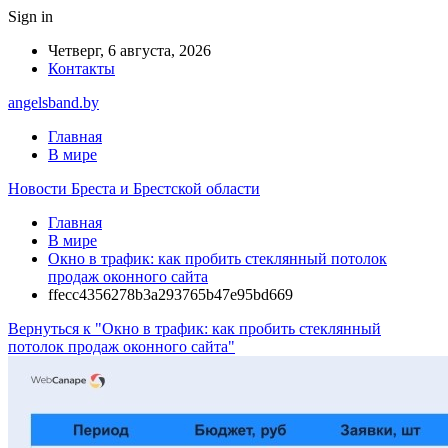
Sign in
Четверг, 6 августа, 2026
Контакты
angelsband.by
Главная
В мире
Новости Бреста и Брестской области
Главная
В мире
Окно в трафик: как пробить стеклянный потолок
продаж оконного сайта
ffecc4356278b3a293765b47e95bd669
Вернуться к "Окно в трафик: как пробить стеклянный
потолок продаж оконного сайта"