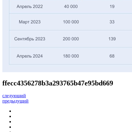
ffecc4356278b3a293765b47e95bd669
следующий
предыдущий