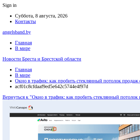
Sign in
Суббота, 8 августа, 2026
Контакты
angelsband.by
Главная
В мире
Новости Бреста и Брестской области
Главная
В мире
Окно в трафик: как пробить стеклянный потолок продаж 
acf01c8cfdaaf9ed5e642c5744e4f97d
Вернуться к "Окно в трафик: как пробить стеклянный потолок 