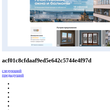
acf01c8cfdaaf9ed5e642c5744e4f97d
следующий
предыдущий