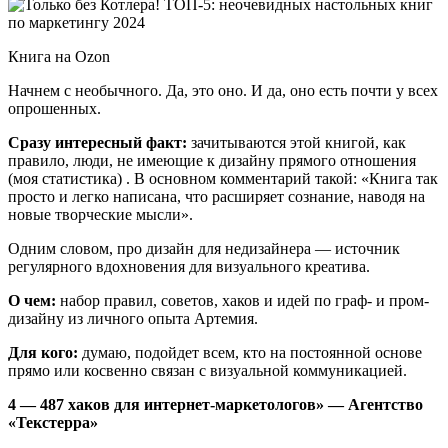
Книга на Ozon
Начнем с необычного. Да, это оно. И да, оно есть почти у всех
опрошенных.
Сразу интересный факт:
зачитываются этой книгой, как
правило, люди, не имеющие к дизайну прямого отношения
(моя статистика) . В основном комментарий такой: «Книга так
просто и легко написана, что расширяет сознание, наводя на
новые творческие мысли».
Одним словом, про дизайн для недизайнера — источник
регулярного вдохновения для визуального креатива.
О чем:
набор правил, советов, хаков и идей по граф- и пром-
дизайну из личного опыта Артемия.
Для кого:
думаю, подойдет всем, кто на постоянной основе
прямо или косвенно связан с визуальной коммуникацией.
4 — 487 хаков для интернет-маркетологов» — Агентство
«Текстерра»