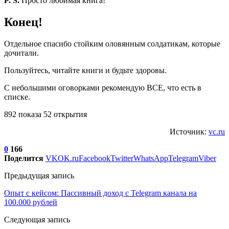
P. S.
Просто любимая книга!
Конец!
Отдельное спасибо стойким оловянным солдатикам, которые
дочитали.
Пользуйтесь, читайте книги и будьте здоровы.
С небольшими оговорками рекомендую ВСЕ, что есть в
списке.
892 показа 52 открытия
Источник:
vc.ru
0
166
Поделится
VK
OK.ru
Facebook
Twitter
WhatsApp
Telegram
Viber
Предыдущая запись
Опыт с кейсом: Пассивный доход с Telegram канала на
100.000 рублей
Следующая запись