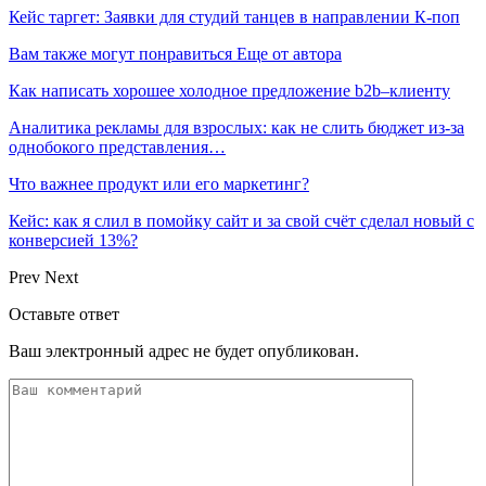
Кейс таргет: Заявки для студий танцев в направлении К-поп
Вам также могут понравиться
Еще от автора
Как написать хорошее холодное предложение b2b–клиенту
Аналитика рекламы для взрослых: как не слить бюджет из-за
однобокого представления…
Что важнее продукт или его маркетинг?
Кейс: как я слил в помойку сайт и за свой счёт сделал новый с
конверсией 13%?
Prev
Next
Оставьте ответ
Ваш электронный адрес не будет опубликован.