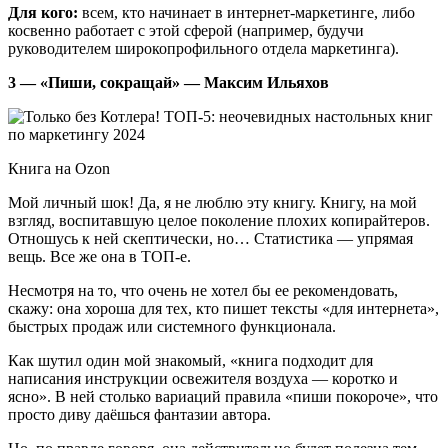
Для кого:
всем, кто начинает в интернет-маркетинге, либо
косвенно работает с этой сферой (например, будучи
руководителем широкопрофильного отдела маркетинга).
3 — «Пиши, сокращай» — Максим Ильяхов
Книга на Ozon
Мой личный шок! Да, я не люблю эту книгу. Книгу, на мой
взгляд, воспитавшую целое поколение плохих копирайтеров.
Отношусь к ней скептически, но… Статистика — упрямая
вещь. Все же она в ТОП-е.
Несмотря на то, что очень не хотел бы ее рекомендовать,
скажу: она хороша для тех, кто пишет тексты «для интернета»,
быстрых продаж или системного функционала.
Как шутил один мой знакомый, «книга подходит для
написания инструкции освежителя воздуха — коротко и
ясно». В ней столько вариаций правила «пиши покороче», что
просто диву даёшься фантазии автора.