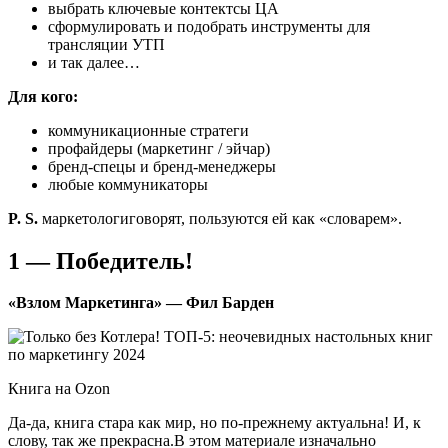
выбрать ключевые контектсы ЦА
сформулировать и подобрать инструменты для
трансляции УТП
и так далее…
Для кого:
коммуникационные стратеги
профайдеры (маркетинг / эйчар)
бренд-спецы и бренд-менеджеры
любые коммуникаторы
P. S.
маркетологиговорят, пользуются ей как «словарем».
1 — Победитель!
«Взлом Маркетинга» — Фил Барден
Книга на Ozon
Да-да, книга стара как мир, но по-прежнему актуальна! И, к
слову, так же прекрасна.В этом материале изначально