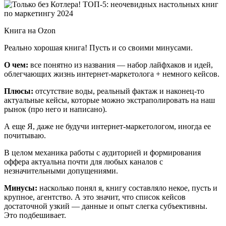
Книга на Ozon
Реально хорошая книга! Пусть и со своими минусами.
О чем:
все понятно из названия — набор лайфхаков и идей,
облегчающих жизнь интернет-маркетолога + немного кейсов.
Плюсы:
отсутствие воды, реальный фактаж и наконец-то
актуальные кейсы, которые можно экстраполировать на наш
рынок (про него и написано).
А еще Я, даже не будучи интернет-маркетологом, иногда ее
почитываю.
В целом механика работы с аудиторией и формирования
оффера актуальна почти для любых каналов с
незначительными допущениями.
Минусы:
насколько понял я, книгу составляло некое, пусть и
крупное, агентство. А это значит, что список кейсов
достаточной узкий — данные и опыт слегка субъективны.
Это подбешивает.