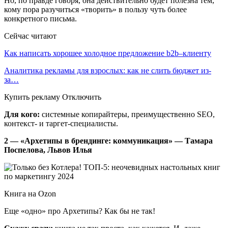
Но, по правде говоря, она действительно будет полезна тем,
кому пора разучиться «творить» в пользу чуть более
конкретного письма.
Сейчас читают
Как написать хорошее холодное предложение b2b–клиенту
Аналитика рекламы для взрослых: как не слить бюджет из-
за…
Купить рекламу Отключить
Для кого:
системные копирайтеры, преимущественно SEO,
контекст- и таргет-специалисты.
2 — «Архетипы в брендинге: коммуникация» — Тамара
Поспелова, Львов Илья
Книга на Ozon
Еще «одно» про Архетипы? Как бы не так!