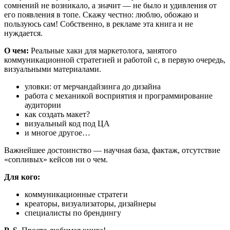
сомнений не возникало, а значит — не было и удивления от
его появления в топе. Скажу честно: люблю, обожаю и
пользуюсь сам! Собственно, в рекламе эта книга и не
нуждается.
О чем:
Реальные хаки для маркетолога, занятого
коммуникационной стратегией и работой с, в первую очередь,
визуальными материалами.
уловки: от мерчандайзинга до дизайна
работа с механикой восприятия и программирование
аудитории
как создать макет?
визуальный код под ЦА
и многое другое…
Важнейшее достоинство — научная база, фактаж, отсутствие
«сопливых» кейсов ни о чем.
Для кого:
коммуникационные стратеги
креаторы, визуализаторы, дизайнеры
специалисты по брендингу