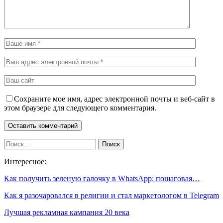
Сохраните мое имя, адрес электронной почты и веб-сайт в
этом браузере для следующего комментария.
Интересное:
Как получить зеленую галочку в WhatsApp: пошаговая…
Как я разочаровался в религии и стал маркетологом в Telegram
Лучшая рекламная кампания 20 века