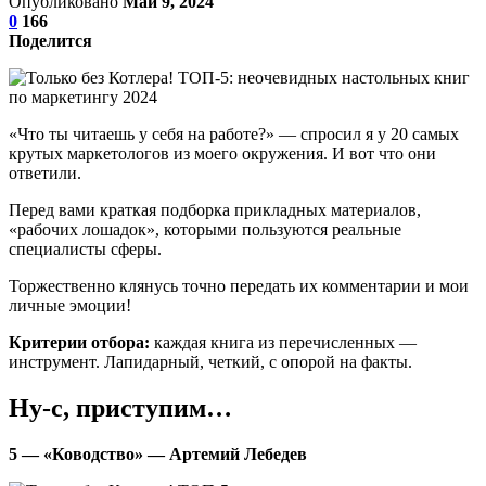
Опубликовано
Май 9, 2024
0
166
Поделится
«Что ты читаешь у себя на работе?» — спросил я у 20 самых
крутых маркетологов из моего окружения. И вот что они
ответили.
Перед вами краткая подборка прикладных материалов,
«рабочих лошадок», которыми пользуются реальные
специалисты сферы.
Торжественно клянусь точно передать их комментарии и мои
личные эмоции!
Критерии отбора:
каждая книга из перечисленных —
инструмент. Лапидарный, четкий, с опорой на факты.
Ну-с, приступим…
5 — «Ководство» — Артемий Лебедев