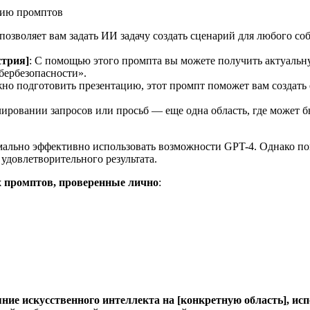
 позволяет вам задать ИИ задачу создать сценарий для любого с
стрия]
: С помощью этого промпта вы можете получить актуаль
бербезопасности».
жно подготовить презентацию, этот промпт поможет вам создать 
ировании запросов или просьб — еще одна область, где может 
мально эффективно использовать возможности GPT-4. Однако по
удовлетворительного результата.
х промптов, проверенные лично
:
ие искусственного интеллекта на [конкретную область], исп