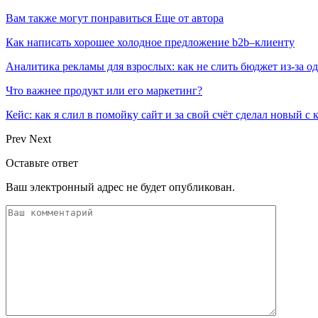
Вам также могут понравиться
Еще от автора
Как написать хорошее холодное предложение b2b–клиенту
Аналитика рекламы для взрослых: как не слить бюджет из-за 
Что важнее продукт или его маркетинг?
Кейс: как я слил в помойку сайт и за свой счёт сделал новый с
Prev
Next
Оставьте ответ
Ваш электронный адрес не будет опубликован.