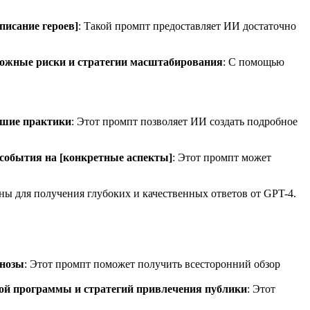
писание героев]
: Такой промпт предоставляет ИИ достаточно
зможные риски и стратегии масштабирования
: С помощью
чшие практики
: Этот промпт позволяет ИИ создать подробное
 события на [конкретные аспекты]
: Этот промпт может
ны для получения глубоких и качественных ответов от GPT-4.
гнозы
: Этот промпт поможет получить всесторонний обзор
ной программы и стратегий привлечения публики
: Этот