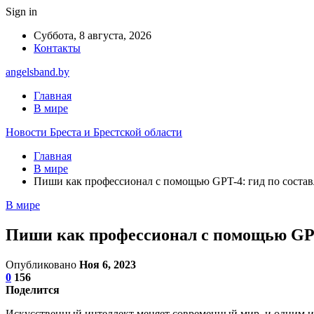
Sign in
Суббота, 8 августа, 2026
Контакты
angelsband.by
Главная
В мире
Новости Бреста и Брестской области
Главная
В мире
Пиши как профессионал с помощью GPT-4: гид по соста
В мире
Пиши как профессионал с помощью GPT
Опубликовано
Ноя 6, 2023
0
156
Поделится
Искусственный интеллект меняет современный мир, и одним из