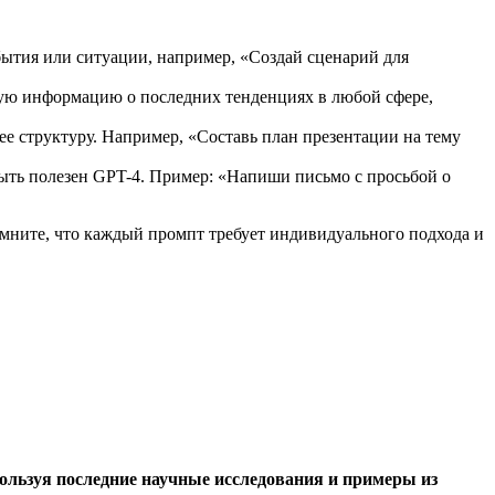
обытия или ситуации, например, «Создай сценарий для
ную информацию о последних тенденциях в любой сфере,
ее структуру. Например, «Составь план презентации на тему
быть полезен GPT-4. Пример: «Напиши письмо с просьбой о
мните, что каждый промпт требует индивидуального подхода и
ользуя последние научные исследования и примеры из