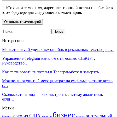
Сохраните мое имя, адрес электронной почты и веб-сайт в
этом браузере для следующего комментария.
Интересное:
Маркетологу: 6 «детских» ошибок в рекламных текстах для…
Управление Telegram-каналом с помощью ChatGPT.
Руководство…
Как тестировать гипотезы в Телеграм-боте и замерять…
Можно ли окупить 2 месяца затрат на емейл-маркетинг всего
с…
Сколько стоит лид — как настроить систему аналитики,
если…
Метки
бизнес
авто из США
виртуальный
#деньги
аукцион
валюта