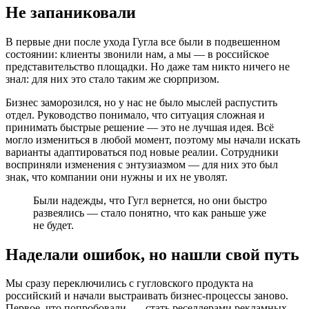
Не запаниковали
В первые дни после ухода Гугла все были в подвешенном
состоянии: клиенты звонили нам, а мы — в российское
представительство площадки. Но даже там никто ничего не
знал: для них это стало таким же сюрпризом.
Бизнес заморозился, но у нас не было мыслей распустить
отдел. Руководство понимало, что ситуация сложная и
принимать быстрые решение — это не лучшая идея. Всё
могло измениться в любой момент, поэтому мы начали искать
варианты адаптироваться под новые реалии. Сотрудники
восприняли изменения с энтузиазмом — для них это был
знак, что компании они нужны и их не уволят.
Были надежды, что Гугл вернется, но они быстро
развеялись — стало понятно, что как раньше уже
не будет.
Наделали ошибок, но нашли свой путь
Мы сразу переключились с гугловского продукта на
российский и начали выстраивать бизнес-процессы заново.
Первое, что попробовали, — стать реселлерами рекламных