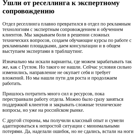
Ушли от реселлинга к экспертному
сопровождению
Отдел реселлинга плавно превратился в отдел по рекламным
технологиям с экспертным сопровождением и обучением
клиентов. Мы закрываем боли в решении сложных
технических вопросов, создаем обучающие курсы по работе с
рекламными площадками, даем консультации и в общем
выступаем экспертами в траблшутинг.
Изначально мы искали варианты, где можем зарабатывать так
же, как c Гуглом. Но такого не нашли. Сейчас условия сильно
изменились, направление не окупает себя и требует
вложений. Но мы нашли пути для роста и продолжаем
работать.
Пришлось потратить много сил и ресурсов, пока
перестраивали работу отдела. Можно было сразу заняться
поддержкой клиентов и закрывать сложные технические
вопросы, но уже на российском рынке.
С другой стороны, мы получили классный опыт и сумели
адаптироваться к непростой ситуации с минимальными
потерями. Да, наделали ошибок, но не сдались, встали на ноги