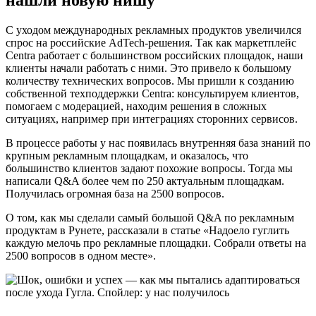
нашли новую нишу
С уходом международных рекламных продуктов увеличился
спрос на российские AdTech-решения. Так как маркетплейс
Centra работает с большинством российских площадок, наши
клиенты начали работать с ними. Это привело к большому
количеству технических вопросов. Мы пришли к созданию
собственной техподдержки Centra: консультируем клиентов,
помогаем с модерацией, находим решения в сложных
ситуациях, например при интеграциях сторонних сервисов.
В процессе работы у нас появилась внутренняя база знаний по
крупным рекламным площадкам, и оказалось, что
большинство клиентов задают похожие вопросы. Тогда мы
написали Q&A более чем по 250 актуальным площадкам.
Получилась огромная база на 2500 вопросов.
О том, как мы сделали самый большой Q&A по рекламным
продуктам в Рунете, рассказали в статье «Надоело гуглить
каждую мелочь про рекламные площадки. Собрали ответы на
2500 вопросов в одном месте».