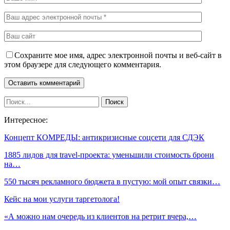
Сохраните мое имя, адрес электронной почты и веб-сайт в
этом браузере для следующего комментария.
Интересное:
Концепт КОМРЕДЫ: антикризисные соцсети для СДЭК
1885 лидов для travel-проекта: уменьшили стоимость брони
на…
550 тысяч рекламного бюджета в пустую: мой опыт связки…
Кейс на мои услуги таргетолога!
«А можно нам очередь из клиентов на ретрит вчера,…