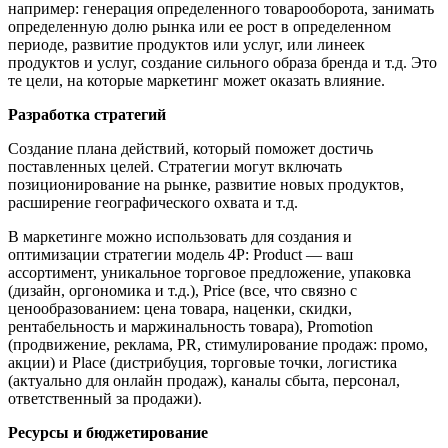
например: генерация определенного товарооборота, занимать
определенную долю рынка или ее рост в определенном
периоде, развитие продуктов или услуг, или линеек
продуктов и услуг, создание сильного образа бренда и т.д. Это
те цели, на которые маркетинг может оказать влияние.
Разработка стратегий
Создание плана действий, который поможет достичь
поставленных целей. Стратегии могут включать
позиционирование на рынке, развитие новых продуктов,
расширение географического охвата и т.д.
В маркетинге можно использовать для создания и
оптимизации стратегии модель 4P: Product — ваш
ассортимент, уникальное торговое предложение, упаковка
(дизайн, оргономика и т.д.), Price (все, что связно с
ценообразованием: цена товара, наценки, скидки,
рентабельность и маржинальность товара), Promotion
(продвижение, реклама, PR, стимулирование продаж: промо,
акции) и Place (дистрибуция, торговые точки, логистика
(актуально для онлайн продаж), каналы сбыта, персонал,
ответственный за продажи).
Ресурсы и бюджетирование