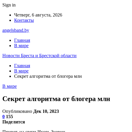
Sign in
Четверг, 6 августа, 2026
Контакты
angelsband.by
Главная
В мире
Новости Бреста и Брестской области
Главная
В мире
Секрет алгоритма от блогера млн
В мире
Секрет алгоритма от блогера млн
Опубликовано
Дек 10, 2023
0
155
Поделится
Привет, на связи Игорь Зуевич