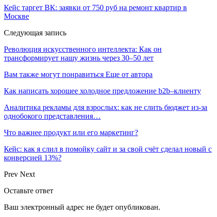
Кейс таргет ВК: заявки от 750 руб на ремонт квартир в
Москве
Следующая запись
Революция искусственного интеллекта: Как он
трансформирует нашу жизнь через 30–50 лет
Вам также могут понравиться
Еще от автора
Как написать хорошее холодное предложение b2b–клиенту
Аналитика рекламы для взрослых: как не слить бюджет из-за
однобокого представления…
Что важнее продукт или его маркетинг?
Кейс: как я слил в помойку сайт и за свой счёт сделал новый с
конверсией 13%?
Prev
Next
Оставьте ответ
Ваш электронный адрес не будет опубликован.