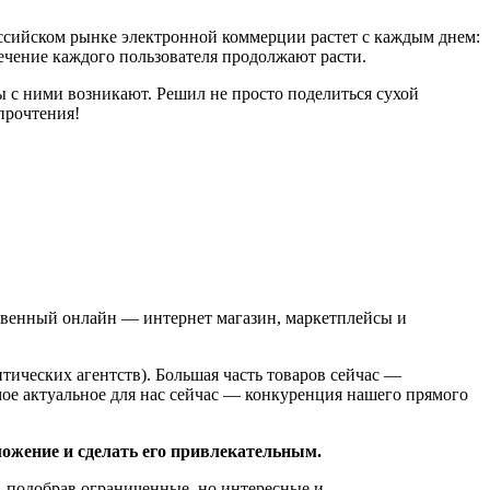
оссийском рынке электронной коммерции растет с каждым днем:
ечение каждого пользователя продолжают расти.
мы с ними возникают. Решил не просто поделиться сухой
прочтения!
ственный онлайн — интернет магазин, маркетплейсы и
тических агентств). Большая часть товаров сейчас —
ое актуальное для нас сейчас — конкуренция нашего прямого
ожение и сделать его привлекательным.
 подобрав ограниченные, но интересные и