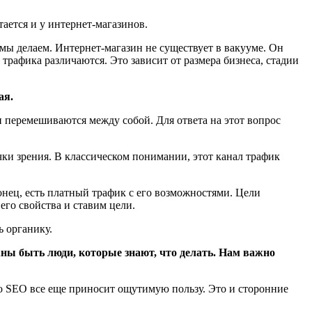
тается и у интернет-магазинов.
мы делаем. Интернет-магазин не существует в вакууме. Он
трафика различаются. Это зависит от размера бизнеса, стадии
ая.
и перемешиваются между собой. Для ответа на этот вопрос
очки зрения. В классическом понимании, этот канал трафик
онец, есть платный трафик с его возможностями. Цели
го свойства и ставим цели.
ь органику.
ы быть люди, которые знают, что делать. Нам важно
по SEO все еще приносит ощутимую пользу. Это и сторонние