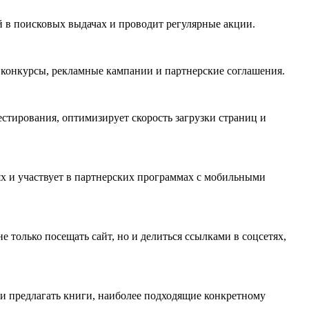
 в поисковых выдачах и проводит регулярные акции.
 конкурсы, рекламные кампании и партнерские соглашения.
естирования, оптимизирует скорость загрузки страниц и
х и участвует в партнерских программах с мобильными
 только посещать сайт, но и делиться ссылками в соцсетях,
ь и предлагать книги, наиболее подходящие конкретному