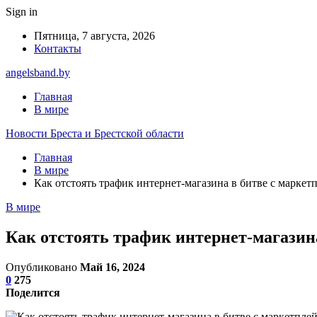
Sign in
Пятница, 7 августа, 2026
Контакты
angelsband.by
Главная
В мире
Новости Бреста и Брестской области
Главная
В мире
Как отстоять трафик интернет-магазина в битве с маркет
В мире
Как отстоять трафик интернет-магазин
Опубликовано
Май 16, 2024
0
275
Поделится