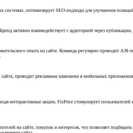
ых системах, оптимизирует SEO-подходы для улучшения позиций
Бренд активно взаимодействует с аудиторией через публикации,
вательского опыта на сайте. Команда регулярно проводит A/B-т
.
 сайта, проводит рекламные кампании в мобильных приложения
дя интерактивные акции, FixPrice стимулирует пользователей не
ителей на сайте, покупок и интересов, что позволяет подбират
посещения сайта.