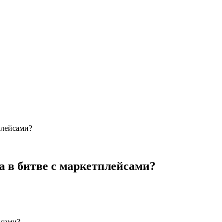
плейсами?
а в битве с маркетплейсами?