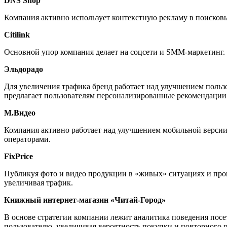
DNS Shop
Компания активно использует контекстную рекламу в поисков
Citilink
Основной упор компания делает на соцсети и SMM-маркетинг. 
Эльдорадо
Для увеличения трафика бренд работает над улучшением пользо
предлагает пользователям персонализированные рекомендации
М.Видео
Компания активно работает над улучшением мобильной версии
операторами.
FixPrice
Публикуя фото и видео продукции в «живых» ситуациях и прово
увеличивая трафик.
Книжный интернет-магазин «Читай-Город»
В основе стратегии компании лежит аналитика поведения посет
пользователю, увеличивая вероятность покупки и повторного 