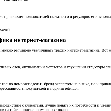
е привлекает пользователей скачать его и регулярно его исполь
фика интернет-магазина
можно регулярно увеличивать трафик интернет-магазина. Вот о
чевых слов, оптимизации метатегов и улучшении структуры сай
только помогает сделать бренд экспертом на рынке, но и привле
есованность покупателей и поднять retention.
аимодействие с клиентами, лучше понять их потребности и уве
ов на сайт в поиске популярных товаров.