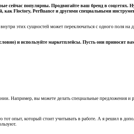
орые сейчас популярны. Продвигайте ваш бренд в соцсетях. 
, как Floctory, Perfluance и другими специальными инструм
к внутри этих сущностей может переключаться с одного поля на д
 условно) и используйте маркетплейсы. Пусть они приносят в
ании. Например, вы можете делать специальные предложения и 
о тот опыт, который стоит учитывать в работе. А я решил в д
ользуют.