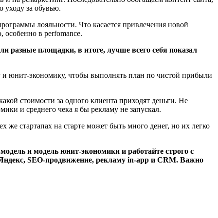
о уходу за обувью.
рограммы лояльности. Что касается привлечения новой
, особенно в perfomance.
и разные площадки, в итоге, лучше всего себя показал
у и юнит-экономику, чтобы выполнять план по чистой прибыли
какой стоимости за одного клиента приходят деньги. Не
мики и среднего чека я бы рекламу не запускал.
ех же стартапах на старте может быть много денег, но их легко
-модель и модель юнит-экономики и работайте строго с
 Яндекс, SEO-продвижение, рекламу in-app и CRM. Важно