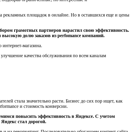
а рекламных площадок в онлайне. Но в оставшихся еще и цены
абором грамотных партнеров нарастил свою эффективность.
 высокую долю заказов из perfomance компаний.
ю интернет-магазина.
 улучшение качества обслуживания по всем каналам
елей стала значительно расти. Бизнес до сих пор ищет, как
formance и стоимость конверсии.
емимся повысить эффективность в Яндексе. С учетом
Яндекс стал дорогой.
 и на ремаркетинг. Последовательно обогащаем контент сайта,