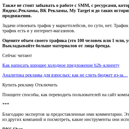
Также не стоит забывать о работе с SMM, с ресурсами, кот
Яндекс.Рекламы, ВК Рекламы, My Target и до таких историй
продвижения.
Задачи отвоевать трафик у маркетплейсов, по сути, нет. Трафи
трафик есть и у интернет-магазинов.
Оцените объем своего трафика (это 100 человек или 1 млн,
Выкладывайте больше материалов от лица бренда.
Сейчас читают
Как написать хорошее холодное предложение b2b–клиенту
Аналитика рекламы для взрослых: как не слить бюджет из-за…
Купить рекламу Отключить
Поищите способы, как переводить пользователей на сайт комп
***
Благодарю экспертов за предоставленные ими комментарии. Эт
из других компаний и посмотреть, какие инструменты они исп