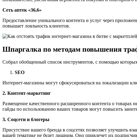
Сеть аптек «36,6»
Предоставление уникального контента и услуг через приложени
повышает лояльность клиентов.
Шпаргалка по методам повышения тра
Собрал обобщенный список инструментов, с помощью которых 
SEO
Интернет-магазины могут сфокусироваться на локализации клю
2. Контент-маркетинг
Размещение качественного расширенного контента о товарах не 
гайды по использованию ваших товаров могут повысить заинтер
3. Соцсети и блогеры
Присутствие вашего бренда в соцсетях позволяет улучшить вз
вашей тематике не будет лишним. Оно привлечет их подписчик