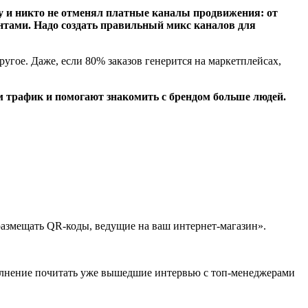
Ну и никто не отменял платные каналы продвижения: от
ентами. Надо создать правильный микс каналов для
ругое. Даже, если 80% заказов генерится на маркетплейсах,
ам трафик и помогают знакомить с брендом больше людей.
размещать QR-коды, ведущие на ваш интернет-магазин».
ополнение почитать уже вышедшие интервью с топ-менеджерами