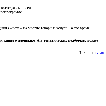
о коттеджном поселке.
госпрограмме.
дний ажиотаж на многие товары и услуги. За это время
ам-канал о площадке. А в тематических подборках можно
Источник:
vc.ru