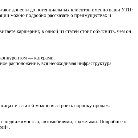
могают донести до потенциальных клиентов именно ваши УТП:
ации можно подробно рассказать о преимуществах и
гаете каршеринг, в одной из статей стоит объяснить, чем он
 конкурентом — катерами.
бное расположение, вся необходимая инфраструктура
аницах из статей можно выстроить воронку продаж:
ит с недвижимостью, автомобилями, гаджетами. Подробнее о
тей».