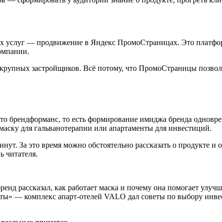
ых услуг — продвижение в Яндекс ПромоСтраницах. Это платфор
компании.
 крупных застройщиков. Всё потому, что ПромоСтраницы позвол
то брендформанс, то есть формирование имиджа бренда одновре
, маску для гальванотерапии или апартаменты для инвестиций.
инут. За это время можно обстоятельно рассказать о продукте и
ь читателя.
д рассказал, как работает маска и почему она помогает улучш
нты» — комплекс апарт-отелей VALO дал советы по выбору инв