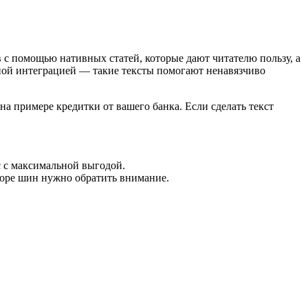
в с помощью нативных статей, которые дают читателю пользу, а
мной интеграцией — такие тексты помогают ненавязчиво
на примере кредитки от вашего банка. Если сделать текст
с с максимальной выгодой.
боре шин нужно обратить внимание.