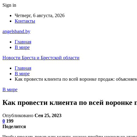
Sign in
Четверг, 6 августа, 2026
Контакты
angelsband.by
Главная
В мире
Новости Бреста и Брестской области
Главная
В мире
Как провести клиента по всей воронке продаж: объясняе
В мире
Как провести клиента по всей воронке
Опубликовано
Сен 25, 2023
0
199
Поделится
Чтобы продать товар или услугу, нужно пройти несколько этап