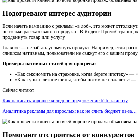
Подогревают интерес аудитории
Если начать кампанию с рекламы «в лоб», это может оттолкнут
не только рассказывают о продукте. В Яндекс ПромоСтраницах
продвинуть товар или услугу.
Главное — не забыть упомянуть продукт. Например, если расска
слишком нативным, пользователи не свяжут его с вашим продукт
Примеры нативных статей для прогрева:
«Как сэкономить на страховке, когда берете ипотеку» — 
«Как купить летние шины, чтобы потом не пожалеть» — 
Сейчас читают
Как написать хорошее холодное предложение b2b–клиенту
Аналитика рекламы для взрослых: как не слить бюджет из-за…
Помогают отстроиться от конкурентов