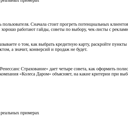
ь пользователя. Сначала стоит прогреть потенциальных клиенто
 хорошо работают гайды, советы по выбору, чек-листы с рекла
зываете о том, как выбрать кредитную карту, раскройте пункты 
ом, а значит, конверсий и продаж не будет.
«Ренессанс Страхование» дает четыре совета, как оформить поли
компания «Колеса Даром» объясняет, на какие критерии при вы