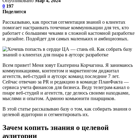
Опубликовано
Мар 4, 2024
0
197
Поделится
Рассказываю, как простая сегментация знаний о клиентах
помогает настраивать точечные коммуникации для тех, кто
работает с большими чеками в сложной кастомной разработке
и дизайне. Подойдет для самых маленьких и амбициозных.
Всем привет! Меня зовут Екатерина Корчагина. Я занимаюсь
коммуникациями, контентом и маркетингом диджитал
агентств, веб-студий и аутсорс команд последние 7 лет.
Сейчас отвечаю за PR и редакцию в команде ПланФакта —
сервиса учета финансов для бизнеса. Веду телеграм-канал о
пиаре веб-студий и агентств, где делюсь своими находками,
мыслями и опытом. Админю комьюнити пиарщиков.
В этой статье рассказываю базу о том, как собирать знания о
целевой аудитории и сегментировать их.
Зачем копить знания о целевой
аудитории