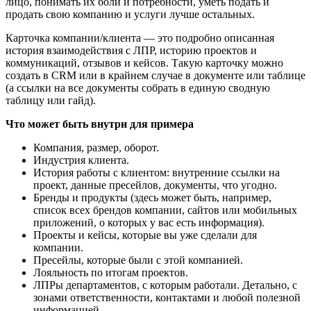
лицо, понимать их боли и потребности, уметь подать и
продать свою компанию и услуги лучше остальных.
Карточка компании/клиента — это подробно описанная
история взаимодействия с ЛПР, историю проектов и
коммуникаций, отзывов и кейсов. Такую карточку можно
создать в СRM или в крайнем случае в документе или таблице
(а ссылки на все документы собрать в единую сводную
таблицу или гайд).
Что может быть внутри для примера
Компания, размер, оборот.
Индустрия клиента.
История работы с клиентом: внутренние ссылки на
проект, данные пресейлов, документы, что угодно.
Бренды и продукты (здесь может быть, например,
список всех брендов компании, сайтов или мобильных
приложений, о которых у вас есть информация).
Проекты и кейсы, которые вы уже сделали для
компании.
Пресейлы, которые были с этой компанией.
Лояльность по итогам проектов.
ЛПРы департаментов, с которым работали. Детально, с
зонами ответственности, контактами и любой полезной
информацией.