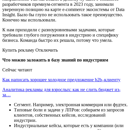
разработчиков премиум-сегмента в 2023 году, занимали
уверенную позицию на карте e-commerce экосистемы от Data
Insight. Было бы глупо не использовать такое преимущество.
Конечно мы использовали.
К нам приходили с разноуровневыми задачами, которые
требовали глубого погружения в индустрию и специфику
бизнеса. Команда быстро их решала, потому что умела.
Купить рекламу Отключить
Что можно заложить в базу знаний по индустриям
Сейчас читают
Как написать хорошее холодное предложение b2b–клиенту
Аналитика рекламы для взрослых: как не слить бюджет из-
за…
Сегмент. Например, электронная коммерция или фудтех.
Типовые боли и задачи у ЛПРов: собираем из запросов
клиентов, собственных кейсов, исследований
индустрии.
Индустриальные кейсы, которые есть у компании (или