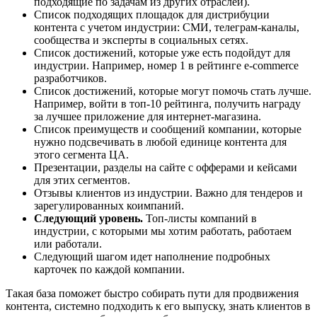
подходящие по задачам из других отраслей).
Список подходящих площадок для дистрибуции
контента с учетом индустрии: СМИ, телеграм-каналы,
сообщества и эксперты в социальных сетях.
Список достижений, которые уже есть подойдут для
индустрии. Например, номер 1 в рейтинге e-commerce
разработчиков.
Список достижений, которые могут помочь стать лучше.
Например, войти в топ-10 рейтинга, получить награду
за лучшее приложение для интернет-магазина.
Список преимуществ и сообщений компании, которые
нужно подсвечивать в любой единице контента для
этого сегмента ЦА.
Презентации, разделы на сайте с офферами и кейсами
для этих сегментов.
Отзывы клиентов из индустрии. Важно для тендеров и
зарегулированных коимпаний.
Следующий уровень.
Топ-листы компаний в
индустрии, с которыми мы хотим работать, работаем
или работали.
Следующий шагом идет наполнение подробных
карточек по каждой компании.
Такая база поможет быстро собирать пути для продвижения
контента, системно подходить к его выпуску, знать клиентов в