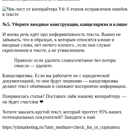
№5. Уберите вводные конструкции, канцеляризм и клише
И вновь речь идёт про информативность текста. Важно не
забывать, что в образцах, к которым относятся клише и
вводные слова, нет ничего плохого , если они служат
скреплением в тексте, а не утяжелением.
Правило: если удалить словосочетание без потери
смысла — удалите.
Канцеляризмы. Если вы работаете не с юридической
документацией, то они будут лишними — канцеляризмы
делают текст объёмным и снижают восприятие информации.
Понравилась статья? Поставьте лайк нашему копирайтеру —
он будет счастлив ❤
Хотите заказать крутой текст, который прочтут 95% ваших
потенциальных покупателей? Заходите к нам:
https://ytimarketing.ru/?utm_medium=check_list_ot_copiraitera