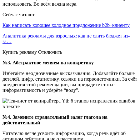
использовать. Во всём важна мера.
Сейчас читают
Как написать хорошее холодное предложение b2b–клиенту
Аналитика рекламы для взрослых: как не слить бюджет из-
за…
Купить рекламу Отключить
№3. Абстрактное меняем на конкретику
Избегайте неоднозначные высказывания. Добавляйте больше
деталей, цифр, статистику, ссылки на первоисточники. За счёт
внедрения этой рекомендации, вы придадите статье
информативность и уберёте “воду”.
№4. Замените страдательный залог глагола на
действительный
Читателю легче усвоить информацию, когда речь идёт об
активном действии, а не о пассивном.