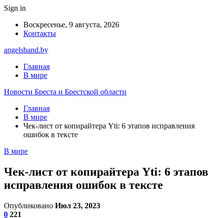
Sign in
Воскресенье, 9 августа, 2026
Контакты
angelsband.by
Главная
В мире
Новости Бреста и Брестской области
Главная
В мире
Чек-лист от копирайтера Yti: 6 этапов исправления
ошибок в тексте
В мире
Чек-лист от копирайтера Yti: 6 этапов
исправления ошибок в тексте
Опубликовано
Июл 23, 2023
0
221