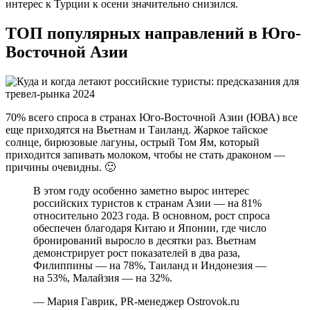
интерес к Турции к осени значительно снизился.
ТОП популярных направлений в Юго-
Восточной Азии
70% всего спроса в странах Юго-Восточной Азии (ЮВА) все
еще приходятся на Вьетнам и Таиланд. Жаркое тайское
солнце, бирюзовые лагуны, острый Том Ям, который
приходится запивать молоком, чтобы не стать драконом —
причины очевидны. 🙂
В этом году особенно заметно вырос интерес
российских туристов к странам Азии — на 81%
относительно 2023 года. В основном, рост спроса
обеспечен благодаря Китаю и Японии, где число
бронирований выросло в десятки раз. Вьетнам
демонстрирует рост показателей в два раза,
Филиппины — на 78%, Таиланд и Индонезия —
на 53%, Малайзия — на 32%.
— Мария Гаврик, PR-менеджер Ostrovok.ru