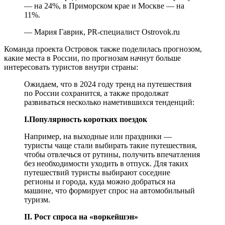
— на 24%, в Приморском крае и Москве — на
11%.
— Мария Гаврик, PR-специалист Ostrovok.ru
Команда проекта Островок также поделилась прогнозом,
какие места в России, по прогнозам начнут больше
интересовать туристов внутри страны:
Ожидаем, что в 2024 году тренд на путешествия
по России сохранится, а также продолжат
развиваться несколько наметившихся тенденций:
I.Популярность коротких поездок
Например, на выходные или праздники —
туристы чаще стали выбирать такие путешествия,
чтобы отвлечься от рутины, получить впечатления
без необходимости уходить в отпуск. Для таких
путешествий туристы выбирают соседние
регионы и города, куда можно добраться на
машине, что формирует спрос на автомобильный
туризм.
II. Рост спроса на «воркейшэн»