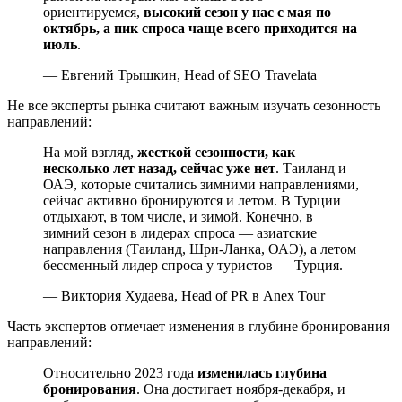
ориентируемся,
высокий сезон у нас с мая по
октябрь, а пик спроса чаще всего приходится на
июль
.
— Евгений Трышкин, Head of SEO Travelata
Не все эксперты рынка считают важным изучать сезонность
направлений:
На мой взгляд,
жесткой сезонности, как
несколько лет назад, сейчас уже нет
. Таиланд и
ОАЭ, которые считались зимними направлениями,
сейчас активно бронируются и летом. В Турции
отдыхают, в том числе, и зимой. Конечно, в
зимний сезон в лидерах спроса — азиатские
направления (Таиланд, Шри-Ланка, ОАЭ), а летом
бессменный лидер спроса у туристов — Турция.
— Виктория Худаева, Head of PR в Anex Tour
Часть экспертов отмечает изменения в глубине бронирования
направлений:
Относительно 2023 года
изменилась глубина
бронирования
. Она достигает ноября-декабря, и