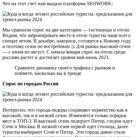
Что на этот счет нам выдала платформа SEOWORK:
Мы сравнили спрос на две категории — гостиницы и отели.
Видим, что забронировать место в отеле туристы чаще всего
спешат летом. В декабре, наверное, готовятся к Новому году,
и поэтому сезон не востребован :). Для рынка высокий сезон
— с июня по август. С начала января спрос на отели среди
россиян растет и достигает уровня май-июнь 2023.
Сравните динамику своего трафика с рынком и
поймете, насколько вы в тренде
Спрос по городам России
Интересно, что города-лидеры сохраняют первенство как в
высокий, так и в низкий сезон. Изменяется только порядок
мест в ТОП-3. В высокий сезон лидирует Питер, следом идут
Сочи и Москва. В низкий сезон первой идет столица, далее
туристы выбирают Сочи и Питер. Эти города давно стали