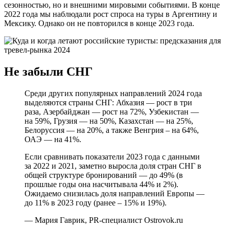
сезонностью, но и внешними мировыми событиями. В конце
2022 года мы наблюдали рост спроса на туры в Аргентину и
Мексику. Однако он не повторился в конце 2023 года.
Не забыли СНГ
Среди других популярных направлений 2024 года
выделяются страны СНГ: Абхазия — рост в три
раза, Азербайджан — рост на 72%, Узбекистан —
на 59%, Грузия — на 50%, Казахстан — на 25%,
Белоруссия — на 20%, а также Венгрия – на 64%,
ОАЭ — на 41%.
Если сравнивать показатели 2023 года с данными
за 2022 и 2021, заметно выросла доля стран СНГ в
общей структуре бронирований — до 49% (в
прошлые годы она насчитывала 44% и 2%).
Ожидаемо снизилась доля направлений Европы —
до 11% в 2023 году (ранее – 15% и 19%).
— Мария Гаврик, PR-специалист Ostrovok.ru