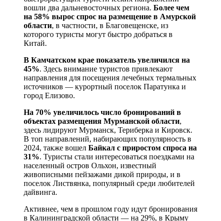
вошли два дальневосточных региона.
Более чем
на 58% вырос спрос на размещение в Амурской
области
, в частности, в Благовещенске, из
которого туристы могут быстро добраться в
Китай.
В Камчатском крае показатель увеличился на
45%
. Здесь внимание туристов привлекают
направления для посещения лечебных термальных
источников — курортный поселок Паратунка и
город Елизово.
На 70% увеличилось число бронирований в
объектах размещения Мурманской области
,
здесь лидируют Мурманск, Териберка и Кировск.
В топ направлений, набирающих популярность в
2024, также вошел
Байкал с приростом спроса на
31%
. Туристы стали интересоваться поездками на
населенный остров Ольхон, известный
живописными пейзажами дикой природы, и в
поселок Листвянка, популярный среди любителей
дайвинга.
Активнее, чем в прошлом году идут бронирования
в Калининградской области — на 29%, в Крыму