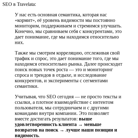
SEO в Travelata:
У нас есть основная семантика, которая нас
«кормит», её уровень видимости мы постоянно
мониторим, поддерживаем и стремимся улучшать.
Конечно, мы сравниваем себя с конкурентами, это
дает понимание, где мы находимся относительно
них.
Также мы смотрим корреляцию, отслеживая свой
трафик и спрос, это дает понимание того, где мы
находимся относительно рынка. Далее происходит
поиск новых точек роста — это и мониторинг
спроса и трендов в отдыхе, и исследование
конкурентов, и эксперименты с сегментами
семантики.
Учитывая, что SEO сегодня — не просто тексты и
ссылки, а плотное взаимодействие с интентом
пользователя, мы сотрудничаем и с другими
командами внутри компании. Это позволяет
вместе достигать результатов:
выше
удовлетворенность клиента → меньше
возвратов на поиск → лучше наши позиции и
видимость
.