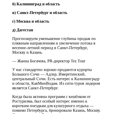
б) Калининград и область
в) Санкт-Петербург и область
г) Москва и область
д) Дагестан
Прогнозируем уменьшение глубины продаж по
пляжным направлениям и увеличение потока в
весенне-летний период в Санкт-Петербург,
Москву и Казань.
— Жанна Богачева, PR-директор Tez Tour
У нас стандартно хорошо продаются курорты
Большого Сочи — Адлер, Имеретинский,
центральный Сочи. Есть интерес к Калининграду
и области, КавМинВодам. Из сити-туров лидером
является Санкт-Петербург.
Когда была активна программ с кешбэком от
Ростуризма, был особый интерес именно к
коротким поездкам для культурного отдыха —
помимо Петербурга, бронировали Казань, Москву.