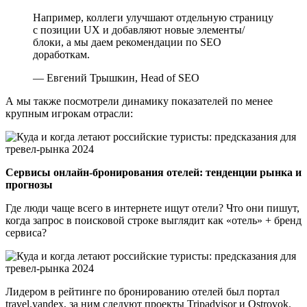
Например, коллеги улучшают отдельную страницу
с позиции UX и добавляют новые элементы/
блоки, а мы даем рекомендации по SEO
доработкам.
— Евгений Трышкин, Head of SEO
А мы также посмотрели динамику показателей по менее
крупным игрокам отрасли:
Сервисы онлайн-бронирования отелей: тенденции рынка и
прогнозы
Где люди чаще всего в интернете ищут отели? Что они пишут,
когда запрос в поисковой строке выглядит как «отель» + бренд
сервиса?
Лидером в рейтинге по бронированию отелей был портал
travel.yandex, за ним следуют проекты Tripadvisor и Ostrovok.