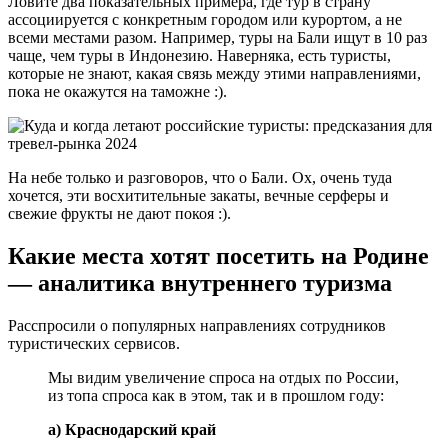
Ловите два показательных примера, где тур в страну
ассоциируется с конкретным городом или курортом, а не
всеми местами разом. Например, туры на Бали ищут в 10 раз
чаще, чем туры в Индонезию. Наверняка, есть туристы,
которые не знают, какая связь между этими направлениями,
пока не окажутся на таможне :).
На небе только и разговоров, что о Бали. Ох, очень туда
хочется, эти восхитительные закаты, вечные серферы и
свежие фрукты не дают покоя :).
Какие места хотят посетить на Родине
— аналитика внутреннего туризма
Расспросили о популярных направлениях сотрудников
туристических сервисов.
Мы видим увеличение спроса на отдых по России,
из топа спроса как в этом, так и в прошлом году:
а) Краснодарский край