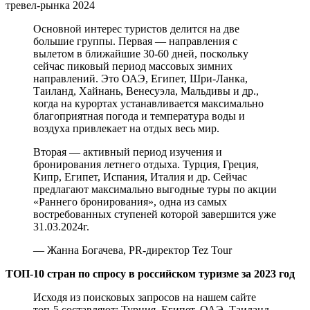
Основной интерес туристов делится на две
большие группы. Первая — направления с
вылетом в ближайшие 30-60 дней, поскольку
сейчас пиковый период массовых зимних
направлений. Это ОАЭ, Египет, Шри-Ланка,
Таиланд, Хайнань, Венесуэла, Мальдивы и др.,
когда на курортах устанавливается максимально
благоприятная погода и температура воды и
воздуха привлекает на отдых весь мир.
Вторая — активный период изучения и
бронирования летнего отдыха. Турция, Греция,
Кипр, Египет, Испания, Италия и др. Сейчас
предлагают максимально выгодные туры по акции
«Раннего бронирования», одна из самых
востребованных ступеней которой завершится уже
31.03.2024г.
— Жанна Богачева, PR-директор Tez Tour
ТОП-10 стран по спросу в российском туризме за 2023 год
Исходя из поисковых запросов на нашем сайте
топ-5 составляют: Турция, Египет, ОАЭ, Таиланд,