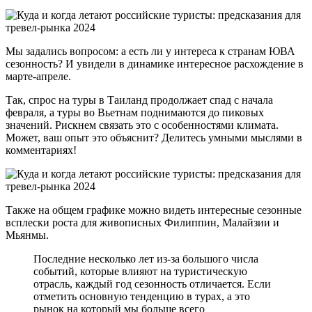
Мы задались вопросом: а есть ли у интереса к странам ЮВА
сезонность? И увидели в динамике интересное расхождение в
марте-апреле.
Так, спрос на туры в Таиланд продолжает спад с начала
февраля, а туры во Вьетнам поднимаются до пиковых
значений. Рискнем связать это с особенностями климата.
Может, ваш опыт это объяснит? Делитесь умными мыслями в
комментариях!
Также на общем графике можно видеть интересные сезонные
всплески роста для живописных Филиппин, Малайзии и
Мьянмы.
Последние несколько лет из-за большого числа
событий, которые влияют на туристическую
отрасль, каждый год сезонность отличается. Если
отметить основную тенденцию в турах, а это
рынок на который мы больше всего