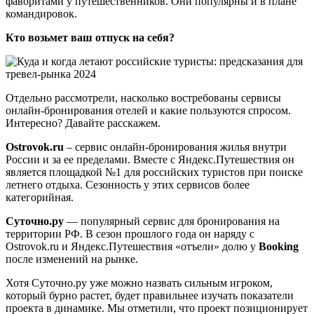
фаворитами у путешественников. Они популярны и в плане
командировок.
Кто возьмет ваш отпуск на себя?
Отдельно рассмотрели, насколько востребованы сервисы
онлайн-бронирования отелей и какие пользуются спросом.
Интересно? Давайте расскажем.
Ostrovok.ru
– сервис онлайн-бронирования жилья внутри
России и за ее пределами. Вместе с Яндекс.Путешествия он
является площадкой №1 для российских туристов при поиске
летнего отдыха. Сезонность у этих сервисов более
категорийная.
Суточно.ру
— популярный сервис для бронирования на
территории РФ. В сезон прошлого года он наряду с
Ostrovok.ru и Яндекс.Путешествия «отъели» долю у
Booking
после изменений на рынке.
Хотя Суточно.ру уже можно назвать сильным игроком,
который бурно растет, будет правильнее изучать показатели
проекта в динамике. Мы отметили, что проект позиционирует