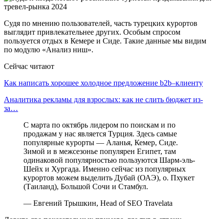
Судя по мнению пользователей, часть турецких курортов
выглядит привлекательнее других. Особым спросом
пользуется отдых в Кемере и Сиде. Такие данные мы видим
по модулю «Анализ ниш».
Сейчас читают
Как написать хорошее холодное предложение b2b–клиенту
Аналитика рекламы для взрослых: как не слить бюджет из-
за…
С марта по октябрь лидером по поискам и по
продажам у нас является Турция. Здесь самые
популярные курорты — Аланья, Кемер, Сиде.
Зимой и в межсезонье популярен Египет, там
одинаковой популярностью пользуются Шарм-эль-
Шейх и Хургада. Именно сейчас из популярных
курортов можем выделить Дубай (ОАЭ), о. Пхукет
(Таиланд), Большой Сочи и Стамбул.
— Евгений Трышкин, Head of SEO Travelata