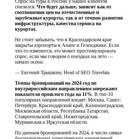
Спрос на туры в Россию у наших клиентов
снизился.
Что будет дальше, зависит как от
соотношения цен на отечественные и
зарубежные курорты, так и от темпов развития
инфраструктуры, качества сервиса на
курортах
.
Не стоит забывать, что в Краснодарском крае
закрыты аэропорты в Анапе и Геленджике. Если
что-то изменится, это может простимулировать
спрос, если мы говорим о поездках на лето —
начало осени.
— Евгений Трышкин, Head of SEO Travelata
Темпы бронирований на 2024 год по
внутрироссийским направлениям опережают
показатели прошлого года на 11%
. В топ-10
популярных направлений входят: Москва, Санкт-
Петербург, Краснодарский край, Калининградская,
Московская области, Республика Татарстан,
Ставропольский край, Нижегородская,
Мурманская и Иркутская области.
По данным бронирований на 2024, в число самых
быстрорастущих туристических направлений