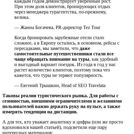
каждым годом демонстрирует уверенный рост.
При этом доля клиентов, бронирующих отдых
через менеджера турагентства, по-прежнему,
велика.
— Жанна Богачева, PR-директор Tez Tour
Когда бронировать зарубежные отели стало
сложнее, а в Европу остались, в основном, рейсы с
пересадками, мы заметили, что
даже
самостоятельные путешественники стали все
чаще обращать внимание на туры
, как удобный
и выгодный вариант поездок. Из года в год у нас
растет количество клиентов, поэтому пока что
кажется, что туры не теряют популярность.
— Евгений Трышкин, Head of SEO Travelata
Таковы реалии туристического рынка. Для работы с
сезонностью, внешними ограничителями и желаниями
пользователей важно держать руку на пульсе, а также
измерять тенденции на дистанции.
А для тех, кто уважает аналитику и цифры (или же просто
вдохновился нашей статьей), подсветили еще пару
интересных материалов: