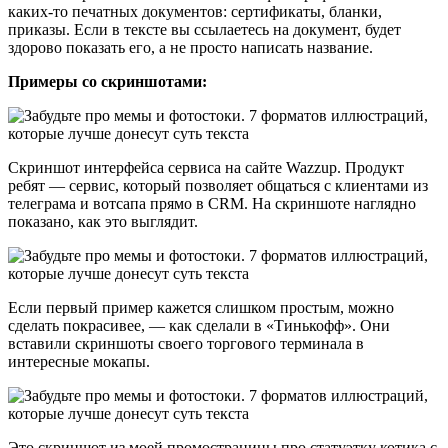
каких-то печатных документов: сертификаты, бланки,
приказы. Если в тексте вы ссылаетесь на документ, будет
здорово показать его, а не просто написать название.
Примеры со скриншотами:
Скриншот интерфейса сервиса на сайте Wazzup. Продукт
ребят — сервис, который позволяет общаться с клиентами из
телеграма и вотсапа прямо в CRM. На скриншоте наглядно
показано, как это выглядит.
Если первый пример кажется слишком простым, можно
сделать покрасивее, — как сделали в «Тинькофф». Они
вставили скриншоты своего торгового терминала в
интересные мокапы.
Это скриншот из моей промостраницы про статуэтку котика с