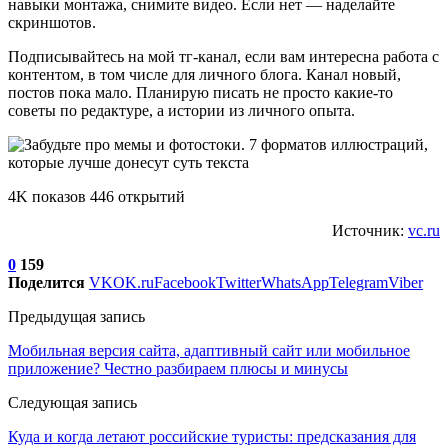
навыки монтажа, снимите видео. Если нет — наделайте
скриншотов.
Подписывайтесь на мой тг-канал, если вам интересна работа с
контентом, в том числе для личного блога. Канал новый,
постов пока мало. Планирую писать не просто какие-то
советы по редактуре, а истории из личного опыта.
4K показов 446 открытий
Источник:
vc.ru
0
159
Поделится
VK
OK.ru
Facebook
Twitter
WhatsApp
Telegram
Viber
Предыдущая запись
Мобильная версия сайта, адаптивный сайт или мобильное
приложение? Честно разбираем плюсы и минусы
Следующая запись
Куда и когда летают российские туристы: предсказания для