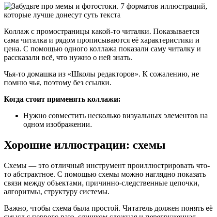
Коллаж с промостраницы какой-то читалки. Показывается
сама читалка и рядом прописываются её характеристики и
цена. С помощью одного коллажа показали саму читалку и
рассказали всё, что нужно о ней знать.
Чья-то домашка из «Школы редакторов». К сожалению, не
помню чья, поэтому без ссылки.
Когда стоит применять коллажи:
Нужно совместить несколько визуальных элементов на
одном изображении.
Хорошие иллюстрации: схемы
Схемы — это отличный инструмент проиллюстрировать что-
то абстрактное. С помощью схемы можно наглядно показать
связи между объектами, причинно-следственные цепочки,
алгоритмы, структуру системы.
Важно, чтобы схема была простой. Читатель должен понять её
смысл с первого раза, слишком сложная и перегруженная