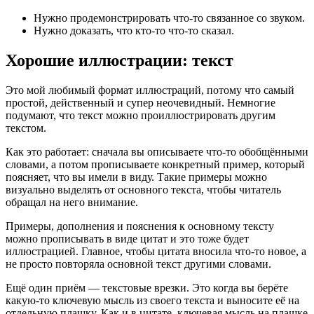
Нужно продемонстрировать что-то связанное со звуком.
Нужно доказать, что кто-то что-то сказал.
Хорошие иллюстрации: текст
Это мой любимый формат иллюстраций, потому что самый
простой, действенный и супер неочевидный. Немногие
подумают, что текст можно проиллюстрировать другим
текстом.
Как это работает: сначала вы описываете что-то обобщёнными
словами, а потом прописываете конкретный пример, который
поясняет, что вы имели в виду. Такие примеры можно
визуально выделять от основного текста, чтобы читатель
обращал на него внимание.
Примеры, дополнения и пояснения к основному тексту
можно прописывать в виде цитат и это тоже будет
иллюстрацией. Главное, чтобы цитата вносила что-то новое, а
не просто повторяла основной текст другими словами.
Ещё один приём — текстовые врезки. Это когда вы берёте
какую-то ключевую мысль из своего текста и выносите её на
отдельную плашку. Как и в цитате, ключевая мысль на плашке