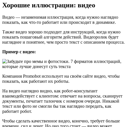
Хорошие иллюстрации: видео
Видео — незаменимая иллюстрация, когда нужно наглядно
показать, как что-то работает или происходит в динамике.
Также видео хорошо подходит для инструкций, когда нужно
показать пошаговый алгоритм действий. Видеоролик будет
нагляднее и понятнее, чем просто текст с описанием процесса.
Пример с видео:
Компания Promobot использует на своём сайте видео, чтобы
показать, как работают их роботы.
На видео наглядно видно, как робот-консультант
взаимодействует с клиентом: отвечает на вопросы, сканирует
документы, печатает талончик с номером очереди. Никакой
текст или фото не смогли бы так наглядно передать, как
работает робот.
Чтобы сделать качественное видео, конечно, требует больше
времени, сил и денег. Но оно того стоит — видео может