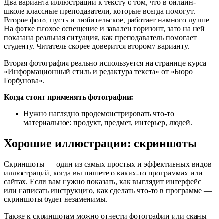
Два варианта иллюстрации к тексту о том, что в онлайн-
школе классные преподаватели, которые всегда помогут.
Второе фото, пусть и любительское, работает намного лучше.
На фотке плохое освещение и завален горизонт, зато на ней
показана реальная ситуация, как преподаватель помогает
студенту. Читатель скорее доверится второму варианту.
Вторая фотография реально используется на странице курса
«Информационный стиль и редактура текста» от «Бюро
Горбунова».
Когда стоит применять фотографии:
Нужно наглядно продемонстрировать что-то
материальное: продукт, предмет, интерьер, людей.
Хорошие иллюстрации: скриншоты
Скриншоты — один из самых простых и эффективных видов
иллюстраций, когда вы пишете о каких-то программах или
сайтах. Если вам нужно показать, как выглядит интерфейс
или написать инструкцию, как сделать что-то в программе —
скриншоты будет незаменимы.
Также к скриншотам можно отнести фотографии или сканы