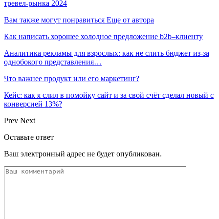
тревел-рынка 2024
Вам также могут понравиться
Еще от автора
Как написать хорошее холодное предложение b2b–клиенту
Аналитика рекламы для взрослых: как не слить бюджет из-за
однобокого представления…
Что важнее продукт или его маркетинг?
Кейс: как я слил в помойку сайт и за свой счёт сделал новый с
конверсией 13%?
Prev
Next
Оставьте ответ
Ваш электронный адрес не будет опубликован.