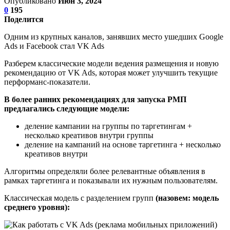
Опубликовано
Июн 3, 2024
0
195
Поделится
Одним из крупных каналов, занявших место ушедших Google
Ads и Facebook стал VK Ads
Разберем классические модели ведения размещения и новую
рекомендацию от VK Ads, которая может улучшить текущие
перформанс-показатели.
В более ранних рекомендациях для запуска РМП
предлагались следующие модели:
деление кампании на группы по таргетингам +
несколько креативов внутри группы
деление на кампаний на основе таргетинга + несколько
креативов внутри
Алгоритмы определяли более релевантные объявления в
рамках таргетинга и показывали их нужным пользователям.
Классическая модель с разделением групп
(назовем: модель
среднего уровня):