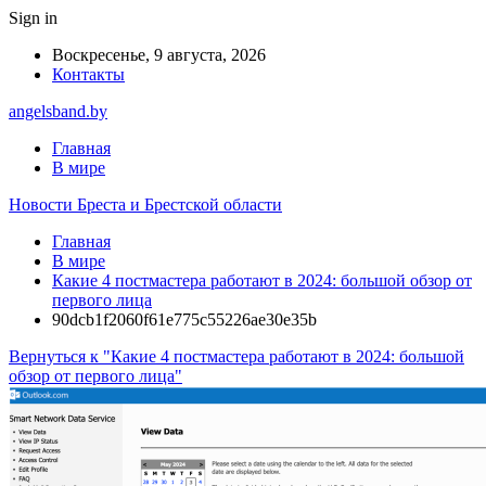
Sign in
Воскресенье, 9 августа, 2026
Контакты
angelsband.by
Главная
В мире
Новости Бреста и Брестской области
Главная
В мире
Какие 4 постмастера работают в 2024: большой обзор от
первого лица
90dcb1f2060f61e775c55226ae30e35b
Вернуться к "Какие 4 постмастера работают в 2024: большой
обзор от первого лица"