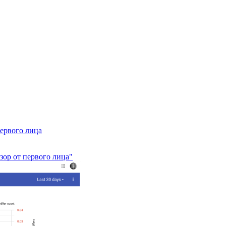
первого лица
зор от первого лица"