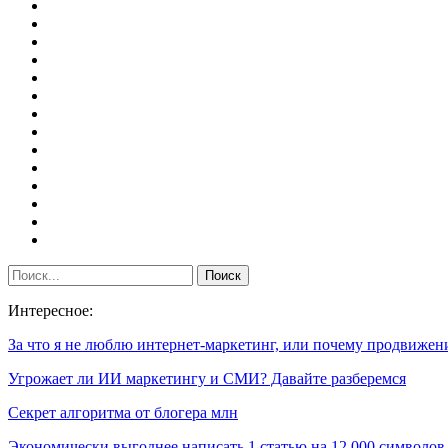
Интересное:
За что я не люблю интернет-маркетинг, или почему продвиже
Угрожает ли ИИ маркетингу и СМИ? Давайте разберемся
Секрет алгоритма от блогера млн
Экономически выгоднее написать 1 статью на 12 000 символо