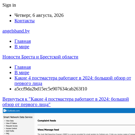
Sign in
Четверг, 6 августа, 2026
Контакты
angelsband.by
Главная
В мире
Новости Бреста и Брестской области
Главная
В мире
Какие 4 постмастера работают в 2024: большой обзор от
первого лица
a5ccf9da2bd15ec5e907634cab263f10
Вернуться к "Какие 4 постмастера работают в 2024: большой
обзор от первого лица"