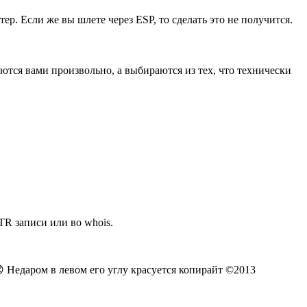
ер. Если же вы шлете через ESP, то сделать это не получится.
ются вами произвольно, а выбираются из тех, что технически
R записи или во whois.
😟 Недаром в левом его углу красуется копирайт ©2013