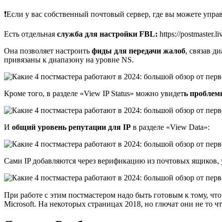
❗Если у вас собственный почтовый сервер, где вы можете управл
Есть отдельная
служба для настройки FBL:
https://postmaster.
Она позволяет настроить
фиды для передачи жалоб
, связав д
привязаны к диапазону на уровне NS.
Кроме того, в разделе «View IP Status» можно увидет
ь проблем
И
общий уровень репутации для IP
в разделе «View Data»:
Сами IP добавляются через верификацию из почтовых ящиков, 
При работе с этим постмастером надо быть готовым к тому, что
Microsoft. На некоторых страницах 2018, но глючат они не то 