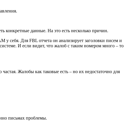
равления.
ть конкретные данные. На это есть несколько причин.
АМ у себя. Для FBL отчета он анализирует заголовки писем и
истеме. И если видит, что жалоб с таким номером много – то
о частая. Жалобы как таковые есть – но их недостаточно для
енно письмах проблемы.