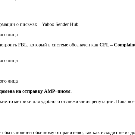
мации о письмах – Yahoo Sender Hub.
астроить FBL, который в системе обозначен как
CFL – Complain
 домена на отправку AMP–писем
.
 какие-то метрики для удобного отслеживания репутации. Пока в
т быть полезен обычному отправителю, так как исходит не из дом