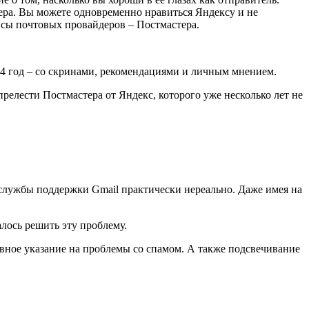
вера. Вы можете одновременно нравиться Яндексу и не
исы почтовых провайдеров – Постмастера.
024 год – со скринами, рекомендациями и личным мнением.
релести Постмастера от Яндекс, которого уже несколько лет не
 службы поддержки Gmail практически нереально. Даже имея на
алось решить эту проблему.
 явное указание на проблемы со спамом. А также подсвечивание