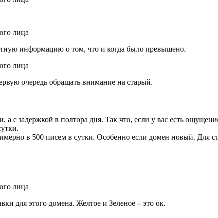
ретную информацию о том, что и когда было превышено.
ервую очередь обращать внимание на старый.
а с задержкой в полтора дня. Так что, если у вас есть ощущение,
сутки.
имерно в 500 писем в сутки. Особенно если домен новый. Для с
авки для этого домена. Желтое и Зеленое – это ок.