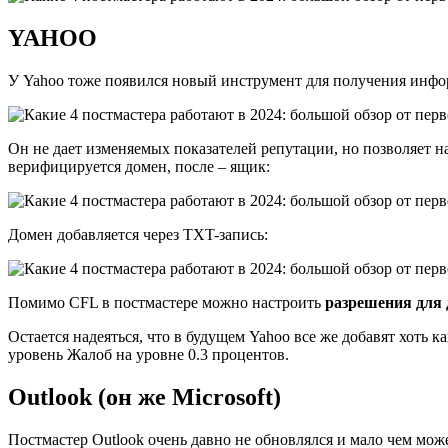
YAHOO
У Yahoo тоже появился новый инструмент для получения инфор
Он не дает изменяемых показателей репутации, но позволяет н
верифицируется домен, после – ящик:
Домен добавляется через TXT-запись:
Помимо CFL в постмастере можно настроить
разрешения для
Остается надеяться, что в будущем Yahoo все же добавят хоть
уровень Жалоб на уровне 0.3 процентов.
Outlook (он же Microsoft)
Постмастер Outlook очень давно не обновлялся и мало чем може