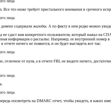
m. Все что ниже требует пристального внимания и срочного исп
 домене содержали жалобы. А по факту в нем редко можно увиде
да не сдаст вам конкретного пользователя, который нажал на СП
нная информация о рассылке. Например, ее внутренний номер в с
 в отчете ничего не появится, и он будет выглядеть вот так:
, отличное от нуля, а в отчете FBL не видите ничего, достаточн
а.
очередь посмотреть на DMARC отчет, чтобы увидеть, в каких им