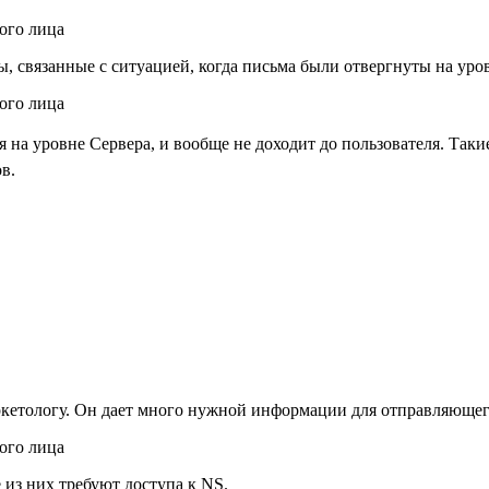
, связанные с ситуацией, когда письма были отвергнуты на уров
я на уровне Сервера, и вообще не доходит до пользователя. Та
в.
ркетологу. Он дает много нужной информации для отправляющег
 из них требуют доступа к NS.