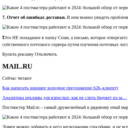
7. Отчет об ошибках доставки.
В нем можно увидеть проблемы
❗
Это НЕ попадание в папку Cпам, а письмо, которое отвергаетс
собственного почтового сервера путем изучения почтовых лого
Купить рекламу Отключить
MAIL.RU
Сейчас читают
Как написать хорошее холодное предложение b2b–клиенту
Аналитика рекламы для взрослых: как не слить бюджет из-за…
Постмастер Mail.ru – самый дружелюбный к рядовому email ма
Домен можно добавить в него несколькими способами, и не все