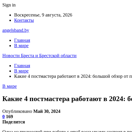
Sign in
Воскресенье, 9 августа, 2026
Контакты
angelsband.by
Главная
В мире
Новости Бреста и Брестской области
Главная
В мире
Какие 4 постмастера работают в 2024: большой обзор от 
В мире
Какие 4 постмастера работают в 2024: 
Опубликовано
Май 30, 2024
0
169
Поделится
Одна из трудностей при работе с email рассылками состоит в то