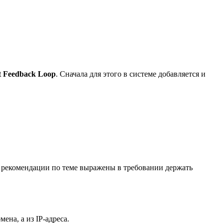
t Feedback Loop
. Сначала для этого в системе добавляется и
се рекомендации по теме выражены в требовании держать
ена, а из IP-адреса.