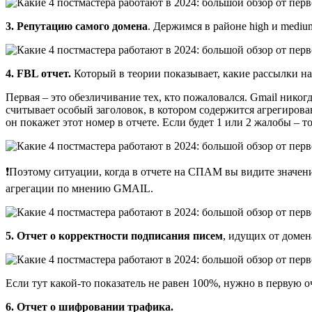
3. Репутацию самого домена
. Держимся в районе high и mediu
4. FBL отчет.
Который в теории показывает, какие рассылки на
Первая – это обезличивание тех, кто пожаловался. Gmail никог
считывает особый заголовок, в котором содержится агрегирова
он покажет этот номер в отчете. Если будет 1 или 2 жалобы – то
❗Поэтому ситуации, когда в отчете на СПАМ вы видите значение
агрегации по мнению GMAIL.
5. Отчет о корректности подписания писем
, идущих от домен
Если тут какой-то показатель не равен 100%, нужно в первую 
6. Отчет о шифровании трафика.