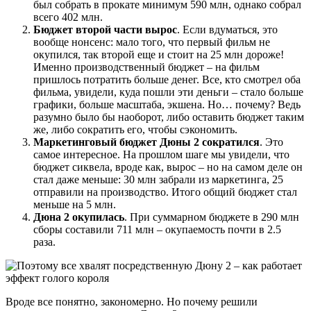
был собрать в прокате минимум 590 млн, однако собрал
всего 402 млн.
Бюджет второй части вырос
. Если вдуматься, это
вообще нонсенс: мало того, что первый фильм не
окупился, так второй еще и стоит на 25 млн дороже!
Именно производственный бюджет – на фильм
пришлось потратить больше денег. Все, кто смотрел оба
фильма, увидели, куда пошли эти деньги – стало больше
графики, больше масштаба, экшена. Но… почему? Ведь
разумно было бы наоборот, либо оставить бюджет таким
же, либо сократить его, чтобы сэкономить.
Маркетинговый бюджет Дюны 2 сократился
. Это
самое интересное. На прошлом шаге мы увидели, что
бюджет сиквела, вроде как, вырос – но на самом деле он
стал даже меньше: 30 млн забрали из маркетинга, 25
отправили на производство. Итого общий бюджет стал
меньше на 5 млн.
Дюна 2 окупилась
. При суммарном бюджете в 290 млн
сборы составили 711 млн – окупаемость почти в 2.5
раза.
Вроде все понятно, закономерно. Но почему решили