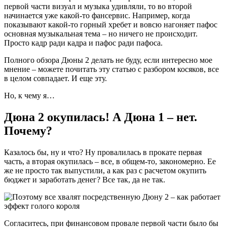
первой части визуал и музыка удивляли, то во второй
начинается уже какой-то фансервис. Например, когда
показывают какой-то горный хребет и вовсю нагоняет пафос
основная музыкальная тема – но ничего не происходит.
Просто кадр ради кадра и пафос ради пафоса.
Полного обзора Дюны 2 делать не буду, если интересно мое
мнение – можете почитать эту статью с разбором косяков, все
в целом совпадает. И еще эту.
Но, к чему я…
Дюна 2 окупилась! А Дюна 1 – нет.
Почему?
Казалось бы, ну и что? Ну провалилась в прокате первая
часть, а вторая окупилась – все, в общем-то, закономерно. Ее
же не просто так выпустили, а как раз с расчетом окупить
бюджет и заработать денег? Все так, да не так.
Согласитесь, при финансовом провале первой части было бы