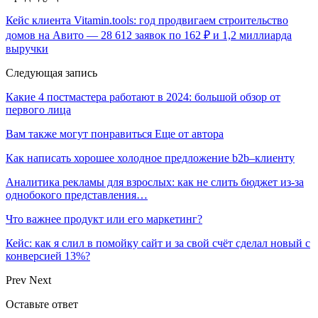
Кейс клиента Vitamin.tools: год продвигаем строительство
домов на Авито — 28 612 заявок по 162 ₽ и 1,2 миллиарда
выручки
Следующая запись
Какие 4 постмастера работают в 2024: большой обзор от
первого лица
Вам также могут понравиться
Еще от автора
Как написать хорошее холодное предложение b2b–клиенту
Аналитика рекламы для взрослых: как не слить бюджет из-за
однобокого представления…
Что важнее продукт или его маркетинг?
Кейс: как я слил в помойку сайт и за свой счёт сделал новый с
конверсией 13%?
Prev
Next
Оставьте ответ