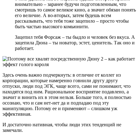
внимательно – заранее будучи подготовленным, что
смотришь то самое великое кино, а значит обязан понять
его величие. А во-вторых, затем будешь всем
рассказывать, что тебя тоже зацепило – просто чтобы
быть частью высокого комьюнити.
Зацепил тебя Форсаж – ты быдло и человек без вкуса. А
зацепила Дюна – ты новатор, эстет, ценитель. Так оно и
работает.
Здесь очень важно подчеркнуть: в отличие от коллег из
корпорации, которые намеренно говнили другу другу
отпуски, люди под ЭГК, чаще всего, сами не понимают, что
находятся под ним. Рациональное восприятие подавлено, а
значит и винить их в этом нельзя. Больше того, я полностью
осознаю, что и сам нет-нет да и подпадаю под эту
манипуляцию. Потому ее и применяют – слишком уж
эффективная.
И достаточно нативная, чтобы люди этих тенденций не
замечали.