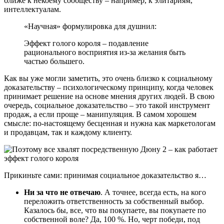
ближе к некоему сообществу – например, к элитариям,
интеллектуалам.
«Научная» формулировка для душнил:
Эффект голого короля – подавление
рационального восприятия из-за желания быть
частью большего.
Как вы уже могли заметить, это очень близко к социальному
доказательству – психологическому принципу, когда человек
принимает решение на основе мнения других людей. В свою
очередь, социальное доказательство – это такой инструмент
продаж, а если проще – манипуляция. В самом хорошем
смысле: по-настоящему бесценная и нужна как маркетологам
и продавцам, так и каждому клиенту.
Прикиньте сами: принимая социальное доказательство я…
Ни за что не отвечаю
. А точнее, всегда есть, на кого
переложить ответственность за собственный выбор.
Казалось бы, все, что вы покупаете, вы покупаете по
собственной воле? Да, 100 %. Но, черт победи, под