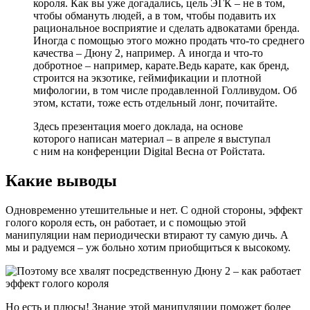
короля. Как вы уже догадались, цель ЭГК – не в том,
чтобы обмануть людей, а в том, чтобы подавить их
рациональное восприятие и сделать адвокатами бренда.
Иногда с помощью этого можно продать что-то среднего
качества – Дюну 2, например. А иногда и что-то
добротное – например, карате.Ведь карате, как бренд,
строится на экзотике, геймификации и плотной
мифологии, в том числе продавленной Голливудом. Об
этом, кстати, тоже есть отдельный лонг, почитайте.
Здесь презентация моего доклада, на основе
которого написан материал – в апреле я выступал
с ним на конференции Digital Весна от Ройстата.
Какие выводы
Одновременно утешительные и нет. С одной стороны, эффект
голого короля есть, он работает, и с помощью этой
манипуляции нам периодически втирают ту самую дичь. А
мы и радуемся – уж больно хотим приобщиться к высокому.
Но есть и плюсы! Знание этой манипуляции поможет более