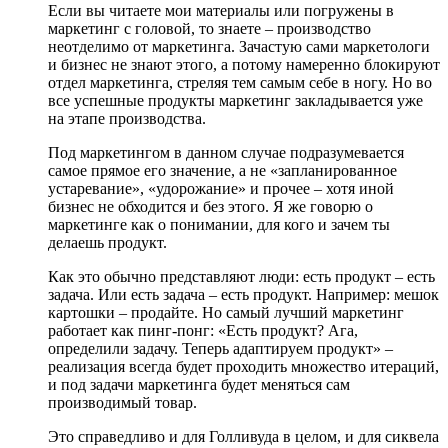
Если вы читаете мои материалы или погружены в
маркетинг с головой, то знаете – производство
неотделимо от маркетинга. Зачастую сами маркетологи
и бизнес не знают этого, а потому намеренно блокируют
отдел маркетинга, стреляя тем самым себе в ногу. Но во
все успешные продукты маркетинг закладывается уже
на этапе производства.
Под маркетингом в данном случае подразумевается
самое прямое его значение, а не «запланированное
устаревание», «удорожание» и прочее – хотя иной
бизнес не обходится и без этого. Я же говорю о
маркетинге как о понимании, для кого и зачем ты
делаешь продукт.
Как это обычно представляют люди: есть продукт – есть
задача. Или есть задача – есть продукт. Например: мешок
картошки – продайте. Но самый лучший маркетинг
работает как пинг-понг: «Есть продукт? Ага,
определили задачу. Теперь адаптируем продукт» –
реализация всегда будет проходить множество итераций,
и под задачи маркетинга будет меняться сам
производимый товар.
Это справедливо и для Голливуда в целом, и для сиквела