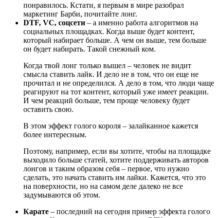
понравилось. Кстати, я первым в мире разобрал
маркетинг Барби, почитайте лонг.
DTF, VC, соцсети
– а именно работа алгоритмов на
социальных площадках. Когда выше будет контент,
который набирает больше. А чем он выше, тем больше
он будет набирать. Такой снежный ком.
Когда твой лонг только вышел – человек не видит
смысла ставить лайк. И дело не в том, что он еще не
прочитал и не определился. А дело в том, что люди чаще
реагируют на тот контент, который уже имеет реакции.
И чем реакций больше, тем проще человеку будет
оставить свою.
В этом эффект голого короля – залайканное кажется
более интересным.
Поэтому, например, если вы хотите, чтобы на площадке
выходило больше статей, хотите поддерживать авторов
лонгов и таким образом себя – первое, что нужно
сделать, это начать ставить им лайки. Кажется, что это
на поверхности, но на самом деле далеко не все
задумываются об этом.
Карате
– последний на сегодня пример эффекта голого