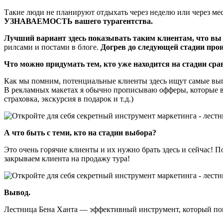
Такие люди не планируют отдыхать через неделю или через ме
УЗНАВАЕМОСТЬ вашего турагентства.
Лучший вариант здесь показывать таким клиентам, что вы 
рилсами и постами в блоге.
Догрев до следующей стадии прои
Что можно придумать тем, кто уже находится на стадии сра
Как мы помним, потенциальные клиенты здесь ищут самые выго
В рекламных макетах я обычно прописываю офферы, которые в
страховка, экскурсия в подарок и т.д.)
А что быть с теми, кто на стадии выбора?
Это очень горячие клиенты и их нужно брать здесь и сейчас! 
закрываем клиента на продажу тура!
Вывод.
Лестница Бена Ханта — эффективный инструмент, который пом