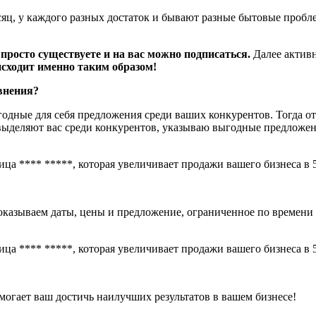
сяц, у каждого разных достаток и бывают разные бытовые пробл
просто существуете и на вас можно подписаться.
Далее активн
сходит именно таким образом!
внения?
дные для себя предложения среди ваших конкурентов. Тогда от
ыделяют вас среди конкурентов, указываю выгодные предложени
Показываем даты, цены и предложение, ограниченное по времени 
огает ваш достичь наилучших результатов в вашем бизнесе!