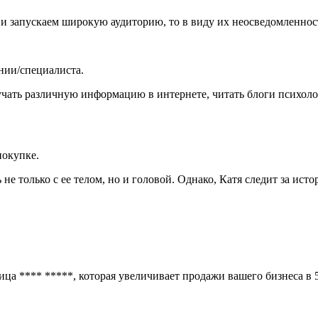
и запускаем широкую аудиторию, то в виду их неосведомленност
ании/специалиста.
зучать различную информацию в интернете, читать блоги психоло
покупке.
не только с ее телом, но и головой. Однако, Катя следит за исто