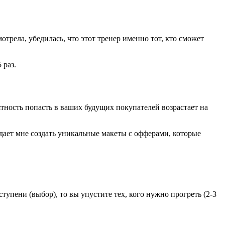
трела, убедилась, что этот тренер именно тот, кто сможет
ность попасть в ваших будущих покупателей возрастает на
дает мне создать уникальные макеты с офферами, которые
ступени (выбор), то вы упустите тех, кого нужно прогреть (2-3