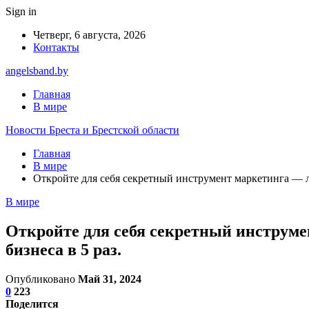
Sign in
Четверг, 6 августа, 2026
Контакты
angelsband.by
Главная
В мире
Новости Бреста и Брестской области
Главная
В мире
Откройте для себя секретный инструмент маркетинга — ле
В мире
Откройте для себя секретный инструме
бизнеса в 5 раз.
Опубликовано
Май 31, 2024
0
223
Поделится