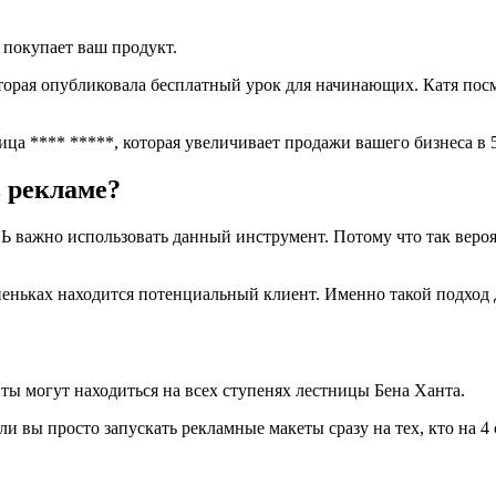
 покупает ваш продукт.
вторая опубликовала бесплатный урок для начинающих. Катя посмо
 рекламе?
важно использовать данный инструмент. Потому что так вероят
пеньках находится потенциальный клиент. Именно такой подход 
ы могут находиться на всех ступенях лестницы Бена Ханта.
и вы просто запускать рекламные макеты сразу на тех, кто на 4 