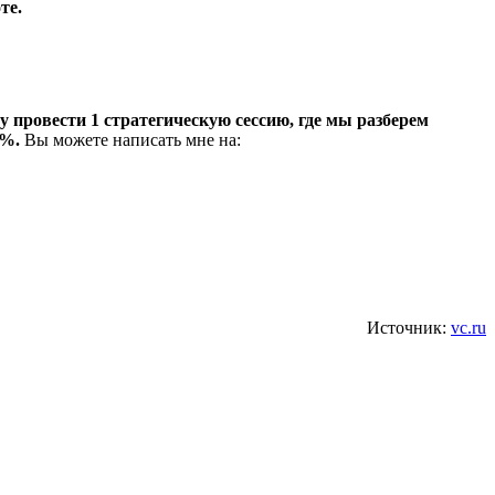
те.
гу провести 1 стратегическую сессию, где мы разберем
0%.
Вы можете написать мне на:
Источник:
vc.ru