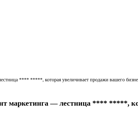
стница **** *****, которая увеличивает продажи вашего бизнес
нт маркетинга — лестница **** *****, к