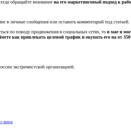
всегда обращайте внимание
на его маркетинговый подход к рабо
мне в личные сообщения или оставить комментарий под статьей.
ваться по поводу продвижения в социальных сетях, то
в мае я мо
мете как привлекать целевой трафик и окупать его на от 35
России экстремистской организацией.
о лица