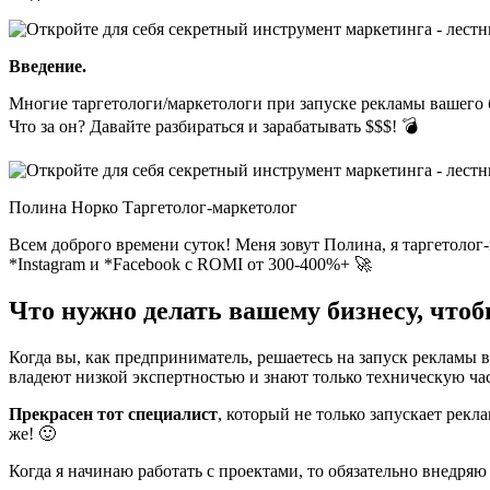
Введение.
Многие таргетологи/маркетологи при запуске рекламы вашего б
Что за он? Давайте разбираться и зарабатывать $$$! 💣
Полина Норко Таргетолог-маркетолог
Всем доброго времени суток! Меня зовут Полина, я таргетоло
*Instagram и *Facebook с ROMI от 300-400%+ 🚀
Что нужно делать вашему бизнесу, что
Когда вы, как предприниматель, решаетесь на запуск рекламы в
владеют низкой экспертностью и знают только техническую ча
Прекрасен тот специалист
, который не только запускает рекл
же! 🙂
Когда я начинаю работать с проектами, то обязательно внедр