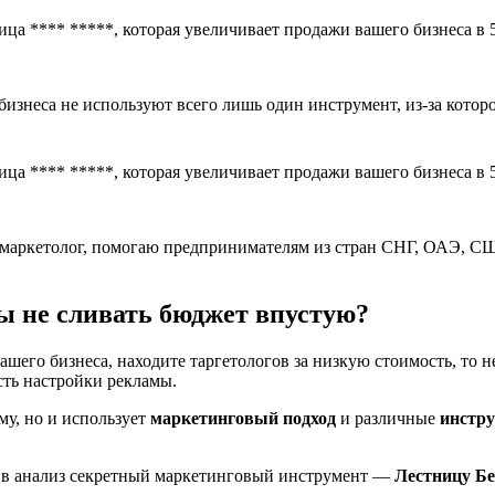
изнеса не используют всего лишь один инструмент, из-за котор
г-маркетолог, помогаю предпринимателям из стран СНГ, ОАЭ, С
бы не сливать бюджет впустую?
ашего бизнеса, находите таргетологов за низкую стоимость, то н
сть настройки рекламы.
аму, но и использует
маркетинговый подход
и различные
инстр
яю в анализ секретный маркетинговый инструмент —
Лестницу Бе