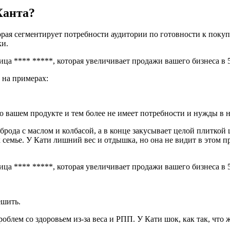
Ханта?
ая сегментирует потребности аудитории по готовности к покупк
ки.
 на примерах:
о вашем продукте и тем более не имеет потребности и нужды в н
брода с маслом и колбасой, а в конце закусывает целой плиткой
х семье. У Кати лишний вес и отдышка, но она не видит в этом п
ешить.
лем со здоровьем из-за веса и РПП. У Кати шок, как так, что же