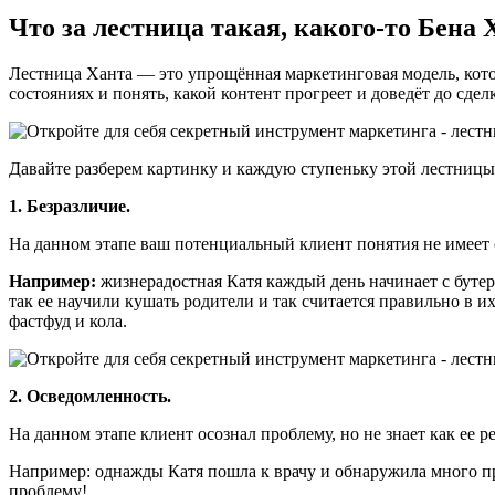
Что за лестница такая, какого-то Бена 
Лестница Ханта — это упрощённая маркетинговая модель, котор
состояниях и понять, какой контент прогреет и доведёт до сдел
Давайте разберем картинку и каждую ступеньку этой лестницы
1. Безразличие.
На данном этапе ваш потенциальный клиент понятия не имеет 
Например:
жизнерадостная Катя каждый день начинает с бутер
так ее научили кушать родители и так считается правильно в и
фастфуд и кола.
2. Осведомленность.
На данном этапе клиент осознал проблему, но не знает как ее р
Например: однажды Катя пошла к врачу и обнаружила много проб
проблему!