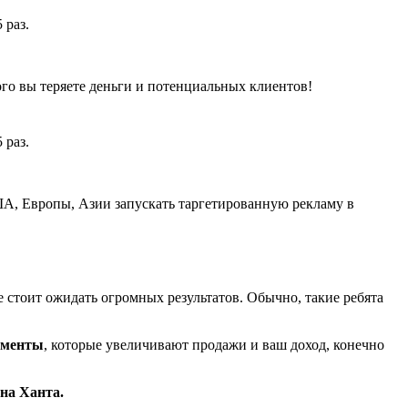
ого вы теряете деньги и потенциальных клиентов!
ША, Европы, Азии запускать таргетированную рекламу в
е стоит ожидать огромных результатов. Обычно, такие ребята
ументы
, которые увеличивают продажи и ваш доход, конечно
на Ханта.