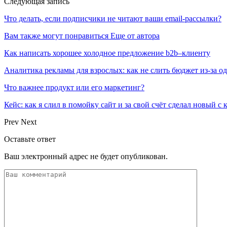
Следующая запись
Что делать, если подписчики не читают ваши email-рассылки?
Вам также могут понравиться
Еще от автора
Как написать хорошее холодное предложение b2b–клиенту
Аналитика рекламы для взрослых: как не слить бюджет из-за 
Что важнее продукт или его маркетинг?
Кейс: как я слил в помойку сайт и за свой счёт сделал новый с
Prev
Next
Оставьте ответ
Ваш электронный адрес не будет опубликован.