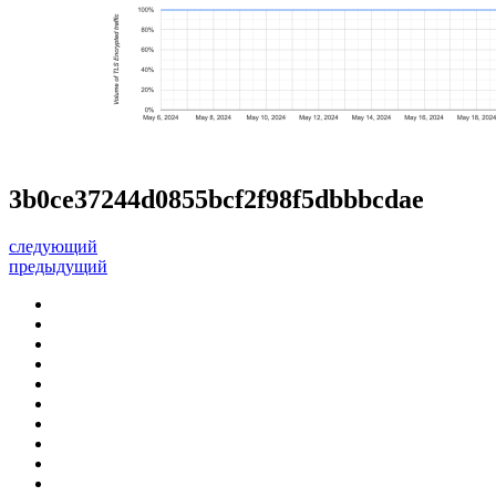
3b0ce37244d0855bcf2f98f5dbbbcdae
следующий
предыдущий