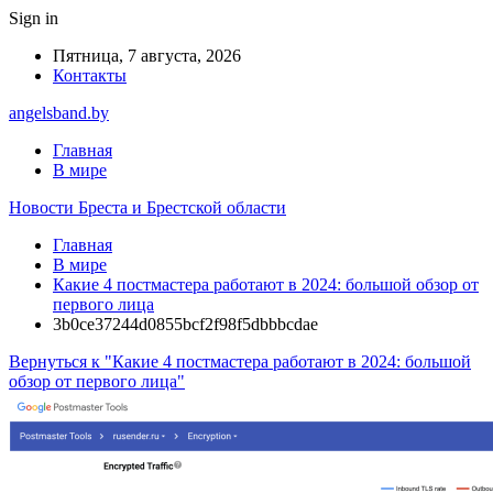
Sign in
Пятница, 7 августа, 2026
Контакты
angelsband.by
Главная
В мире
Новости Бреста и Брестской области
Главная
В мире
Какие 4 постмастера работают в 2024: большой обзор от
первого лица
3b0ce37244d0855bcf2f98f5dbbbcdae
Вернуться к "Какие 4 постмастера работают в 2024: большой
обзор от первого лица"