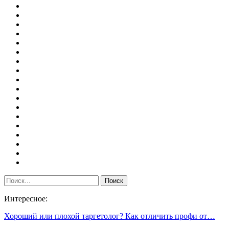
Интересное:
Хороший или плохой таргетолог? Как отличить профи от…