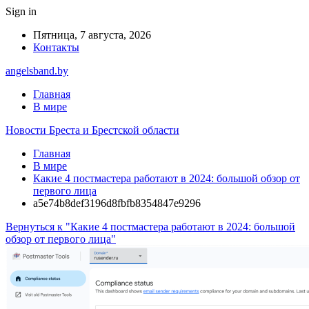
Sign in
Пятница, 7 августа, 2026
Контакты
angelsband.by
Главная
В мире
Новости Бреста и Брестской области
Главная
В мире
Какие 4 постмастера работают в 2024: большой обзор от
первого лица
a5e74b8def3196d8fbfb8354847e9296
Вернуться к "Какие 4 постмастера работают в 2024: большой
обзор от первого лица"