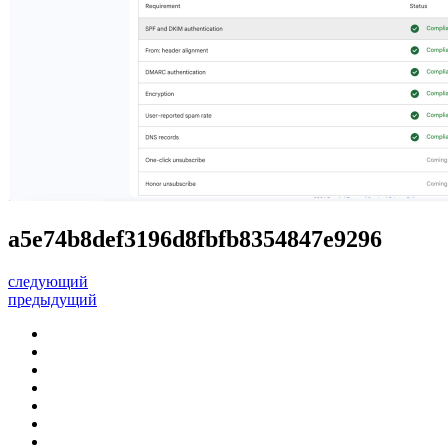
a5e74b8def3196d8fbfb8354847e9296
следующий
предыдущий