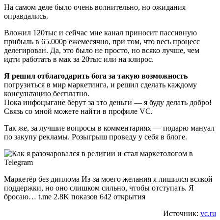
На самом деле было очень волнительно, но ожидания
оправдались.
Вложил 120тыс и сейчас мне канал приносит пассивную
прибыль в 65.000р ежемесячно, при том, что весь процесс
делегирован. Да, это было не просто, но всяко лучше, чем
идти работать в мак за 20тыс или на клирос.
Я решил отблагодарить бога за такую возможность
погрузиться в мир маркетинга, и решил сделать каждому
консультацию бесплатно.
Пока инфоцыгане берут за это деньги — я буду делать добро!
Связь со мной можете найти в профиле VC.
Так же, за лучшие вопросы в комментариях — подарю мануал
по закупу рекламы. Розыгрыш проведу у себя в блоге.
Маркетёр без диплома Из-за моего желания я лишился всякой
поддержки, но оно слишком сильно, чтобы отступать. Я
бросаю… t.me 2.8K показов 642 открытия
Источник:
vc.ru