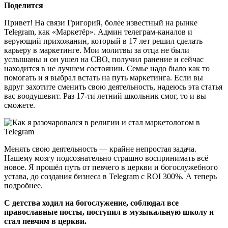
Поделится
Привет! На связи Григорий, более известный на рынке
Telegram, как «Маркетёр». Админ телеграм-каналов и
верующий прихожанин, который в 17 лет решил сделать
карьеру в маркетинге. Мои молитвы за отца не были
услышаны и он ушел на СВО, получил ранение и сейчас
находится в не лучшем состоянии. Семье надо было как то
помогать и я выбрал встать на путь маркетинга. Если вы
вдруг захотите сменить свою деятельность, надеюсь эта статья
вас воодушевит. Раз 17-ти летний школьник смог, то и вы
сможете.
Менять свою деятельность — крайне непростая задача.
Нашему мозгу подсознательно страшно воспринимать всё
новое. Я прошёл путь от певчего в церкви и богослужебного
устава, до создания бизнеса в Telegram с ROI 300%. А теперь
подробнее.
С детства ходил на богослужение, соблюдал все
православные посты, поступил в музыкальную школу и
стал певчим в церкви.