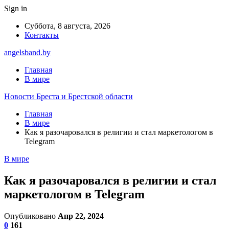
Sign in
Суббота, 8 августа, 2026
Контакты
angelsband.by
Главная
В мире
Новости Бреста и Брестской области
Главная
В мире
Как я разочаровался в религии и стал маркетологом в
Telegram
В мире
Как я разочаровался в религии и стал
маркетологом в Telegram
Опубликовано
Апр 22, 2024
0
161