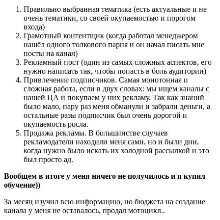
Правильно выбранная тематика (есть актуальные и не
очень тематики, со своей окупаемостью и порогом
входа)
Грамотный контентщик (когда работал менеджером
нашёл одного толкового парня и он начал писать мне
посты на канал)
Рекламный пост (один из самых сложных аспектов, его
нужно написать так, чтобы попасть в боль аудитории)
Привлечение подписчиков. Самая монотонная и
сложная работа, если в двух словах: мы ищем каналы с
нашей ЦА и покупаем у них рекламу. Так как знаний
было мало, пару раз меня обманули и забрали деньги, а
остальные разы подписчик был очень дорогой и
окупаемость росла.
Продажа рекламы. В большинстве случаев
рекламодатели находили меня сами, но и были дни,
когда нужно было искать их холодной рассылкой и это
был просто ад.
Вообщем в итоге у меня ничего не получилось и я купил
обучение))
За месяц изучил всю информацию, но бюджета на создание
канала у меня не оставалось, продал мотоцикл..