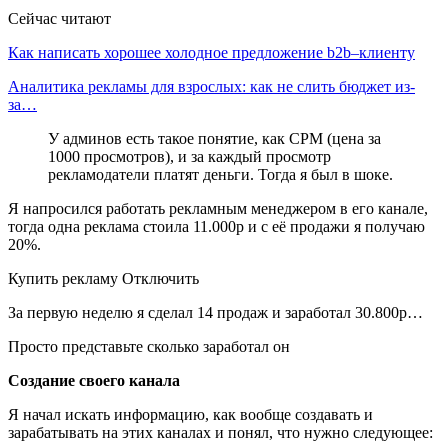
Сейчас читают
Как написать хорошее холодное предложение b2b–клиенту
Аналитика рекламы для взрослых: как не слить бюджет из-
за…
У админов есть такое понятие, как CPM (цена за
1000 просмотров), и за каждый просмотр
рекламодатели платят деньги. Тогда я был в шоке.
Я напросился работать рекламным менеджером в его канале,
тогда одна реклама стоила 11.000р и с её продажи я получаю
20%.
Купить рекламу Отключить
За первую неделю я сделал 14 продаж и заработал 30.800р…
Просто представьте сколько заработал он
Создание своего канала
Я начал искать информацию, как вообще создавать и
зарабатывать на этих каналах и понял, что нужно следующее: