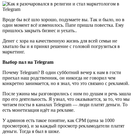
Вроде бы всё шло хорошо, подумаете вы. Так и было, но в
один момент всё изменилось. Папе пришла повестка. Ему
пришлось закрыть бизнес и уехать..
Денег с хора на качественную жизнь для всей семьи не
хватало бы и я принял решение с головой погрузиться в
маркетинг.
Выбор пал на Telegram
Почему Telegram? В один субботний вечер к нам в гости
приехал наш родственник, он никогда не говорил чем
конкретно занимается, но я знал, что это связано с рекламой.
После ужина мы разговорились с ним по душам и речь зашла
про его деятельность. Я узнал, что оказывается, за то, что мы
читаем посты в каналах Telegram — люди платят деньги. То
есть монетизация идёт на рекламе.
У админов есть такое понятие, как CPM (цена за 1000
просмотров), и за каждый просмотр рекламодатели платят
деньги. Тогда я был в шоке.