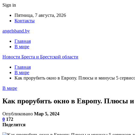
Sign in
Пятница, 7 августа, 2026
Контакты
angelsband.by
Главная
В мире
Новости Бреста и Брестской области
Главная
В мире
Как прорубить окно в Европу. Плюсы и минусы 5 сервисо
В мире
Как прорубить окно в Европу. Плюсы и 
Опубликовано
Мар 5, 2024
0
172
Поделится