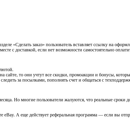
разделе «Сделать заказ» пользователь вставляет ссылку на офор
есте с доставкой, если нет возможности самостоятельно оплатит
лютой.
на сайте, то они учтут все скидки, промоакции и бонусы, котор
 следить за посылками, пополнять счет и общаться с техподдерж
месяца. Но многие пользователи жалуются, что реальные сроки д
те eBay. А еще действует реферальная программа ― если вы отпр