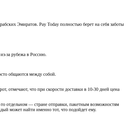
абских Эмиратов. Pay Today полностью берет на себя заботы
из-за рубежа в Россию.
росто общаются между собой.
от, отмечают, что при скорости доставки в 10-30 дней цена
м-то отдельном ― стране отправки, пакетным возможностям
дый может найти именно тот, что подойдет ему.