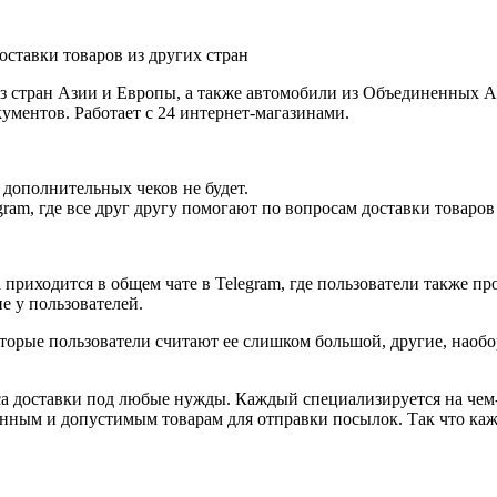
з стран Азии и Европы, а также автомобили из Объединенных Ар
ументов. Работает с 24 интернет-магазинами.
 дополнительных чеков не будет.
ram, где все друг другу помогают по вопросам доставки товаров 
 приходится в общем чате в Telegram, где пользователи также п
ие у пользователей.
торые пользователи считают ее слишком большой, другие, наобор
иса доставки под любые нужды. Каждый специализируется на че
нным и допустимым товарам для отправки посылок. Так что каж