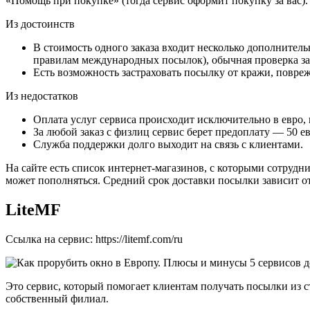
«Помощь при покупке» (тогда сервис оформит покупку за вас).
Из достоинств
В стоимость одного заказа входит несколько дополнитель
правилам международных посылок), обычная проверка зак
Есть возможность застраховать посылку от кражи, повре
Из недостатков
Оплата услуг сервиса происходит исключительно в евро, 
За любой заказ с физлиц сервис берет предоплату ― 50 е
Служба поддержки долго выходит на связь с клиентами.
На сайте есть список интернет-магазинов, с которыми сотрудн
может пополняться. Средний срок доставки посылки зависит от
LiteMF
Ссылка на сервис: https://litemf.com/ru
Это сервис, который помогает клиентам получать посылки из с
собственный филиал.