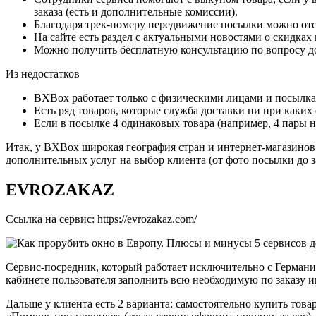
заказа (есть и дополнительные комиссии).
Благодаря трек-номеру передвижение посылки можно отс
На сайте есть раздел с актуальными новостями о скидках
Можно получить бесплатную консультацию по вопросу д
Из недостатков
BXBox работает только с физическими лицами и посылкам
Есть ряд товаров, которые служба доставки ни при каких 
Если в посылке 4 одинаковых товара (например, 4 пары н
Итак, у BXBox широкая география стран и интернет-магазинов 
дополнительных услуг на выбор клиента (от фото посылки до з
EVROZAKAZ
Ссылка на сервис: https://evrozakaz.com/
Сервис-посредник, который работает исключительно с Германие
кабинете пользователя заполнить всю необходимую по заказу
Дальше у клиента есть 2 варианта: самостоятельно купить това