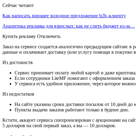
Сейчас читают
Как написать хорошее холодное предложение b2b–клиенту
Аналитика рекламы для взрослых: как не слить бюджет из-за…
Купить рекламу Отключить
Заказ на сервисе создается аналогично предыдущим сайтам: в 
данные и оплачивает доставку (или услугу помощи в покупке вм
Из достоинств
Сервис принимает оплату любой картой и даже криптова
Если сотрудники LiteMF помогают с оформлением заказа 
У сервиса есть удобное приложение, через которое можно
Из недостатков
На сайте указаны сроки доставки посылок от 10 дней до 
Пункты выдачи заказов работают только в будние дни.
Кстати, аккаунт сервиса синхронизирован с аукционами на сай
5 долларов на свой первый заказ, а вы ― 10 долларов.