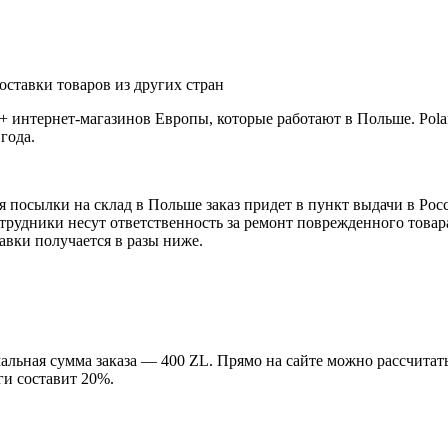
+ интернет-магазинов Европы, которые работают в Польше. Pola
года.
посылки на склад в Польше заказ придет в пункт выдачи в Росси
рудники несут ответственность за ремонт поврежденного товар
авки получается в разы ниже.
льная сумма заказа ― 400 ZL. Прямо на сайте можно рассчитать
ги составит 20%.