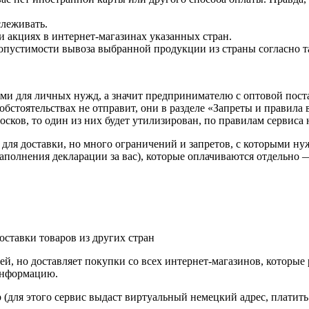
леживать.
 и акциях в интернет-магазинах указанных стран.
опустимости вывоза выбранной продукции из страны согласно 
и для личных нужд, а значит предпринимателю с оптовой поста
обстоятельствах не отправит, они в разделе «Запреты и правила 
осков, то один из них будет утилизирован, по правилам сервиса
для доставки, но много ограничений и запретов, с которыми нуж
аполнения декларации за вас), которые оплачиваются отдельно ―
й, но доставляет покупки со всех интернет-магазинов, которые
 информацию.
р (для этого сервис выдаст виртуальный немецкий адрес, платить