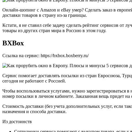
Онлайн-шопинг с Amazon и eBay умер? Сделать заказ в европе
доставки товаров в страну из-за границы.
Кстати, я не ставил себе задачу сделать рейтинг сервисов от л
товары из других стран мира в Россию в этом году.
BXBox
Ссылка на сервис: https://bxbox.boxberry.ru/
Сервис помогает доставлять посылки из стран Евросоюза, Турции
сегодня не работают с Россией.
Чтобы воспользоваться услугами, нужно зарегистрироваться в н
номер посылки в личном кабинете. Заказанная вещь придет на 
Стоимость доставки (без учета дополнительных услуг, если так
назначения и способа доставки.
Из достоинств
Сотрудники сервиса помогают с выкупом товара, если у в