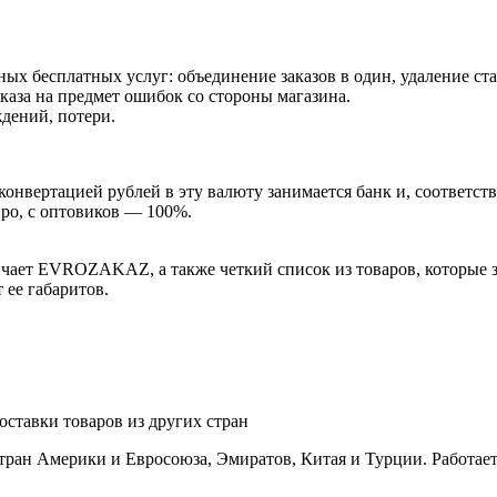
ных бесплатных услуг: объединение заказов в один, удаление ста
аза на предмет ошибок со стороны магазина.
ждений, потери.
конвертацией рублей в эту валюту занимается банк и, соответств
вро, с оптовиков ― 100%.
ичает EVROZAKAZ, а также четкий список из товаров, которые з
 ее габаритов.
тран Америки и Евросоюза, Эмиратов, Китая и Турции. Работает 