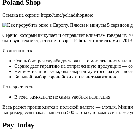
Poland Shop
Ссылка на сервис: https://t.me/polandshopstore
Сервис, который выкупает и отправляет клиентам товары из 70
бытовую технику, детские товары. Работает с клиентами с 2013 
Из достоинств
Очень быстрая служба доставки ― с момента поступления 
Сервис дает гарантию на отправленную продукцию ― сот
Нет комиссии выкупа, благодаря чему итоговая цена дост
Большой выбор европейских интернет-магазинов.
Из недостатков
В телеграм-канале не самая удобная навигация
Весь расчет производится в польской валюте ― злотых. Минима
например, если заказ вышел на 500 злотых, то комиссия за услу
Pay Today