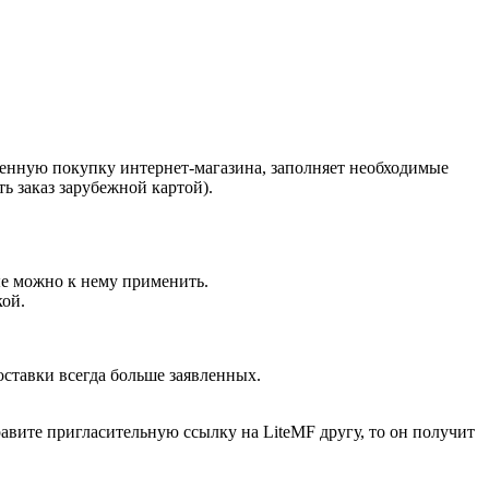
мленную покупку интернет-магазина, заполняет необходимые
ь заказ зарубежной картой).
ые можно к нему применить.
кой.
оставки всегда больше заявленных.
авите пригласительную ссылку на LiteMF другу, то он получит