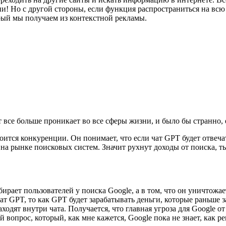
ни! Но с другой стороны, если функция распространиться на всю
орый мы получаем из контекстной рекламы.
т все больше проникает во все сферы жизни, и было бы странно
оится конкуренции. Он понимает, что если чат GPT будет отвеча
 на рынке поисковых систем. Значит рухнут доходы от поиска, 
бирает пользователей у поиска Google, а в том, что он уничтожа
ат GPT, то как GPT будет зарабатывать деньги, которые раньше 
ходят внутри чата. Получается, что главная угроза для Google от 
вопрос, который, как мне кажется, Google пока не знает, как р