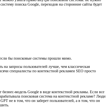
 систему поиска Google, переходов на сторонние сайты будет
, если бы поисковые системы прошли мимо.
ть на запросы пользователей лучше, чем классическая
тысячи специалисты по контекстной рекламеи SEO просто
ет бизнес-модель Google в виде контекстной рекламы. Если все
зарабатывала поисковая система на контекстной рекламе? Люди
GPT не в том, что он заберет пользователей, а в том, что он
ешить.