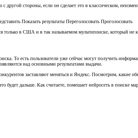
 с другой стороны, если он сделает это в классическом, неизмен
редставить Показать результаты Переголосовать Проголосовать
тся только в США и в так называемом мультипоиске, который не
поиска. То есть пользователи уже сейчас могут получить информ
появляются над основными результатами выдачи.
онкурентов заставляют меняться и Яндекс. Посмотрим, какие об
что будет дальше. Как считаете, помешает нейросеть в поиске м