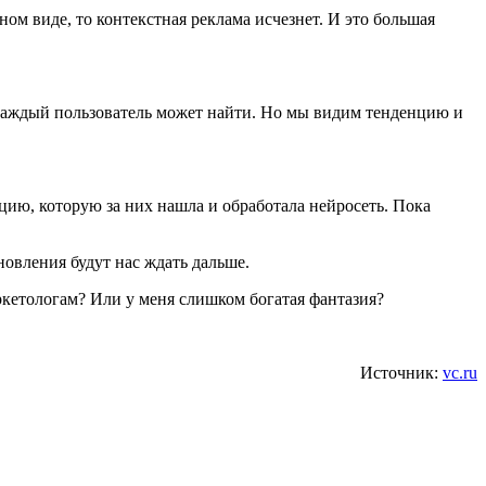
ном виде, то контекстная реклама исчезнет. И это большая
 каждый пользователь может найти. Но мы видим тенденцию и
ацию, которую за них нашла и обработала нейросеть. Пока
новления будут нас ждать дальше.
аркетологам? Или у меня слишком богатая фантазия?
Источник:
vc.ru