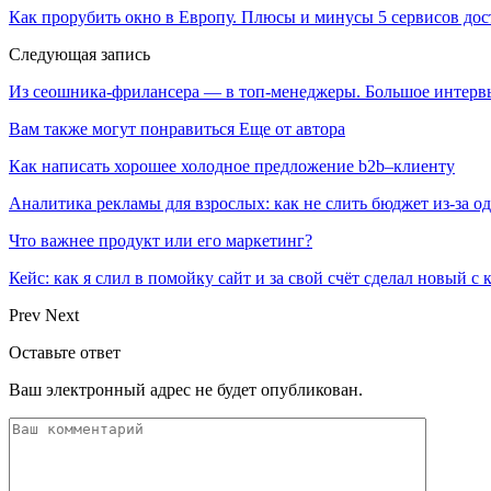
Как прорубить окно в Европу. Плюсы и минусы 5 сервисов дост
Следующая запись
Из сеошника-фрилансера — в топ-менеджеры. Большое интер
Вам также могут понравиться
Еще от автора
Как написать хорошее холодное предложение b2b–клиенту
Аналитика рекламы для взрослых: как не слить бюджет из-за 
Что важнее продукт или его маркетинг?
Кейс: как я слил в помойку сайт и за свой счёт сделал новый с
Prev
Next
Оставьте ответ
Ваш электронный адрес не будет опубликован.