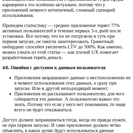
каршеринга это особенно актуально, потому что у
приложений немного нетипичный, сложный сценарий
использования.
Приведем статистику — среднее приложение теряет 77%
активных пользователей в течение первых 3-х дней после
установки. Все потому, что их не погрузили в суть при
первом запуске, не смогли заинтересовать. Грамотный
онбординг способен увеличить LTV до 500%. Как именно,
можно узнать из этой статьи — как плохой UX помогает
разработчикам терять деньги.
4/6. Ошибки с доступом к данным пользователя
Приложения запрашивают данные о местоположении не
в момент использования этих данных, а сразу при
запуске. Или в другой неподходящий момент;
Приложения не рассказывают пользователю, для чего
собираются эти данные. А пользователю важно это
знать. Потому что если у него нет понимания, то чаще
всего он будет отказываться.
Доступ должен запрашиваться тогда, когда он правда нужен,
не при первом запуске. И само приложение должно четко
объяснять, в каких целях будут использоваться данные