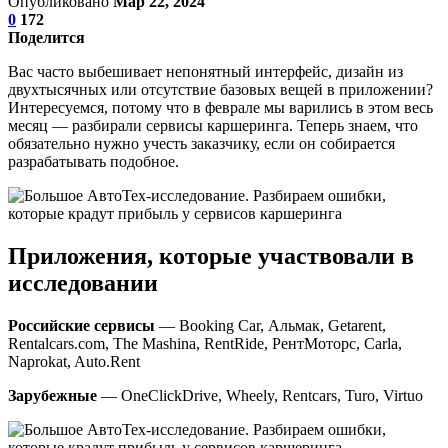
Опубликовано
Мар 22, 2024
0
172
Поделится
Вас часто выбешивает непонятный интерфейс, дизайн из
двухтысячных или отсутствие базовых вещей в приложении?
Интересуемся, потому что в феврале мы варились в этом весь
месяц — разбирали сервисы каршеринга. Теперь знаем, что
обязательно нужно учесть заказчику, если он собирается
разрабатывать подобное.
Приложения, которые участвовали в
исследовании
Российские сервисы
— Booking Car, Альмак, Getarent,
Rentalcars.com, The Mashina, RentRide, РентМоторс, Carla,
Naprokat, Auto.Rent
Зарубежные
— OneClickDrive, Wheely, Rentcars, Turo, Virtuo