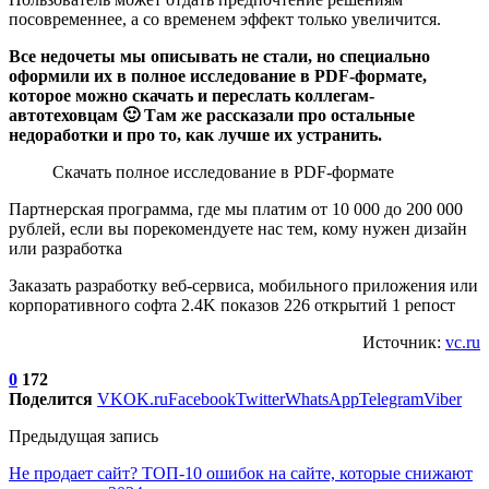
посовременнее, а со временем эффект только увеличится.
Все недочеты мы описывать не стали, но специально
оформили их в полное исследование в PDF-формате,
которое можно скачать и переслать коллегам-
автотеховцам 🙂 Там же рассказали про остальные
недоработки и про то, как лучше их устранить.
Скачать полное исследование в PDF-формате
Партнерская программа, где мы платим от 10 000 до 200 000
рублей, если вы порекомендуете нас тем, кому нужен дизайн
или разработка
Заказать разработку веб-сервиса, мобильного приложения или
корпоративного софта 2.4K показов 226 открытий 1 репост
Источник:
vc.ru
0
172
Поделится
VK
OK.ru
Facebook
Twitter
WhatsApp
Telegram
Viber
Предыдущая запись
Не продает сайт? ТОП-10 ошибок на сайте, которые снижают