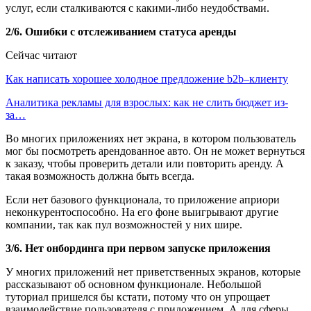
услуг, если сталкиваются с какими-либо неудобствами.
2/6. Ошибки с отслеживанием статуса аренды
Сейчас читают
Как написать хорошее холодное предложение b2b–клиенту
Аналитика рекламы для взрослых: как не слить бюджет из-
за…
Во многих приложениях нет экрана, в котором пользователь
мог бы посмотреть арендованное авто. Он не может вернуться
к заказу, чтобы проверить детали или повторить аренду. А
такая возможность должна быть всегда.
Если нет базового функционала, то приложение априори
неконкурентоспособно. На его фоне выигрывают другие
компании, так как пул возможностей у них шире.
3/6. Нет онбординга при первом запуске приложения
У многих приложений нет приветственных экранов, которые
рассказывают об основном функционале. Небольшой
туториал пришелся бы кстати, потому что он упрощает
взаимодействие пользователя с приложением. А для сферы