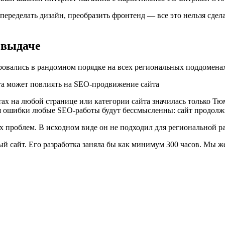
переделать дизайн, преобразить фронтенд — все это нельзя сдел
 выдаче
ровались в рандомном порядке на всех региональных поддомена
тах на любой странице или категории сайта значилась только Тю
ия ошибки любые SEO-работы будут бессмысленны: сайт продолжи
 проблем. В исходном виде он не подходил для региональной р
й сайт. Его разработка заняла бы как минимум 300 часов. Мы 