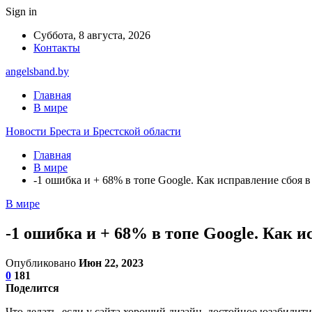
Sign in
Суббота, 8 августа, 2026
Контакты
angelsband.by
Главная
В мире
Новости Бреста и Брестской области
Главная
В мире
-1 ошибка и + 68% в топе Google. Как исправление сбоя
В мире
-1 ошибка и + 68% в топе Google. Как 
Опубликовано
Июн 22, 2023
0
181
Поделится
Что делать, если у сайта хороший дизайн, достойное юзабилит