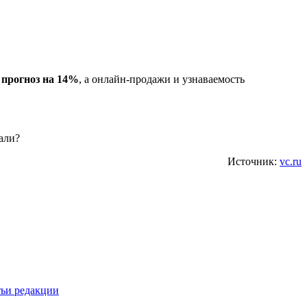
прогноз на 14%
, а онлайн-продажи и узнаваемость
али?
Источник:
vc.ru
тьи редакции