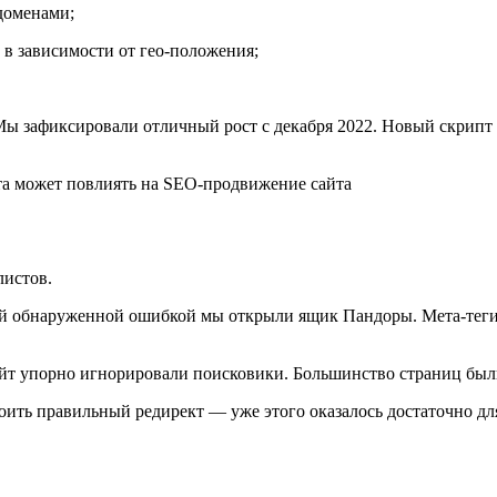
ддоменами;
 в зависимости от гео-положения;
Мы зафиксировали отличный рост с декабря 2022. Новый скрипт ра
листов.
вой обнаруженной ошибкой мы открыли ящик Пандоры. Мета-теги д
айт упорно игнорировали поисковики. Большинство страниц бы
ить правильный редирект — уже этого оказалось достаточно для