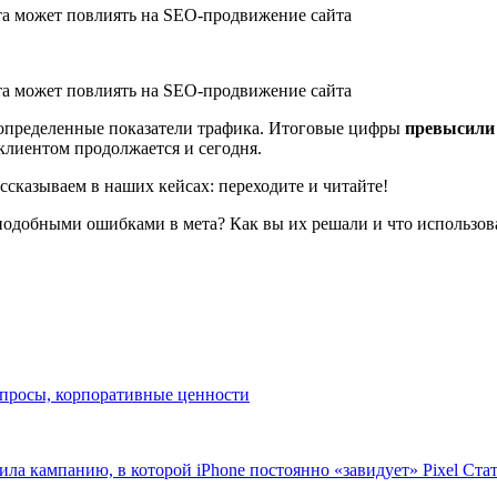
 определенные показатели трафика. Итоговые цифры
превысили 
клиентом продолжается и сегодня.
ассказываем в наших кейсах: переходите и читайте!
 подобными ошибками в мета? Как вы их решали и что использов
опросы, корпоративные ценности
стила кампанию, в которой iPhone постоянно «завидует» Pixel Ста