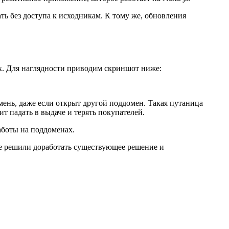
ать без доступа к исходникам. К тому же, обновления
х. Для наглядности приводим скриншот ниже:
мень, даже если открыт другой поддомен. Такая путаница
т падать в выдаче и терять покупателей.
аботы на поддоменах.
же решили доработать существующее решение и