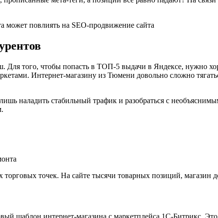
урентов
 Для того, чтобы попасть в ТОП-5 выдачи в Яндексе, нужно хор
ркетами. Интернет-магазину из Тюмени довольно сложно тягат
л лишь наладить стабильный трафик и разобраться с необъяснимы
.
монта
 торговых точек. На сайте тысячи товарных позиций, магазин д
вый шаблон интернет-магазина с маркетплейса 1С-Битрикс. Это р