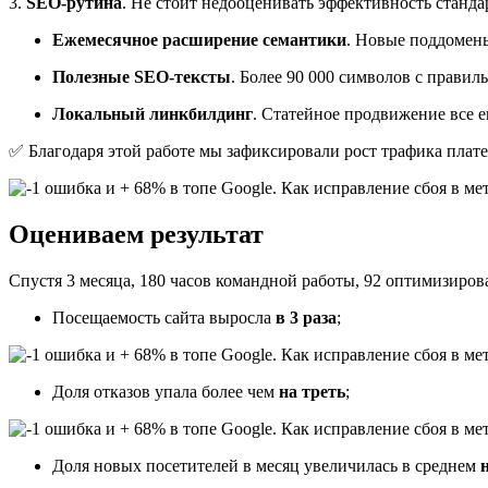
3.
SEO-рутина
. Не стоит недооценивать эффективность станд
Ежемесячное расширение семантики
. Новые поддомен
Полезные SEO-тексты
. Более 90 000 символов с прави
Локальный линкбилдинг
. Статейное продвижение все 
✅ Благодаря этой работе мы зафиксировали рост трафика плат
Оцениваем результат
Спустя 3 месяца, 180 часов командной работы, 92 оптимизиро
Посещаемость сайта выросла
в 3 раза
;
Доля отказов упала более чем
на треть
;
Доля новых посетителей в месяц увеличилась в среднем