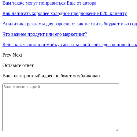
Вам также могут понравиться
Еще от автора
Как написать хорошее холодное предложение b2b–клиенту
Аналитика рекламы для взрослых: как не слить бюджет из-за 
Что важнее продукт или его маркетинг?
Кейс: как я слил в помойку сайт и за свой счёт сделал новый с
Prev
Next
Оставьте ответ
Ваш электронный адрес не будет опубликован.