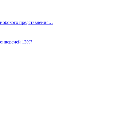
однобокого представления…
 конверсией 13%?