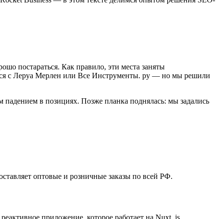
ошо постараться. Как правило, эти места заняты
ься с Леруа Мерлен или Все Инструменты. ру — но мы решили
м падением в позициях. Позже планка поднялась: мы задались
оставляет оптовые и розничные заказы по всей РФ.
еактивное приложение, которое работает на Nuxt. js.