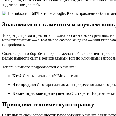
задачи со звездочкой.
Знакомимся с клиентом и изучаем конк
Товары для дома и ремонта — одна из самых конкурентных ниш.
маркетплейсами — в том числе самого Яндекса — или гиперма
попробовать.
Сначала речи о борьбе за первые места не было: клиент проси
целью вывести сайт в региональный топ по ключевым запросам
Теперь немного подробностей о клиенте:
Кто?
Сеть магазинов «У Михалыча»
Что продают?
Товары для дома и профессионального ре
Какие торговые преимущества?
Открыто 16 физических
Приводим техническую справку
Сайт имеет свои особенности: разработчики клиента взяли гото