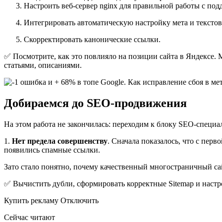
Настроить веб-сервер nginx для правильной работы с по
Интегрировать автоматическую настройку мета и текстов
Скорректировать канонические ссылки.
✅ Посмотрите, как это повлияло на позиции сайта в Яндексе. 
статьями, описаниями.
Добираемся до SEO-продвижения
На этом работа не закончилась: переходим к блоку SEO-специа
1.
Нет предела совершенству
. Сначала показалось, что с пер
появились спамные ссылки.
Зато стало понятно, почему качественный многостраничный с
✅ Вычистить дубли, сформировать корректные Sitemap и настро
Купить рекламу Отключить
Сейчас читают