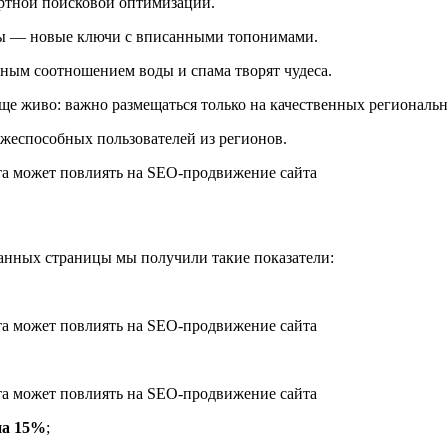
артной поисковой оптимизации.
ы — новые ключи с вписанными топонимами.
льным соотношением воды и спама творят чудеса.
еще живо: важно размещаться только на качественных региональ
ежеспособных пользователей из регионов.
ванных страницы мы получили такие показатели:
на 15%
;