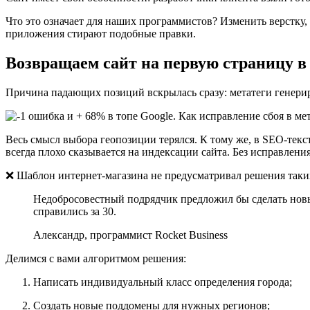
Что это означает для наших программистов? Изменить верстку, 
приложения стирают подобные правки.
Возвращаем сайт на первую страницу в
Причина падающих позиций вскрылась сразу: метатеги генери
Весь смысл выбора геопозиции терялся. К тому же, в SEO-текс
всегда плохо сказывается на индексации сайта. Без исправлен
❌ Шаблон интернет-магазина не предусматривал решения таких
Недобросовестный подрядчик предложил бы сделать новы
справились за 30.
Александр, программист Rocket Business
Делимся с вами алгоритмом решения:
Написать индивидуальный класс определения города;
Создать новые поддомены для нужных регионов;