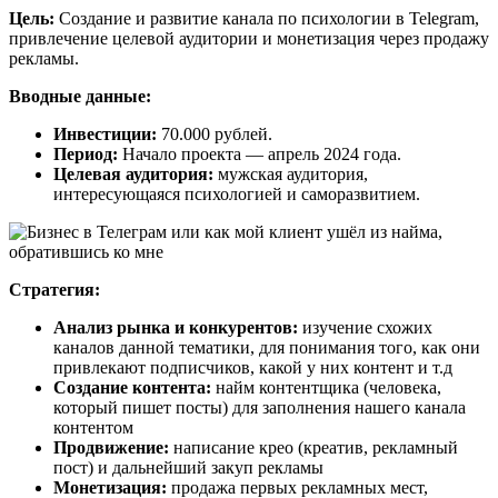
Цель:
Создание и развитие канала по психологии в Telegram,
привлечение целевой аудитории и монетизация через продажу
рекламы.
Вводные данные:
Инвестиции:
70.000 рублей.
Период:
Начало проекта — апрель 2024 года.
Целевая аудитория:
мужская аудитория,
интересующаяся психологией и саморазвитием.
Стратегия:
Анализ рынка и конкурентов:
изучение схожих
каналов данной тематики, для понимания того, как они
привлекают подписчиков, какой у них контент и т.д
Создание контента:
найм контентщика (человека,
который пишет посты) для заполнения нашего канала
контентом
Продвижение:
написание крео (креатив, рекламный
пост) и дальнейший закуп рекламы
Монетизация:
продажа первых рекламных мест,