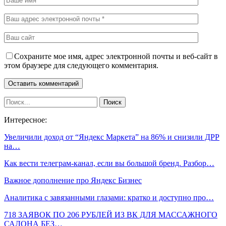
Сохраните мое имя, адрес электронной почты и веб-сайт в
этом браузере для следующего комментария.
Интересное:
Увеличили доход от “Яндекс Маркета” на 86% и снизили ДРР
на…
Как вести телеграм-канал, если вы большой бренд. Разбор…
Важное дополнение про Яндекс Бизнес
Аналитика с завязанными глазами: кратко и доступно про…
718 ЗАЯВОК ПО 206 РУБЛЕЙ ИЗ ВК ДЛЯ МАССАЖНОГО
САЛОНА БЕЗ…