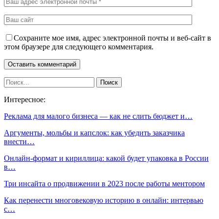
Сохраните мое имя, адрес электронной почты и веб-сайт в
этом браузере для следующего комментария.
Интересное:
Реклама для малого бизнеса — как не слить бюджет и…
Аргументы, мольбы и капслок: как убедить заказчика
внести…
Онлайн-формат и кириллица: какой будет упаковка в России
в…
Три инсайта о продвижении в 2023 после работы ментором
Как перенести многовековую историю в онлайн: интервью
с…