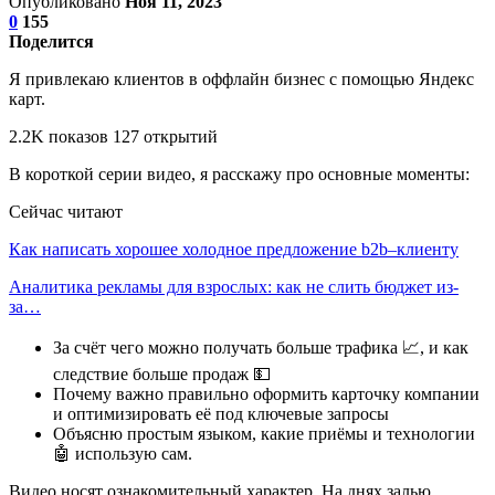
Опубликовано
Ноя 11, 2023
0
155
Поделится
Я привлекаю клиентов в оффлайн бизнес с помощью Яндекс
карт.
2.2K показов 127 открытий
В короткой серии видео, я расскажу про основные моменты:
Сейчас читают
Как написать хорошее холодное предложение b2b–клиенту
Аналитика рекламы для взрослых: как не слить бюджет из-
за…
За счёт чего можно получать больше трафика 📈, и как
следствие больше продаж 💵
Почему важно правильно оформить карточку компании
и оптимизировать её под ключевые запросы
Объясню простым языком, какие приёмы и технологии
🤖 использую сам.
Видео носят ознакомительный характер. На днях залью