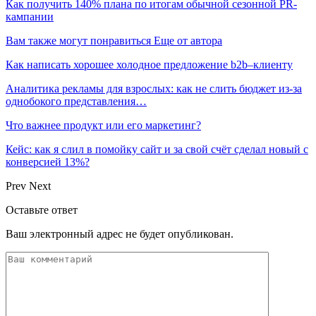
Как получить 140% плана по итогам обычной сезонной PR-
кампании
Вам также могут понравиться
Еще от автора
Как написать хорошее холодное предложение b2b–клиенту
Аналитика рекламы для взрослых: как не слить бюджет из-за
однобокого представления…
Что важнее продукт или его маркетинг?
Кейс: как я слил в помойку сайт и за свой счёт сделал новый с
конверсией 13%?
Prev
Next
Оставьте ответ
Ваш электронный адрес не будет опубликован.