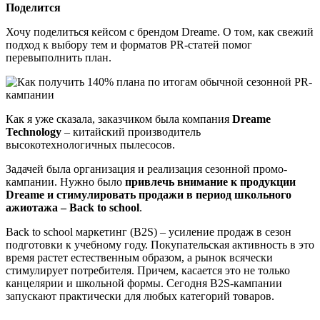
Поделится
Хочу поделиться кейсом с брендом Dreame. О том, как свежий
подход к выбору тем и форматов PR-статей помог
перевыполнить план.
Как я уже сказала, заказчиком была компания
Dreame
Technology
– китайский производитель
высокотехнологичных пылесосов.
Задачей была организация и реализация сезонной промо-
кампании. Нужно было
привлечь внимание к продукции
Dreame и стимулировать продажи в период школьного
ажиотажа – Back to school
.
Back to school маркетинг (B2S) – усиление продаж в сезон
подготовки к учебному году. Покупательская активность в это
время растет естественным образом, а рынок всячески
стимулирует потребителя. Причем, касается это не только
канцелярии и школьной формы. Сегодня B2S-кампании
запускают практически для любых категорий товаров.