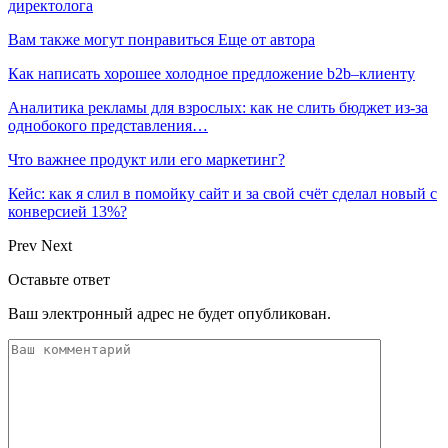
директолога
Вам также могут понравиться
Еще от автора
Как написать хорошее холодное предложение b2b–клиенту
Аналитика рекламы для взрослых: как не слить бюджет из-за
однобокого представления…
Что важнее продукт или его маркетинг?
Кейс: как я слил в помойку сайт и за свой счёт сделал новый с
конверсией 13%?
Prev
Next
Оставьте ответ
Ваш электронный адрес не будет опубликован.