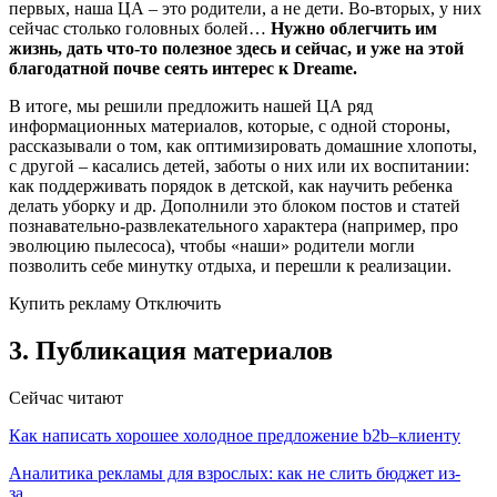
первых, наша ЦА – это родители, а не дети. Во-вторых, у них
сейчас столько головных болей…
Нужно облегчить им
жизнь, дать что-то полезное здесь и сейчас, и уже на этой
благодатной почве сеять интерес к Dreame.
В итоге, мы решили предложить нашей ЦА ряд
информационных материалов, которые, с одной стороны,
рассказывали о том, как оптимизировать домашние хлопоты,
с другой – касались детей, заботы о них или их воспитании:
как поддерживать порядок в детской, как научить ребенка
делать уборку и др. Дополнили это блоком постов и статей
познавательно-развлекательного характера (например, про
эволюцию пылесоса), чтобы «наши» родители могли
позволить себе минутку отдыха, и перешли к реализации.
Купить рекламу Отключить
3. Публикация материалов
Сейчас читают
Как написать хорошее холодное предложение b2b–клиенту
Аналитика рекламы для взрослых: как не слить бюджет из-
за…