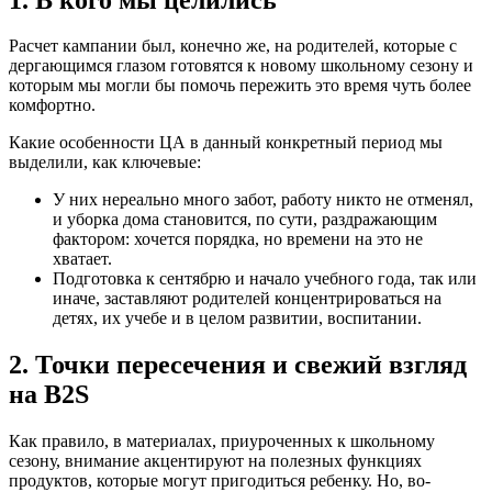
Расчет кампании был, конечно же, на родителей, которые с
дергающимся глазом готовятся к новому школьному сезону и
которым мы могли бы помочь пережить это время чуть более
комфортно.
Какие особенности ЦА в данный конкретный период мы
выделили, как ключевые:
У них нереально много забот, работу никто не отменял,
и уборка дома становится, по сути, раздражающим
фактором: хочется порядка, но времени на это не
хватает.
Подготовка к сентябрю и начало учебного года, так или
иначе, заставляют родителей концентрироваться на
детях, их учебе и в целом развитии, воспитании.
2. Точки пересечения и свежий взгляд
на B2S
Как правило, в материалах, приуроченных к школьному
сезону, внимание акцентируют на полезных функциях
продуктов, которые могут пригодиться ребенку. Но, во-