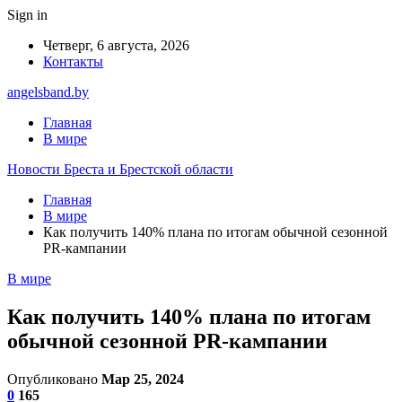
Sign in
Четверг, 6 августа, 2026
Контакты
angelsband.by
Главная
В мире
Новости Бреста и Брестской области
Главная
В мире
Как получить 140% плана по итогам обычной сезонной
PR-кампании
В мире
Как получить 140% плана по итогам
обычной сезонной PR-кампании
Опубликовано
Мар 25, 2024
0
165