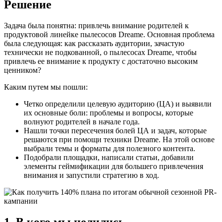
Решение
Задача была понятна: привлечь внимание родителей к
продуктовой линейке пылесосов Dreame. Основная проблема
была следующая: как рассказать аудитории, зачастую
технически не подкованной, о пылесосах Dreame, чтобы
привлечь ее внимание к продукту с достаточно высоким
ценником?
Каким путем мы пошли:
Четко определили целевую аудиторию (ЦА) и выявили
их основные боли: проблемы и вопросы, которые
волнуют родителей в начале года.
Нашли точки пересечения болей ЦА и задач, которые
решаются при помощи техники Dreame. На этой основе
выбрали темы и форматы для полезного контента.
Подобрали площадки, написали статьи, добавили
элементы геймификации для большего привлечения
внимания и запустили стратегию в ход.
1. В кого мы целились