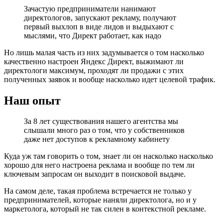
Зачастую предприниматели нанимают
директологов, запускают рекламу, получают
первый выхлоп в виде лидов и выдыхают с
мыслями, что Директ работает, как надо
Но лишь малая часть из них задумывается о том насколько
качественно настроен Яндекс Директ, выжимают ли
директологи максимум, проходят ли продажи с этих
полученных заявок и вообще насколько идет целевой трафик.
Наш опыт
За 8 лет существования нашего агентства мы
слышали много раз о том, что у собственников
даже нет доступов к рекламному кабинету
Куда уж там говорить о том, знает ли он насколько насколько
хорошо для него настроена реклама и вообще по тем ли
ключевым запросам он выходит в поисковой выдаче.
На самом деле, такая проблема встречается не только у
предпринимателей, которые наняли директолога, но и у
маркетолога, который не так силен в контекстной рекламе.