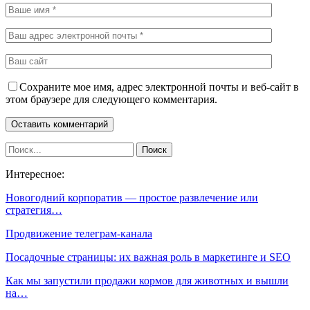
Сохраните мое имя, адрес электронной почты и веб-сайт в
этом браузере для следующего комментария.
Интересное:
Новогодний корпоратив — простое развлечение или
стратегия…
Продвижение телеграм-канала
Посадочные страницы: их важная роль в маркетинге и SEO
Как мы запустили продажи кормов для животных и вышли
на…