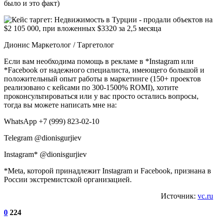
было и это факт)
Дионис Маркетолог / Таргетолог
Если вам необходима помощь в рекламе в *Instagram или
*Facebook от надежного специалиста, имеющего большой и
положительный опыт работы в маркетинге (150+ проектов
реализовано с кейсами по 300-1500% ROMI), хотите
проконсультироваться или у вас просто остались вопросы,
тогда вы можете написать мне на:
WhatsApp +7 (999) 823-02-10
Telegram @dionisgurjiev
Instagram* @dionisgurjiev
*Meta, которой принадлежит Instagram и Facebook, признана в
России экстремистской организацией.
Источник:
vc.ru
0
224