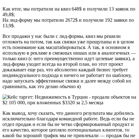
Как итог, мы потратили на квиз 648$ и получили 13 заявок по
49,8$;
На лид-форму мы потратили 2672$ и получили 192 заявки по
13,9$.
Все продажи у нас были с лид-формы, квиз мы решили
отложить на потом, так как связки уже прощупаны и в целом
есть понимание как масштабироваться. А так, в основном я
использую в рекламе в смежных нишах или в аналогичных —
только квиз (с него преимущественно идут целевые заявки), а
лид-форма уходит всегда на второй план, но этот проект
доказывает еще раз, что абсолютно каждый бизнес требует
индивидуального подхода и ничего не работает по шаблону,
надо запускать эффективные связки и далее между собой их
сравнивать, как это делаю обычно я)
Как вывод, хочу сказать, что данного результата мы добились
исключительно благодаря командной работе. Ведь если бы не
отдел продаж и если бы не четко сформированный продукт и
его качество, которое цепляло потенциальных клиентов, то
какой бы хороший трафик мы не привлекали — продаж бы не