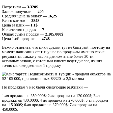
Потратили —
3.320$
Заявок получили —
205
Средняя цена за заявку —
16,2$
Всего кликов —
2848
Цена за клик —
1,1$
Количество продаж —
7
Общая сумма продаж —
2.105.000$
Цена 1-ой продажи —
474$
Важно отметить, что цикл сделки тут не быстрый, поэтому на
момент написания статьи у нас по продажам именно такие
результаты. Также у нас на данном этапе более 30-ти
активных заявок, с которыми клиент ведет диалог, из них
точно мы ожидаем еще 1 продажу
По продажам у нас были следующие разбивки —
1-ая продажа на 350.000$; 2-ая продажа на 120.000$; 3-яя
продажа на 430.000$; 4-ая продажа на 270.000$; 5-ая продажа
на 115.000$; 6-ая продажа на 370.000$; 7-ая продажа на
450.000$.