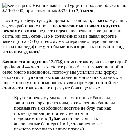
Поэтому не буду тут дублировать все детали, а расскажу лишь
то, что работало у нас —
по классике мы начали крутить
рекламу с квиза
, ведь это идеальное решение, когда нет ни
сайта, ни соц. сетей. Но к сожалению квиз давал дорогие
заявки (по 25-50$), поэтому мы оперативно перешли лить
трафик на лид-форму, чтобы минимизировать стоимость лида
и
это нам удалось!
Заявки стали идти по 13-17$
, но мы столкнулись с еще одной
проблемой — часть заявок все равно была некачественной и
было много недозвонов, поэтому мы усилили лид-форму,
отключили функцию автозаполнения контактных данных и
после этого у нас посыпались заявки примерно по той же
стоимости, только на этот раз уже более целевые
Крутили рекламу мы как на статичные баннеры,
так и на говорящие головы, к сожалению баннеры
показывать в свободном доступе не буду, так как
после публикации статьи с кейсом по
недвижимости в Дубае мы стали замечать
аналогичные баннеры 1 в 1, что конечно же
немного помешало нашим планам)