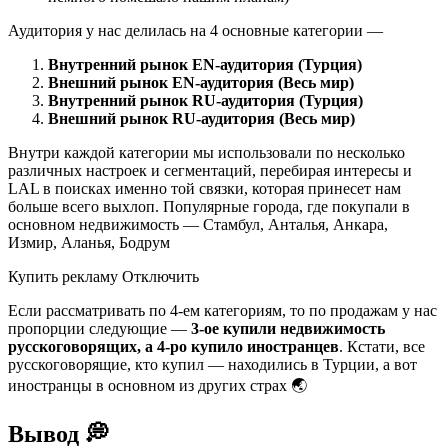
Аудитория у нас делилась на 4 основные категории —
Внутренний рынок EN-аудитория (Турция)
Внешний рынок EN-аудитория (Весь мир)
Внутренний рынок RU-аудитория (Турция)
Внешний рынок RU-аудитория (Весь мир)
Внутри каждой категории мы использовали по несколько
различных настроек и сегментаций, перебирая интересы и
LAL в поисках именно той связки, которая принесет нам
больше всего выхлоп. Популярные города, где покупали в
основном недвижимость — Стамбул, Анталья, Анкара,
Измир, Аланья, Бодрум
Купить рекламу Отключить
Если рассматривать по 4-ем категориям, то по продажам у нас
пропорции следующие —
3-ое купили недвижимость
русскоговорящих, а 4-ро купило иностранцев
. Кстати, все
русскоговорящие, кто купил — находились в Турции, а вот
иностранцы в основном из других страх 🌏
Вывод 💭