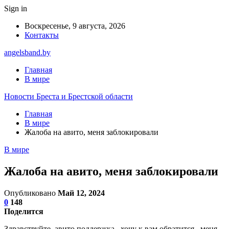
Sign in
Воскресенье, 9 августа, 2026
Контакты
angelsband.by
Главная
В мире
Новости Бреста и Брестской области
Главная
В мире
Жалоба на авито, меня заблокировали
В мире
Жалоба на авито, меня заблокировали
Опубликовано
Май 12, 2024
0
148
Поделится
Здравствуйте, авито поддержка , хочу к вам обратится , меня