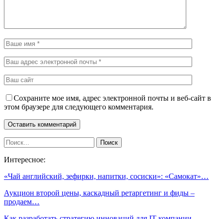
Сохраните мое имя, адрес электронной почты и веб-сайт в
этом браузере для следующего комментария.
Интересное:
«Чай английский, зефирки, напитки, сосиски»: «Самокат»…
Аукцион второй цены, каскадный ретаргетинг и фиды –
продаем…
Как разработать стратегию инноваций для IT-компании