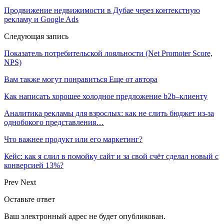
Продвижение недвижимости в Дубае через контекстную
рекламу и Google Ads
Следующая запись
Показатель потребительской лояльности (Net Promoter Score,
NPS)
Вам также могут понравиться
Еще от автора
Как написать хорошее холодное предложение b2b–клиенту
Аналитика рекламы для взрослых: как не слить бюджет из-за
однобокого представления…
Что важнее продукт или его маркетинг?
Кейс: как я слил в помойку сайт и за свой счёт сделал новый с
конверсией 13%?
Prev
Next
Оставьте ответ
Ваш электронный адрес не будет опубликован.