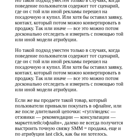
Но такой подход уместен только в случаях, когда
поведение пользователя содержит тот сценарий,
где он с той или иной рекламы перешел на
посадочную и купил. Или хотя бы оставил заявку,
контакт, который потом можно конвертировать в
продажу. Так или иначе — все это можно потом
досконально отследить и измерить с помощью той
или иной модели атрибуции.
Но такой подход уместен только в случаях, когда
поведение пользователя содержит тот сценарий,
где он с той или иной рекламы перешел на
посадочную и купил. Или хотя бы оставил заявку,
контакт, который потом можно конвертировать в
продажу. Так или иначе — все это можно потом
досконально отследить и измерить с помощью той
или иной модели атрибуции.
Если же вы продаете такой товар, который
пользователи привыкли покупать в офлайне, или
же после длительной цепочки: «гугл/яндекс —
отзовики — рекомендации — консультации —
маркетплейс/офлайн», далеко не всегда получится
выстроить точную связку SMM = продажа, еще и
по атрибуции last click, как бы ни хотелось.