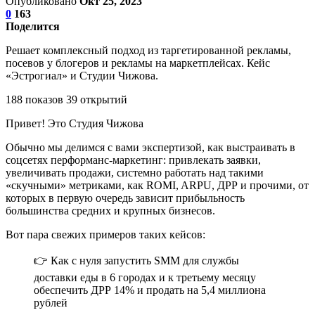
Опубликовано
Окт 25, 2023
0
163
Поделится
Решает комплексный подход из таргетированной рекламы,
посевов у блогеров и рекламы на маркетплейсах. Кейс
«Эстрогиал» и Студии Чижова.
188 показов 39 открытий
Привет! Это Студия Чижова
Обычно мы делимся с вами экспертизой, как выстраивать в
соцсетях перформанс-маркетинг: привлекать заявки,
увеличивать продажи, системно работать над такими
«скучными» метриками, как ROMI, ARPU, ДРР и прочими, от
которых в первую очередь зависит прибыльность
большинства средних и крупных бизнесов.
Вот пара свежих примеров таких кейсов:
👉 Как с нуля запустить SMM для службы
доставки еды в 6 городах и к третьему месяцу
обеспечить ДРР 14% и продать на 5,4 миллиона
рублей