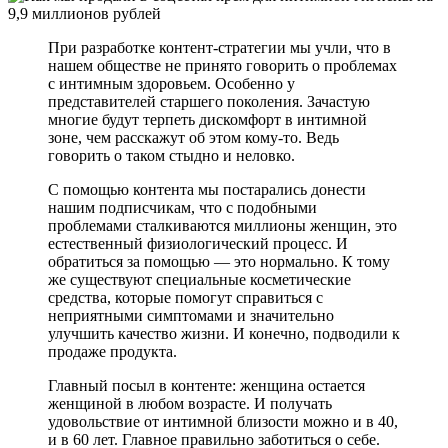
При разработке контент-стратегии мы учли, что в
нашем обществе не принято говорить о проблемах
с интимным здоровьем. Особенно у
представителей старшего поколения. Зачастую
многие будут терпеть дискомфорт в интимной
зоне, чем расскажут об этом кому-то. Ведь
говорить о таком стыдно и неловко.
С помощью контента мы постарались донести
нашим подписчикам, что с подобными
проблемами сталкиваются миллионы женщин, это
естественный физиологический процесс. И
обратиться за помощью — это нормально. К тому
же существуют специальные косметические
средства, которые помогут справиться с
неприятными симптомами и значительно
улучшить качество жизни. И конечно, подводили к
продаже продукта.
Главный посыл в контенте: женщина остается
женщиной в любом возрасте. И получать
удовольствие от интимной близости можно и в 40,
и в 60 лет. Главное правильно заботиться о себе.