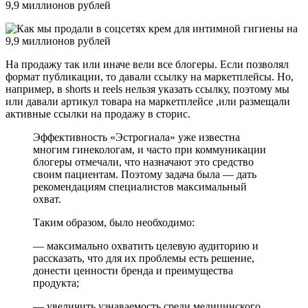
На продажу так или иначе вели все блогеры. Если позволял
формат публикации, то давали ссылку на маркетплейсы. Но,
например, в shorts и reels нельзя указать ссылку, поэтому мы
или давали артикул товара на маркетплейсе ,или размещали
активные ссылки на продажу в сторис.
Эффективность «Эстрогиала» уже известна
многим гинекологам, и часто при коммуникации
блогеры отмечали, что назначают это средство
своим пациентам. Поэтому задача была — дать
рекомендациям специалистов максимальный
охват.
Таким образом, было необходимо:
— максимально охватить целевую аудиторию и
рассказать, что для их проблемы есть решение,
донести ценности бренда и преимущества
продукта;
— увеличить узнаваемость среди медицинского