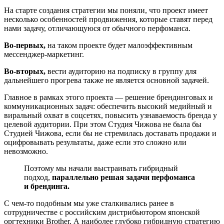
На старте создания стратегии мы поняли, что проект имеет
несколько особенностей продвижения, которые ставят перед
нами задачу, отличающуюся от обычного перфоманса.
Во-первых,
на таком проекте будет малоэффективным
мессенджер-маркетинг.
Во-вторых,
вести аудиторию на подписку в группу для
дальнейшего прогрева также не является основной задачей.
Главное в рамках этого проекта — решение брендинговых и
коммуникационных задач: обеспечить высокий медийный и
виральный охват в соцсетях, повысить узнаваемость бренда у
целевой аудитории. При этом Студия Чижова не была бы
Студией Чижова, если бы не стремилась доставать продажи и
оцифровывать результаты, даже если это сложно или
невозможно.
Поэтому мы начали выстраивать гибридный
подход,
параллельно решая задачи перфоманса
и брендинга.
С чем-то подобным мы уже сталкивались ранее в
сотрудничестве с российским дистрибьютором японской
оргтехники Brother. А наиболее глубоко гибридную стратегию