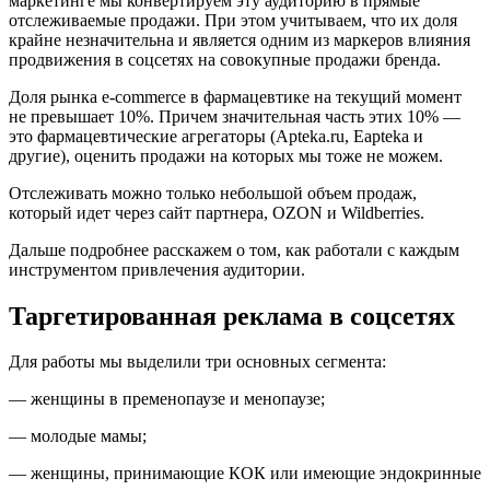
маркетинге мы конвертируем эту аудиторию в прямые
отслеживаемые продажи. При этом учитываем, что их доля
крайне незначительна и является одним из маркеров влияния
продвижения в соцсетях на совокупные продажи бренда.
Доля рынка e-commerce в фармацевтике на текущий момент
не превышает 10%. Причем значительная часть этих 10% —
это фармацевтические агрегаторы (Apteka.ru, Eapteka и
другие), оценить продажи на которых мы тоже не можем.
Отслеживать можно только небольшой объем продаж,
который идет через сайт партнера, OZON и Wildberries.
Дальше подробнее расскажем о том, как работали с каждым
инструментом привлечения аудитории.
Таргетированная реклама в соцсетях
Для работы мы выделили три основных сегмента:
— женщины в пременопаузе и менопаузе;
— молодые мамы;
— женщины, принимающие КОК или имеющие эндокринные