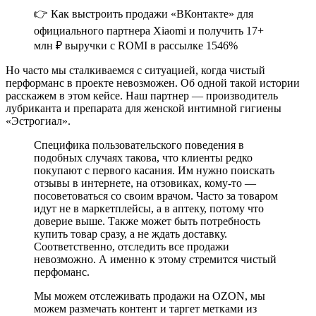
👉 Как выстроить продажи «ВКонтакте» для
официального партнера Xiaomi и получить 17+
млн ₽ выручки с ROMI в рассылке 1546%
Но часто мы сталкиваемся с ситуацией, когда чистый
перформанс в проекте невозможен. Об одной такой истории
расскажем в этом кейсе. Наш партнер — производитель
лубриканта и препарата для женской интимной гигиены
«Эстрогиал».
Специфика пользовательского поведения в
подобных случаях такова, что клиенты редко
покупают с первого касания. Им нужно поискать
отзывы в интернете, на отзовиках, кому-то —
посоветоваться со своим врачом. Часто за товаром
идут не в маркетплейсы, а в аптеку, потому что
доверие выше. Также может быть потребность
купить товар сразу, а не ждать доставку.
Соответственно, отследить все продажи
невозможно. А именно к этому стремится чистый
перфоманс.
Мы можем отслеживать продажи на OZON, мы
можем размечать контент и таргет метками из