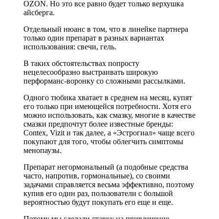
OZON. Но это все равно будет только верхушка
айсберга.
Отдельный нюанс в том, что в линейке партнера
только один препарат в разных вариантах
использования: свечи, гель.
В таких обстоятельствах попросту
нецелесообразно выстраивать широкую
перформанс-воронку со сложными рассылками.
Одного тюбика хватает в среднем на месяц, купят
его только при имеющейся потребности. Хотя его
можно использовать, как смазку, многие в качестве
смазки предпочтут более известные бренды:
Contex, Vizit и так далее, а «Эстрогиал» чаще всего
покупают для того, чтобы облегчить симптомы
менопаузы.
Препарат негормональный (а подобные средства
часто, напротив, гормональные), со своими
задачами справляется весьма эффективно, поэтому
купив его один раз, пользователи с большой
вероятностью будут покупать его еще и еще.
Потому мы сделали ставку на привлечение