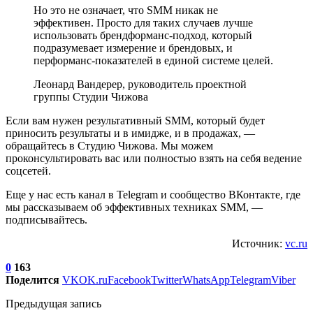
Но это не означает, что SMM никак не
эффективен. Просто для таких случаев лучше
использовать брендформанс-подход, который
подразумевает измерение и брендовых, и
перформанс-показателей в единой системе целей.
Леонард Вандерер, руководитель проектной
группы Студии Чижова
Если вам нужен результативный SMM, который будет
приносить результаты и в имидже, и в продажах, —
обращайтесь в Студию Чижова. Мы можем
проконсультировать вас или полностью взять на себя ведение
соцсетей.
Еще у нас есть канал в Telegram и сообщество ВКонтакте, где
мы рассказываем об эффективных техниках SMM, —
подписывайтесь.
Источник:
vc.ru
0
163
Поделится
VK
OK.ru
Facebook
Twitter
WhatsApp
Telegram
Viber
Предыдущая запись