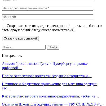
Сохраните мое имя, адрес электронной почты и веб-сайт в
этом браузере для следующего комментария.
Интересное:
Amazon бросает вызов Гуглу и Цукербергу на рынке
цифровой…
Польза экспертного контента: создание авторитета и…
Нативное и бюджетное приложение для магазина одежды:
это…
Как грамотно выбрать компанию-разработчика, чтобы не…
Отличная Школа для будущих гениев — ГБУ СОШ №210 ✅…