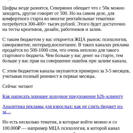
Цифры везде разнятся, Северянин обещает что с 50к можно
заходить, другие говорят от 500. Но на самом деле, для
комфортного старта во многие рентабельные тематики
потребуется 300-400+ тысяч рублей. Этого будет достаточно
на тесты креативов, дизайн, работников и залив.
С таким бюджетом у вас откроется ЖЦА рынок: психология,
саморазвитие, интерьер,воспитание. В таких каналах реклама
продаётся по 500-1000 спм, что очень неплохо для такого
стартового бюджета. Чем больше у вас денег на старте, тем
больше у вас прав на совершение ошибок при заливе канала.
С этим бюджетом каналы окупаются примерно за 3-5 месяцев,
учитывая полный реинвест в первые месяцы.
Сейчас читают
Как написать хорошее холодное предложение b2b–клиенту
Аналитика рекламы для взрослых: как не слить бюджет из-
за…
Но есть несколько тематик, в которые войти можно и со
100.000₽ — например МЦА психология, в которой канал