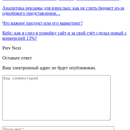
Аналитика рекламы для взрослых: как не слить бюджет из-за
однобокого представления…
Что важнее продукт или его маркетинг?
Кейс: как я слил в помойку сайт и за свой счёт сделал новый с
конверсией 13%?
Prev
Next
Оставьте ответ
Ваш электронный адрес не будет опубликован.