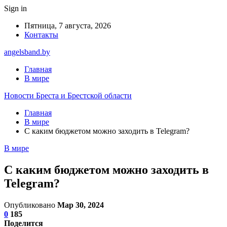
Sign in
Пятница, 7 августа, 2026
Контакты
angelsband.by
Главная
В мире
Новости Бреста и Брестской области
Главная
В мире
С каким бюджетом можно заходить в Telegram?
В мире
С каким бюджетом можно заходить в
Telegram?
Опубликовано
Мар 30, 2024
0
185
Поделится