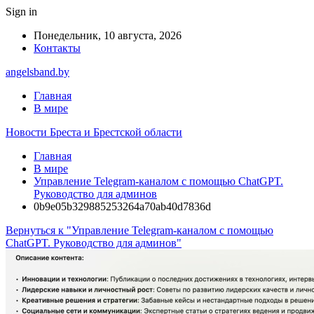
Sign in
Понедельник, 10 августа, 2026
Контакты
angelsband.by
Главная
В мире
Новости Бреста и Брестской области
Главная
В мире
Управление Telegram-каналом с помощью ChatGPT.
Руководство для админов
0b9e05b329885253264a70ab40d7836d
Вернуться к "Управление Telegram-каналом с помощью
ChatGPT. Руководство для админов"