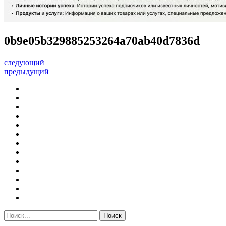
0b9e05b329885253264a70ab40d7836d
следующий
предыдущий