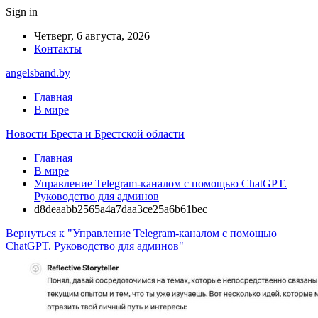
Sign in
Четверг, 6 августа, 2026
Контакты
angelsband.by
Главная
В мире
Новости Бреста и Брестской области
Главная
В мире
Управление Telegram-каналом с помощью ChatGPT.
Руководство для админов
d8deaabb2565a4a7daa3ce25a6b61bec
Вернуться к "Управление Telegram-каналом с помощью
ChatGPT. Руководство для админов"