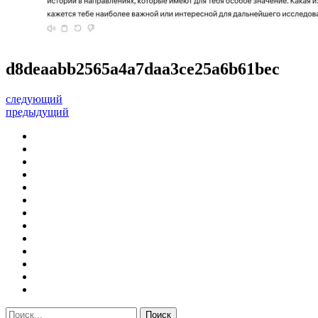
d8deaabb2565a4a7daa3ce25a6b61bec
следующий
предыдущий