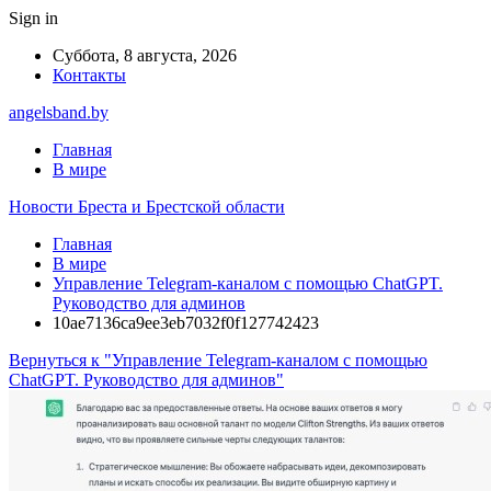
Sign in
Суббота, 8 августа, 2026
Контакты
angelsband.by
Главная
В мире
Новости Бреста и Брестской области
Главная
В мире
Управление Telegram-каналом с помощью ChatGPT.
Руководство для админов
10ae7136ca9ee3eb7032f0f127742423
Вернуться к "Управление Telegram-каналом с помощью
ChatGPT. Руководство для админов"