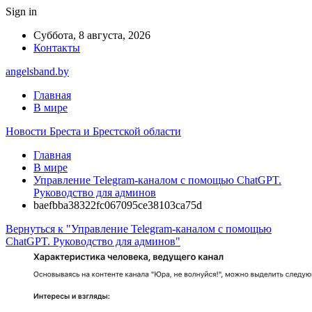
Sign in
Суббота, 8 августа, 2026
Контакты
angelsband.by
Главная
В мире
Новости Бреста и Брестской области
Главная
В мире
Управление Telegram-каналом с помощью ChatGPT.
Руководство для админов
baefbba38322fc067095ce38103ca75d
Вернуться к "Управление Telegram-каналом с помощью
ChatGPT. Руководство для админов"