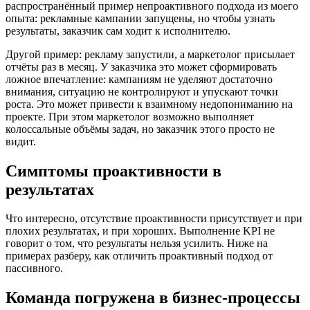
распространённый пример непроактивного подхода из моего
опыта: рекламные кампании запущены, но чтобы узнать
результаты, заказчик сам ходит к исполнителю.
Другой пример: рекламу запустили, а маркетолог присылает
отчёты раз в месяц. У заказчика это может сформировать
ложное впечатление: кампаниям не уделяют достаточно
внимания, ситуацию не контролируют и упускают точки
роста. Это может привести к взаимному недопониманию на
проекте. При этом маркетолог возможно выполняет
колоссальные объёмы задач, но заказчик этого просто не
видит.
Симптомы проактивности в
результатах
Что интересно, отсутствие проактивности присутствует и при
плохих результатах, и при хороших. Выполнение KPI не
говорит о том, что результаты нельзя усилить. Ниже на
примерах разберу, как отличить проактивный подход от
пассивного.
Команда погружена в бизнес-процессы