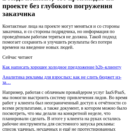
проекте без глубокого погружения
заказчика
Контактные лица на проекте могут меняться и со стороны
заказчика, и со стороны подрядчика, но информация по
проведённым работам теряться не должна. Такой подход
помогает сохранить и улучшить результаты без потери
времени на введение новых людей.
Сейчас читают
Как написать хорошее холодное предложение b2b–клиенту
Аналитика рекламы для взрослых: как не слить бюджет из-
за…
Например, работая с облачным провайдером услуг IaaS/PaaS,
мы помогли выстроить систему привлечения лидов. Во время
работ у клиента был неограниченный доступ к отчётности со
всеми результатами, а также документ, в котором можно было
посмотреть, что мы делали на конкретной неделе, что
планировали сделать. В итоге у клиента на руках остались
рабочие инструменты для системного запуска рекламы:
список удачных, неудачных и ещё не протестированных