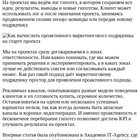
На проектах мы ведём лог гипотез, в котором сохраняем все
идеи, результаты, выводы и новые гипотезы. Клиент может
использовать лог и после окончания проекта, занимаясь
продвижением силами инхаус-команды или передав новому
подрядчику.
Мы на проектах сразу договариваемся о зонах
ответственности. Нам важно понимать, где мы можем
принимать решения и экспериментировать, а в каких зонах
лучше не действовать совсем или согласовывать каждый
нюанс. Как раз такой подход даёт маркетинговому
подрядчику простор для проявления проактивного подхода.
Рекламных каналов, охватывающих разные модели поведения
клиентов и их готовность купить, огромное количество.
Останавливаться на одном или нескольких успешных
вариантах нельзя, так как всегда должны быть запасные
каналы и воронки лидогенерации. И именно проактивность и
бесконечное перебирание гипотез позволяют достичь KPI и
улучшить результаты на проектах.
Впервые статья была опубликована в Академии IT-Agency, где