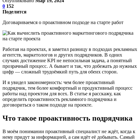
Опубликовано
Мар 19, 2024
0
152
Поделится
Договариваемся о проактивном подходе на старте работ
Работая на проектах, я заметил разницу в подходах рекламных
агентств, маркетологов и других подрядчиков. В одних
случаях достижение KPI не непосильная задача, а понятный
прозрачный процесс. А бывает и так, что добежать до нужных
цифр — сложный трудоёмкий путь для обеих сторон.
И я увидел закономерность: чем более проактивный
подрядчик, тем более комфортный и продуктивный процесс
работы над проектом для всех. В статье я расскажу, как
определить проактивность рекламного подрядчика и
договориться о таком подходе на проекте.
Что такое проактивность подрядчика
В моём понимании проактивный специалист не ждёт, когда к
нему придут за информацией, а сам идёт её добывать. Самый