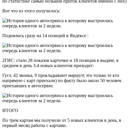
по статистике самый большой приток клиентов именно с них)
Вот что из этого получилось:
Поднялись сразу на 14 позиций в Яндексе :
2ГИС: стало 28 показов карточки и 18 позиция в выдаче, в
среднем в день 3-4 новых клиентов приходит:
Гугл: 42 звонка, 9 прокладывают маршут( это только те кто
напрямую с карт приехали) по факту было около 50 человек
приехавших в автосервис
ИТОГО
По трем картам мы получили от 5 новых клиентов в день, в
первый месяц работы с картами.