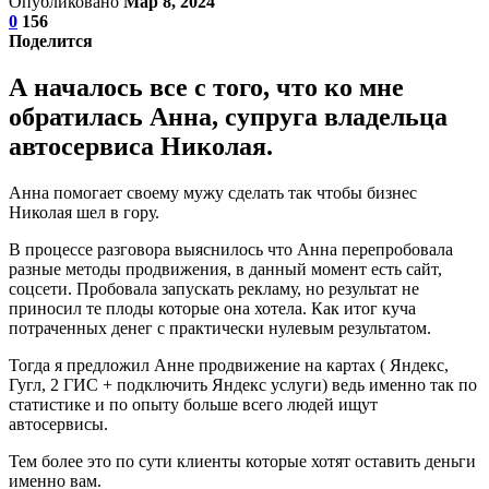
Опубликовано
Мар 8, 2024
0
156
Поделится
А началось все с того, что ко мне
обратилась Анна, супруга владельца
автосервиса Николая.
Анна помогает своему мужу сделать так чтобы бизнес
Николая шел в гору.
В процессе разговора выяснилось что Анна перепробовала
разные методы продвижения, в данный момент есть сайт,
соцсети. Пробовала запускать рекламу, но результат не
приносил те плоды которые она хотела. Как итог куча
потраченных денег с практически нулевым результатом.
Тогда я предложил Анне продвижение на картах ( Яндекс,
Гугл, 2 ГИС + подключить Яндекс услуги) ведь именно так по
статистике и по опыту больше всего людей ищут
автосервисы.
Тем более это по сути клиенты которые хотят оставить деньги
именно вам.