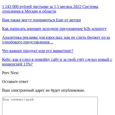
1 243 000 рублей чистыми за 1,5 месяца 2022 Системы
отопления в Москве и области
Вам также могут понравиться
Еще от автора
Как написать хорошее холодное предложение b2b–клиенту
Аналитика рекламы для взрослых: как не слить бюджет из-за
однобокого представления…
Что важнее продукт или его маркетинг?
Кейс: как я слил в помойку сайт и за свой счёт сделал новый с
конверсией 13%?
Prev
Next
Оставьте ответ
Ваш электронный адрес не будет опубликован.