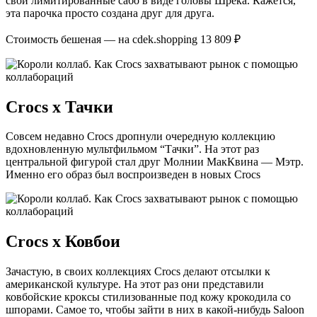
свои лимитированные сабо в виде головы Шрека. Кажется,
эта парочка просто создана друг для друга.
Стоимость бешеная — на cdek.shopping 13 809 ₽
Crocs х Тачки
Совсем недавно Crocs дропнули очередную коллекцию
вдохновленную мультфильмом “Тачки”. На этот раз
центральной фигурой стал друг Молнии МакКвина — Мэтр.
Именно его образ был воспроизведен в новых Crocs
Crocs х Ковбои
Зачастую, в своих коллекциях Crocs делают отсылки к
американской культуре. На этот раз они представили
ковбойские кроксы стилизованные под кожу крокодила со
шпорами. Самое то, чтобы зайти в них в какой-нибудь Saloon