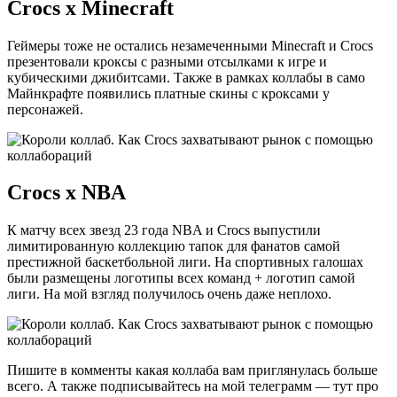
Crocs х Minecraft
Геймеры тоже не остались незамеченными Minecraft и Crocs
презентовали кроксы с разными отсылками к игре и
кубическими джибитсами. Также в рамках коллабы в само
Майнкрафте появились платные скины с кроксами у
персонажей.
Crocs х NBA
К матчу всех звезд 23 года NBA и Crocs выпустили
лимитированную коллекцию тапок для фанатов самой
престижной баскетбольной лиги. На спортивных галошах
были размещены логотипы всех команд + логотип самой
лиги. На мой взгляд получилось очень даже неплохо.
Пишите в комменты какая коллаба вам приглянулась больше
всего. А также подписывайтесь на мой телеграмм — тут про