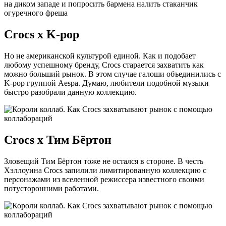
на диком западе и попросить бармена налить стаканчик
огуречного фреша
Crocs х K-pop
Но не американской культурой единой. Как и подобает
любому успешному бренду, Crocs старается захватить как
можно больший рынок. В этом случае галоши объединились с
K-pop группой Aespa. Думаю, любители подобной музыки
быстро разобрали данную коллекцию.
Crocs х Тим Бёртон
Зловещий Тим Бёртон тоже не остался в стороне. В честь
Хэллоуина Crocs запилили лимитированную коллекцию с
персонажами из вселенной режиссера известного своими
потусторонними работами.