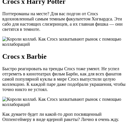
Crocs х Harry Potter
Поттероманы на месте? Для вас подгон от Crocs
вдохновленный самым темным факультетом Хогвардса. Эти
сабо для настоящих слизеринцев, а их главная фишка — они
светятся в темноте.
Crocs х Barbie
Быстро реагировать на тренды Crocs тоже умеют. Не успел
отгреметь в кинотеатрах фильм Барби, как для всех фанатов
самой популярной куклы в мире Crocs выпустили целую
коллекцию. К каждой паре даже подобрали украшения, чтобы
точно никто не устоял.
Как думаете будет ли какой-то дроп посвященный
Оппенгеймеру в виде ядерной ракеты? Лично я очень жду.