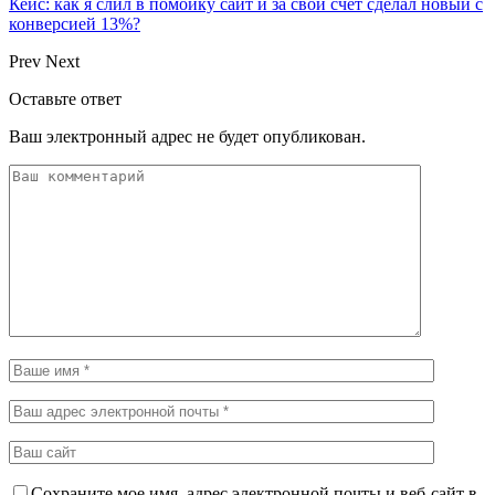
Кейс: как я слил в помойку сайт и за свой счёт сделал новый с
конверсией 13%?
Prev
Next
Оставьте ответ
Ваш электронный адрес не будет опубликован.
Сохраните мое имя, адрес электронной почты и веб-сайт в