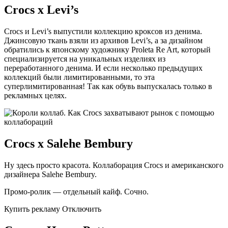
Crocs х Levi’s
Crocs и Levi’s выпустили коллекцию кроксов из денима.
Джинсовую ткань взяли из архивов Levi’s, а за дизайном
обратились к японскому художнику Proleta Re Art, который
специализируется на уникальных изделиях из
переработанного денима. И если несколько предыдущих
коллекций были лимитированными, то эта
суперлимитированная! Так как обувь выпускалась только в
рекламных целях.
Crocs х Salehe Bembury
Ну здесь просто красота. Коллаборация Crocs и американского
дизайнера Salehe Bembury.
Промо-ролик — отдельный кайф. Сочно.
Купить рекламу Отключить