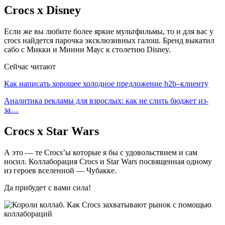
Crocs х Disney
Если же вы любите более яркие мультфильмы, то и для вас у
crocs найдется парочка эксклюзивных галош. Бренд выкатил
сабо с Микки и Минни Маус к столетию Disney.
Сейчас читают
Как написать хорошее холодное предложение b2b–клиенту
Аналитика рекламы для взрослых: как не слить бюджет из-
за…
Crocs х Star Wars
А это — те Crocs’ы которые я бы с удовольствием и сам
носил. Коллаборация Crocs и Star Wars посвященная одному
из героев вселенной — Чубакке.
Да прибудет с вами сила!