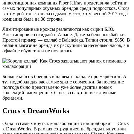
инвестиционная компания Piper Jaffray представила рейтинг
самых популярных обувных брендов среди подростков. Crocs
в этом рейтинге заняла седьмое место, хотя весной 2017 года
компания была на 38 строчке.
Лимитированные кроксы разлетаются как сырки Б.Ю.
Александров со скидкой в Ашане. Даже за бешеные бабаки.
Простой пример — коллаб с Balenciaga. Тапки стоили $850. В
онлайн-магазине бренда их раскупили за несколько часов, а в
офлайне обувь так и не появилась.
Больше кейсов брендов в нашем тг-канале про маркетинг. А
тут подобрал для вас самые яркие совместки. За последние
полгода было представлено уже более десятка новых
коллекций выпущенных Crocs в соавторстве с другими
брендами.
Crocs х DreamWorks
Одна из самых крутых коллабораций этой подборки — Crocs
x DreamWorks. В рамках сотрудничества бренды выпустили