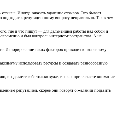
 отзывы. Иногда заказать удаление отзывов. Это бывает
во подходит к репутационному вопросу неправильно. Так в чем
ого, где и что пишут — для дальнейшей работы над собой и
евременно и был контроль интернет-пространства. А не
ете. Игнорирование таких факторов приводит к плачевному
максимуму использовать ресурсы и создавать разнообразную
ю, вы делаете себе только хуже, так как привлекаете внимание
влением репутацией, скорее они говорят о желании подавить