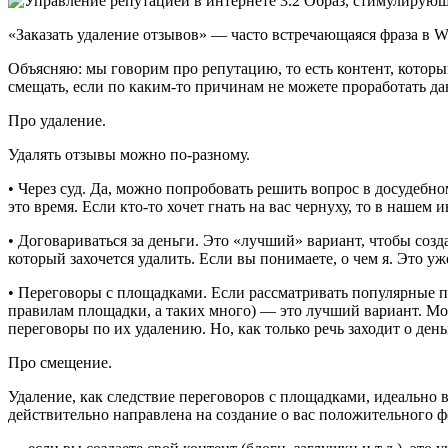
«Заказать удаление отзывов» — часто встречающаяся фраза в W
Объясняю: мы говорим про репутацию, то есть контент, который
смещать, если по каким-то причинам не можете проработать д
Про удаление.
Удалять отзывы можно по-разному.
• Через суд. Да, можно попробовать решить вопрос в досудебно
это время. Если кто-то хочет гнать на вас чернуху, то в нашем
• Договариваться за деньги. Это «лучший» вариант, чтобы создав
который захочется удалить. Если вы понимаете, о чем я. Это у
• Переговоры с площадками. Если рассматривать популярные пл
правилам площадки, а таких много) — это лучший вариант. Мож
переговоры по их удалению. Но, как только речь заходит о ден
Про смещение.
Удаление, как следствие переговоров с площадками, идеально 
действительно направлена на создание о вас положительного 