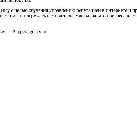
ency с целью обучения управлению репутацией в интернете и п
ые темы и погружать вас в детали. Учитывая, что прогресс не ст
ния — Puppet-agency.ru