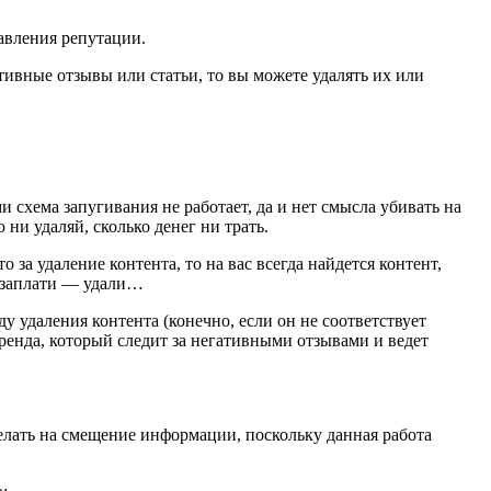
равления репутации.
ативные отзывы или статьи, то вы можете удалять их или
 схема запугивания не работает, да и нет смысла убивать на
 ни удаляй, сколько денег ни трать.
 за удаление контента, то на вас всегда найдется контент,
— заплати — удали…
 удаления контента (конечно, если он не соответствует
ренда, который следит за негативными отзывами и ведет
делать на смещение информации, поскольку данная работа