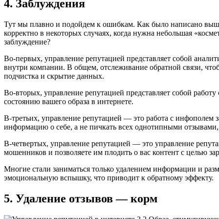
4. Заблуждения
Тут мы плавно и подойдем к ошибкам. Как было написано выше,
корректно в некоторых случаях, когда нужна небольшая «косме
заблуждение?
Во-первых, управление репутацией представляет собой аналити
внутри компании. В общем, отслеживание обратной связи, что
подчистка и скрытие данных.
Во-вторых, управление репутацией представляет собой работу
состоянию вашего образа в интернете.
В-третьих, управление репутацией — это работа с инфополем з
информацию о себе, а не пичкать всех однотипными отзывами, с
В-четвертых, управление репутацией — это управление репутац
мошенников и позволяете им плодить о вас контент с целью за
Многие стали заниматься только удалением информации и разм
эмоциональную вспышку, что приводит к обратному эффекту.
5. Удаление отзывов — корм