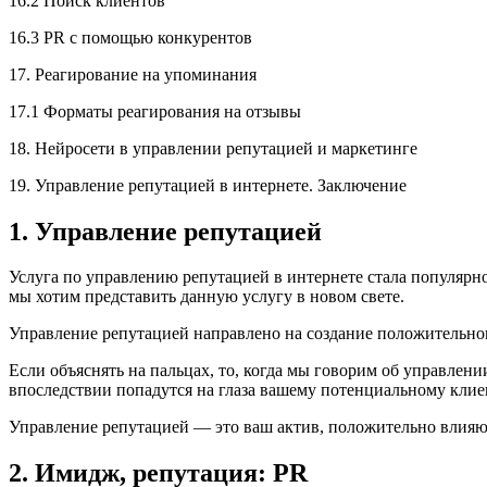
16.2 Поиск клиентов
16.3 PR с помощью конкурентов
17. Реагирование на упоминания
17.1 Форматы реагирования на отзывы
18. Нейросети в управлении репутацией и маркетинге
19. Управление репутацией в интернете. Заключение
1. Управление репутацией
Услуга по управлению репутацией в интернете стала популярно
мы хотим представить данную услугу в новом свете.
Управление репутацией направлено на создание положительно
Если объяснять на пальцах, то, когда мы говорим об управлени
впоследствии попадутся на глаза вашему потенциальному клиен
Управление репутацией — это ваш актив, положительно влияю
2. Имидж, репутация: PR