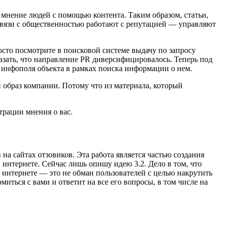
а мнение людей с помощью контента. Таким образом, статьи,
связи с общественностью работают с репутацией — управляют
осто посмотрите в поисковой системе выдачу по запросу
казать, что направление PR диверсифицировалось. Теперь под
 инфополя объекта в рамках поиска информации о нем.
и образ компании. Потому что из материала, который
трации мнения о вас.
а сайтах отзовиков. Эта работа является частью создания
 интернете. Сейчас лишь опишу идею 3.2. Дело в том, что
 интернете — это не обман пользователей с целью накрутить
миться с вами и ответит на все его вопросы, в том числе на