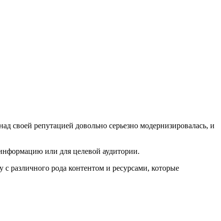
над своей репутацией довольно серьезно модернизировалась, и
 информацию или для целевой аудитории.
ту с различного рода контентом и ресурсами, которые