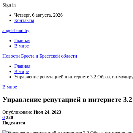
Sign in
Четверг, 6 августа, 2026
Контакты
angelsband.by
Главная
В мире
Новости Бреста и Брестской области
Главная
В мире
Управление репутацией в интернете 3.2 Образ, стимули
В мире
Управление репутацией в интернете 3.
Опубликовано
Июл 24, 2023
0
220
Поделится