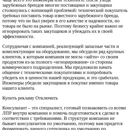
зарубежных брендов многие поставщики и закупщики
столкнулись с вопиющей проблемой: технический покупатель
требовал поставить товар известного зарубежного бренда,
потому что он был уверен в его качестве и надежности, но
товара не было на рынке. Поэтому бизнесу крайне важно не
игнорировать таких закупщиков и убеждать их в своей
эффективности.
Сотрудничая с компанией, реализующей запасные части и
комплектующие на оборудование, мы обсудили ряд крупных
клиентов, к которым компания не могла «зайти» со своим
продуктом из-за полного «игнорирования» со стороны
коммерческого подразделения. Мы предложили начать
общение с техническими покупателями и попробовать
убедить их в ценности нашей продукции, и это сработало.
Инженеры убедили закупщиков в покупке именно товара
нашего клиента.
Купить рекламу Отключить
Консультант – это специалист, готовый познакомить со всеми
ЛПР внутри компании и помочь подготовиться к сделке в
соответствии с требованиями. В структуре компании не
бывает консультантов по умолчанию, поэтому вам придется
формировать данного сотрудника по умолчанию по