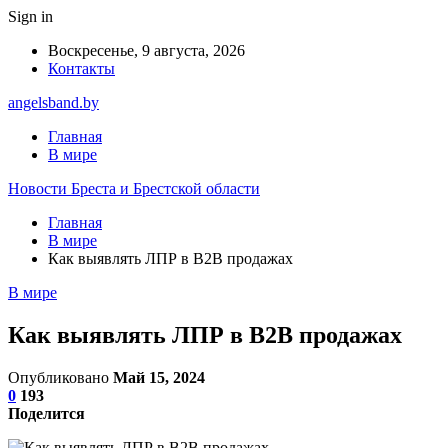
Sign in
Воскресенье, 9 августа, 2026
Контакты
angelsband.by
Главная
В мире
Новости Бреста и Брестской области
Главная
В мире
Как выявлять ЛПР в B2B продажах
В мире
Как выявлять ЛПР в B2B продажах
Опубликовано
Май 15, 2024
0
193
Поделится