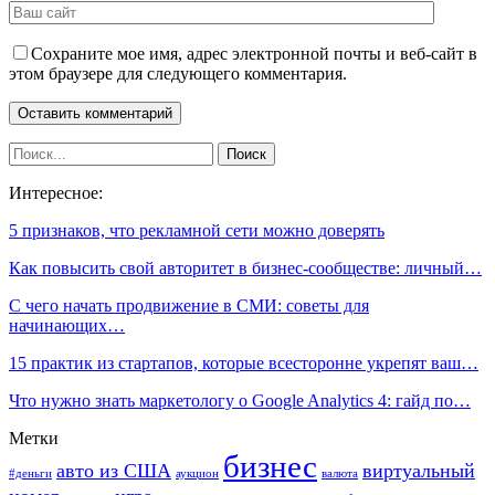
Сохраните мое имя, адрес электронной почты и веб-сайт в
этом браузере для следующего комментария.
Интересное:
5 признаков, что рекламной сети можно доверять
Как повысить свой авторитет в бизнес-сообществе: личный…
С чего начать продвижение в СМИ: советы для
начинающих…
15 практик из стартапов, которые всесторонне укрепят ваш…
Что нужно знать маркетологу о Google Analytics 4: гайд по…
Метки
бизнес
авто из США
виртуальный
#деньги
аукцион
валюта