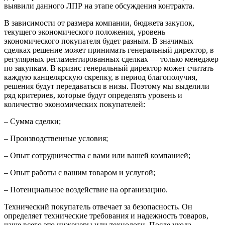
выявили данного ЛПР на этапе обсуждения контракта.
В зависимости от размера компании, бюджета закупок,
текущего экономического положения, уровень
экономического покупателя будет разным. В значимых
сделках решение может принимать генеральный директор, в
регулярных регламентированных сделках — только менеджер
по закупкам. В кризис генеральный директор может считать
каждую канцелярскую скрепку, в период благополучия,
решения будут передаваться в низы. Поэтому мы выделили
ряд критериев, которые будут определять уровень и
количество экономических покупателей:
– Сумма сделки;
– Производственные условия;
– Опыт сотрудничества с вами или вашей компанией;
– Опыт работы с вашим товаром и услугой;
– Потенциальное воздействие на организацию.
Технический покупатель отвечает за безопасность. Он
определяет технические требования и надежность товаров,
чаще всего это инженеры или технологи. После ухода