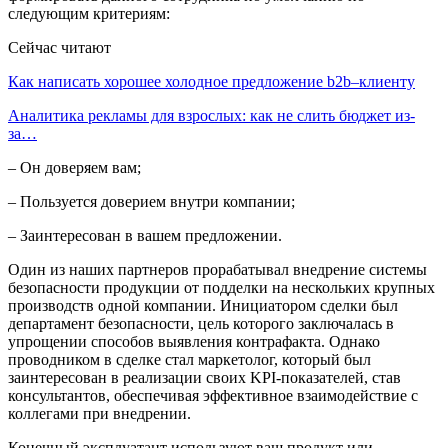
следующим критериям:
Сейчас читают
Как написать хорошее холодное предложение b2b–клиенту
Аналитика рекламы для взрослых: как не слить бюджет из-
за…
– Он доверяем вам;
– Пользуется доверием внутри компании;
– Заинтересован в вашем предложении.
Один из наших партнеров прорабатывал внедрение системы
безопасности продукции от подделки на нескольких крупных
производств одной компании. Инициатором сделки был
департамент безопасности, цель которого заключалась в
упрощении способов выявления контрафакта. Однако
проводником в сделке стал маркетолог, который был
заинтересован в реализации своих KPI-показателей, став
консультантов, обеспечивая эффективное взаимодействие с
коллегами при внедрении.
Конечный эксплуатант используют ваш продукт или