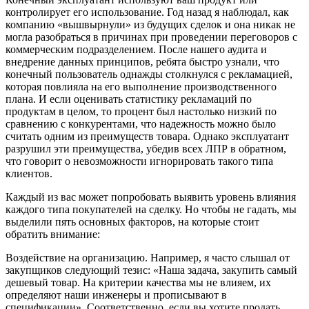
контролирует его использование. Год назад я наблюдал, как
компанию «вышвырнули» из будущих сделок и она никак не
могла разобраться в причинах при проведении переговоров с
коммерческим подразделением. После нашего аудита и
внедрение данных принципов, ребята быстро узнали, что
конечный пользователь однажды столкнулся с рекламацией,
которая повлияла на его выполнение производственного
плана. И если оценивать статистику рекламаций по
продуктам в целом, то процент был настолько низкий по
сравнению с конкурентами, что надежность можно было
считать одним из преимуществ товара. Однако эксплуатант
разрушил эти преимущества, убедив всех ЛПР в обратном,
что говорит о невозможности игнорировать такого типа
клиентов.
Каждый из вас может попробовать выявить уровень влияния
каждого типа покупателей на сделку. Но чтобы не гадать, мы
выделили пять основных факторов, на которые стоит
обратить внимание:
Воздействие на организацию. Например, я часто слышал от
закупщиков следующий тезис: «Наша задача, закупить самый
дешевый товар. На критерии качества мы не влияем, их
определяют наши инженеры и прописывают в
спецификации». Соответственно, если вы хотите продать