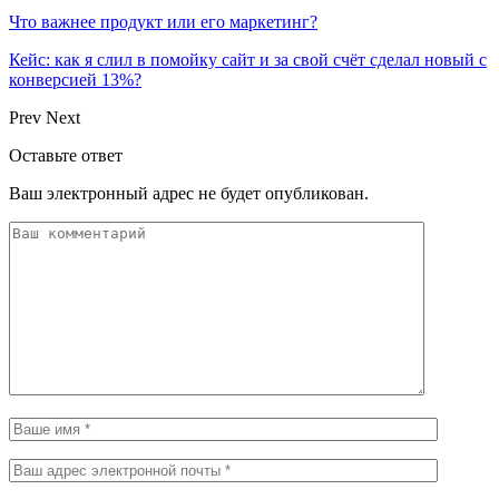
Что важнее продукт или его маркетинг?
Кейс: как я слил в помойку сайт и за свой счёт сделал новый с
конверсией 13%?
Prev
Next
Оставьте ответ
Ваш электронный адрес не будет опубликован.