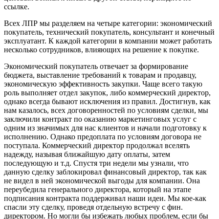
ссылке.
Всех ЛПР мы разделяем на четыре категории: экономический
покупатель, технический покупатель, консультант и конечный
эксплуатант. К каждой категории в компании может работать
несколько сотрудников, влияющих на решение к покупке.
Экономический покупатель отвечает за формирование
бюджета, выставление требований к товарам и продавцу,
экономическую эффективность закупки. Чаще всего такую
роль выполняет отдел закупок, либо коммерческий директор,
однако всегда бывают исключения из правил. Достигнув, как
нам казалось, всех договоренностей по условиям сделки, мы
заключили контракт по оказанию маркетинговых услуг с
одним из значимых для нас клиентов и начали подготовку к
исполнению. Однако предоплата по условиям договора не
поступала. Коммерческий директор продолжал вселять
надежду, называя ближайшую дату оплаты, затем
последующую и т.д. Спустя три недели мы узнали, что
данную сделку заблокировал финансовый директор, так как
не видел в ней экономической выгоды для компании. Она
переубедила генерального директора, который на этапе
подписания контракта поддерживал наши идеи. Мы кое-как
спасли эту сделку, проведя отдельную встречу с фин.
директором. Но могли бы избежать любых проблем, если бы