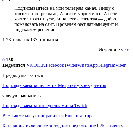
Подписывайтесь на мой телеграм-канал. Пишу о
контекстной рекламе, Авито и маркетинге. А если
хотите заказать услуги нашего агентства — добро
пожаловать на сайт. Проведём бесплатный аудит и
подскажем решение.
1.7K показов 133 открытия
Источник:
vc.ru
0
156
Поделится
VK
OK.ru
Facebook
Twitter
WhatsApp
Telegram
Viber
Предыдущая запись
Подглядываем за целями в Метрике у конкурентов
Следующая запись
Подглядываем за конкурентами на Twitch
Вам также могут понравиться
Еще от автора
Как написать хорошее холодное предложение b2b–клиенту