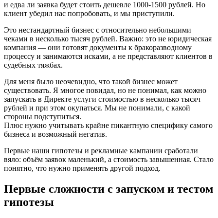
и едва ли заявка будет стоить дешевле 1000-1500 рублей. Но
клиент убедил нас попробовать, и мы приступили.
Это нестандартный бизнес с относительно небольшими
чеками в несколько тысяч рублей. Важно: это не юридическая
компания — они готовят документы к бракоразводному
процессу и занимаются исками, а не представляют клиентов в
судебных тяжбах.
Для меня было неочевидно, что такой бизнес может
существовать. Я многое повидал, но не понимал, как можно
запускать в Директе услуги стоимостью в несколько тысяч
рублей и при этом окупаться. Мы не понимали, с какой
стороны подступиться.
Плюс нужно учитывать крайне пикантную специфику самого
бизнеса и возможный негатив.
Первые наши гипотезы и рекламные кампании сработали
вяло: объём заявок маленький, а стоимость завышенная. Стало
понятно, что нужно применять другой подход.
Первые сложности с запуском и тестом
гипотезы