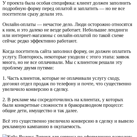
У проекта была особая специфика: клиент должен заполнить
подробную форму перед оплатой и заплатить — но не все
посетители сразу делали это.
Онлайн-оплаты — нечастое дело. Люди осторожно относятся
к ним, и это далеко не везде работает. Небольшие лендинги
или интернет-магазины с онлайн-оплатой по такой схеме
сейчас редко эффективно работают.
Когда посетитель сайта заполнил форму, он должен оплатить
услугу. Повторюсь, некоторые уходили с этого этапа: заявок
много, но не все оплачивали. Мы с клиентом решали эту
проблему двумя путями:
1. Часть клиентов, которые не оплачивали услугу сходу,
догонял отдел продаж по телефону и почте, что существенно
увеличило конверсию в сделку.
2. В рекламе мы сосредоточились на клиентах, у которых
были конкретные сложности в бракоразводном процессе:
общие дети, имущество и так далее.
Всё это существенно увеличило конверсию в сделку и вывело
рекламную кампанию в окупаемость.