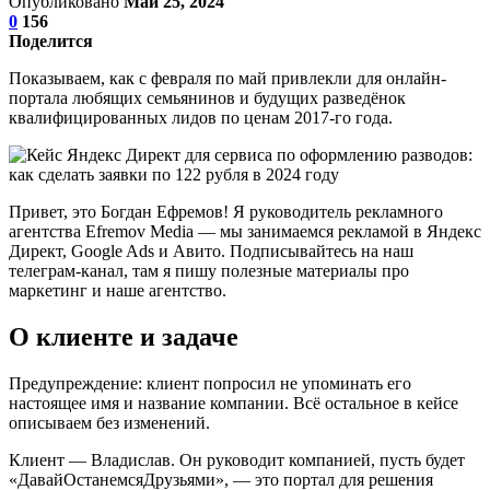
Опубликовано
Май 25, 2024
0
156
Поделится
Показываем, как с февраля по май привлекли для онлайн-
портала любящих семьянинов и будущих разведёнок
квалифицированных лидов по ценам 2017-го года.
Привет, это Богдан Ефремов! Я руководитель рекламного
агентства Efremov Media — мы занимаемся рекламой в Яндекс
Директ, Google Ads и Авито. Подписывайтесь на наш
телеграм-канал, там я пишу полезные материалы про
маркетинг и наше агентство.
О клиенте и задаче
Предупреждение: клиент попросил не упоминать его
настоящее имя и название компании. Всё остальное в кейсе
описываем без изменений.
Клиент — Владислав. Он руководит компанией, пусть будет
«ДавайОстанемсяДрузьями», — это портал для решения