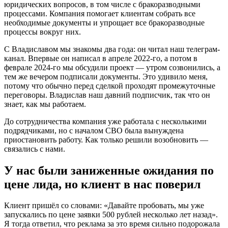
юридических вопросов, в том числе с бракоразводными
процессами. Компания помогает клиентам собрать все
необходимые документы и упрощает все бракоразводные
процессы вокруг них.
С Владиславом мы знакомы два года: он читал наш телеграм-
канал. Впервые он написал в апреле 2022-го, а потом в
феврале 2024-го мы обсудили проект — утром созвонились, а
тем же вечером подписали документы. Это удивило меня,
потому что обычно перед сделкой проходят промежуточные
переговоры. Владислав наш давний подписчик, так что он
знает, как мы работаем.
До сотрудничества компания уже работала с несколькими
подрядчиками, но с началом СВО была вынуждена
приостановить работу. Как только решили возобновить —
связались с нами.
У нас были заниженные ожидания по
цене лида, но клиент в нас поверил
Клиент пришёл со словами: «Давайте пробовать, мы уже
запускались по цене заявки 500 рублей несколько лет назад».
Я тогда ответил, что реклама за это время сильно подорожала