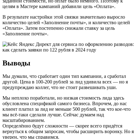
заданной стоимости, но оплат было немного. Поэтому к
целям в Мастере кампаний добавили цель «Оплата».
В результате настройки этой связки значительно выросло
количество целей «Заполнение почты», и количество целей
«Оплата». Затем постепенно снижали ставку за цель
«Заполнение почты».
Выводы
Мы думали, что сработает один тип кампании, а сработал
другой. Цена в 100-200 рублей за лид удивила всех — но я
предупреждаю коллег, что не стоит развешивать уши.
Мы неплохо поработали, но низкая стоимость лида здесь
обусловлена спецификой самого бизнеса. Впрочем, до нас
клиент платил за лид не меньше 500 рублей, так что кое-что
мы всё-таки сделали лучше. Сейчас думаем над
масштабированием.
Определённо будут сложности — скорее всего придётся
вернуться к общим запросам, чтобы расширить воронку. Но я
уверен, что мы справимся.