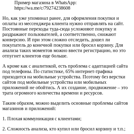
Пример магазина в WhatsApp:
https://wa.me/c/79274238608
Но, как уже упоминал ранее, для оформления покупки и
оплаты из мессенджера клиента нужно отправлять на сайт.
Постоянные переходы туда-сюда усложняют покупку и
раздражают пользователей, а соответственно, снижают
конверсию. И при этом сложно отследить, дошел ли
покупатель до конечной покупки или бросил корзину. Для
анализа таких моментов можно ввести регистрацию, но это
отпугнет клиентов еще больше.
А кроме как с аналитикой, есть проблема с адаптацией сайта
под телефоны. По статистике, 65% интернет-трафика
приходится на мобильные устройства. Поэтому без верстки
сайтов под мобильные устройства или мобильных
приложений не обойтись. А их создание, продвижение – это
трата огромного количества времени и ресурсов.
Таким образом, можно выделить основные проблемы сайтов
магазинов и приложений:
1. Плохая коммуникация с клиентами;
2. Сложность анализа, кто купил или бросил корзину и т.п.;