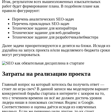
Итак, результатом всех вышеизложенных изыскательных
работ будет формирование плана. В подобном плане как
правило фигурируют:
Перечень аналитических SEO-задач
Перечень прикладных SEO-задач
Техническое задание для копирайтера
Техническое задание для веб-дизайнера
Техническое задание для разработчика/вебмастера
Далее задачи приоритизируются и делятся на блоки. Исходя из
дэдлайна на запуск проекта и/или выделяемого бюджета сроки
могут регулироваться.
Затраты на реализацию проекта
Главный вопрос на который хотелось бы получить ответ —
стоит ли игра свеч? В данной записи мы моделируем вариант
конкурентной борьбы стартапа в интернете с зазором на то,
что с течением времени он всё же должен достичь уровня
лидера ниши в поисковых системах Яндекс и Google.
Соответственно и оценка даётся исходя из озвученных
вводных. Если же первично цели другие, то их стоит