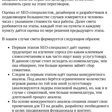
обозначить сразу на этапе переговоров.
Оценка от SEO-специалистов, дизайнеров и разработчиков в
подавляющем большинстве случаев измеряется в человеко-
часах с указанием стоимости часа работы. Далее смета
разбивается на этапы, каждый этап на пункты и каждому
пункту даётся оценка по мере решения предыдущего этапа.
В нашем случае смета формируется следующим образом:
Первым этапом SEO-специалист даёт оценку
трудозатрат на изучение спроса (по каким ключевым
словосочетаниям и как часто ищут вашу услугу/товар).
В данном случае стоит исходить из номенклатуры, чем
она обширнее, тем больше времени займёт сбор
семантики.
Следом за первым этапом идёт оценка конкурентного
анализа. Под анализ берётся ограниченное количество
игроков рынка по той или иной услуге/товару
(анализируются лидеры поисковой выдачи), но, как и в
случае с семантикой, чем больше номенклатура, тем
длительней процесс анализа.
На основе конкурентного анализа сеошник пишет свои
примечания для ТЗ на дизайн, разработку необходимого
в целях продвижения функционала и контент.