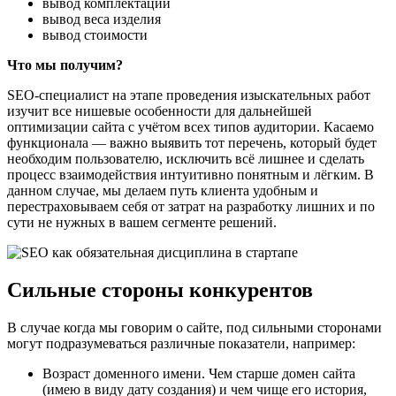
вывод комплектации
вывод веса изделия
вывод стоимости
Что мы получим?
SEO-специалист на этапе проведения изыскательных работ
изучит все нишевые особенности для дальнейшей
оптимизации сайта с учётом всех типов аудитории. Касаемо
функционала — важно выявить тот перечень, который будет
необходим пользователю, исключить всё лишнее и сделать
процесс взаимодействия интуитивно понятным и лёгким. В
данном случае, мы делаем путь клиента удобным и
перестраховываем себя от затрат на разработку лишних и по
сути не нужных в вашем сегменте решений.
Сильные стороны конкурентов
В случае когда мы говорим о сайте, под сильными сторонами
могут подразумеваться различные показатели, например:
Возраст доменного имени. Чем старше домен сайта
(имею в виду дату создания) и чем чище его история,