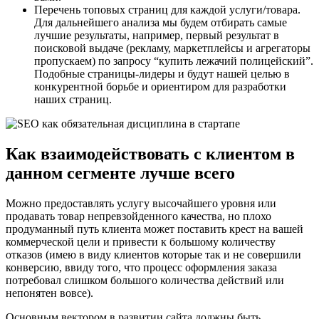
Перечень топовых страниц для каждой услуги/товара.
Для дальнейшего анализа мы будем отбирать самые
лучшие результаты, например, первый результат в
поисковой выдаче (рекламу, маркетплейсы и агрегаторы
пропускаем) по запросу “купить лежачий полицейский”.
Подобные страницы-лидеры и будут нашей целью в
конкурентной борьбе и ориентиром для разработки
наших страниц.
Как взаимодействовать с клиентом в
данном сегменте лучше всего
Можно предоставлять услугу высочайшего уровня или
продавать товар непревзойденного качества, но плохо
продуманный путь клиента может поставить крест на вашей
коммерческой цели и привести к большому количеству
отказов (имею в виду клиентов которые так и не совершили
конверсию, ввиду того, что процесс оформления заказа
потребовал слишком большого количества действий или
непонятен вовсе).
Основным вектором в развитии сайта должны быть