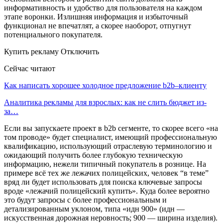
информативность и удобство для пользователя на каждом
этапе воронки. Излишняя информация и избыточный
функционал не впечатлят, а скорее наоборот, отпугнут
потенциального покупателя.
Купить рекламу Отключить
Сейчас читают
Как написать хорошее холодное предложение b2b–клиенту
Аналитика рекламы для взрослых: как не слить бюджет из-
за…
Если вы запускаете проект в b2b сегменте, то скорее всего «на
том проводе» будет специалист, имеющий профессиональную
квалификацию, использующий отраслевую терминологию и
ожидающий получить более глубокую техническую
информацию, нежели типичный покупатель в рознице. На
примере всё тех же лежачих полицейских, человек “в теме”
вряд ли будет использовать для поиска ключевые запросы
вроде «лежачий полицейский купить». Куда более вероятно
это будут запросы с более профессиональным и
детализированным уклоном, типа «идн 900» (идн —
искусственная дорожная неровность; 900 — ширина изделия).