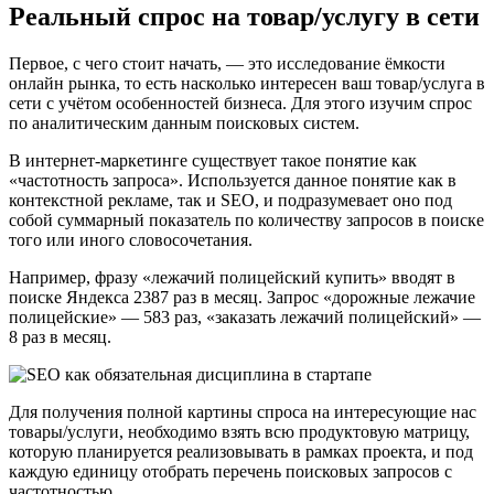
Реальный спрос на товар/услугу в сети
Первое, с чего стоит начать, — это исследование ёмкости
онлайн рынка, то есть насколько интересен ваш товар/услуга в
сети с учётом особенностей бизнеса. Для этого изучим спрос
по аналитическим данным поисковых систем.
В интернет-маркетинге существует такое понятие как
«частотность запроса». Используется данное понятие как в
контекстной рекламе, так и SEO, и подразумевает оно под
собой суммарный показатель по количеству запросов в поиске
того или иного словосочетания.
Например, фразу «лежачий полицейский купить» вводят в
поиске Яндекса 2387 раз в месяц. Запрос «дорожные лежачие
полицейские» — 583 раз, «заказать лежачий полицейский» —
8 раз в месяц.
Для получения полной картины спроса на интересующие нас
товары/услуги, необходимо взять всю продуктовую матрицу,
которую планируется реализовывать в рамках проекта, и под
каждую единицу отобрать перечень поисковых запросов с
частотностью.