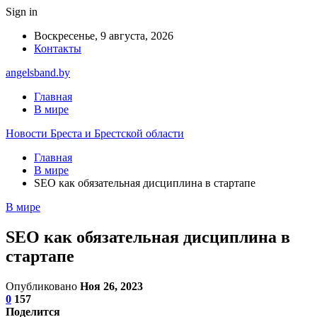
Sign in
Воскресенье, 9 августа, 2026
Контакты
angelsband.by
Главная
В мире
Новости Бреста и Брестской области
Главная
В мире
SEO как обязательная дисциплина в стартапе
В мире
SEO как обязательная дисциплина в
стартапе
Опубликовано
Ноя 26, 2023
0
157
Поделится