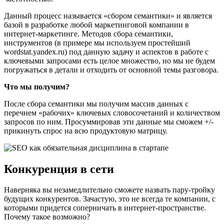
Данный процесс называется «сбором семантики» и является
базой в разработке любой маркетинговой компании в
интернет-маркетинге. Методов сбора семантики,
инструментов (в примере мы используем простейший
wordstat.yandex.ru) под данную задачу и аспектов в работе с
ключевыми запросами есть целое множество, но мы не будем
погружаться в детали и отходить от основной темы разговора.
Что мы получим?
После сбора семантики мы получим массив данных с
перечнем «рабочих» ключевых словосочетаний и количеством
запросов по ним. Просуммировав эти данные мы сможем +/-
прикинуть спрос на всю продуктовую матрицу.
Конкуренция в сети
Наверняка вы незамедлительно сможете назвать пару-тройку
будущих конкурентов. Зачастую, это не всегда те компании, с
которыми придется соперничать в интернет-пространстве.
Почему такое возможно?