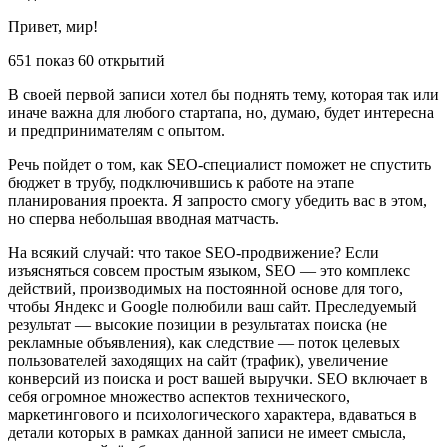
Привет, мир!
651 показ 60 открытий
В своей первой записи хотел бы поднять тему, которая так или
иначе важна для любого стартапа, но, думаю, будет интересна
и предпринимателям с опытом.
Речь пойдет о том, как SEO-специалист поможет не спустить
бюджет в трубу, подключившись к работе на этапе
планирования проекта. Я запросто смогу убедить вас в этом,
но сперва небольшая вводная матчасть.
На всякий случай: что такое SEO-продвижение? Если
изъясняться совсем простым языком, SEO — это комплекс
действий, производимых на постоянной основе для того,
чтобы Яндекс и Google полюбили ваш сайт. Преследуемый
результат — высокие позиции в результатах поиска (не
рекламные объявления), как следствие — поток целевых
пользователей заходящих на сайт (трафик), увеличение
конверсий из поиска и рост вашей выручки. SEO включает в
себя огромное множество аспектов технического,
маркетингового и психологического характера, вдаваться в
детали которых в рамках данной записи не имеет смысла,