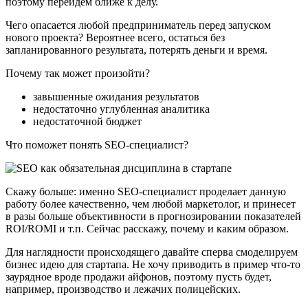
поэтому перейдём ближе к делу.
Чего опасается любой предприниматель перед запуском
нового проекта? Вероятнее всего, остаться без
запланированного результата, потерять деньги и время.
Почему так может произойти?
завышенные ожидания результатов
недостаточно углубленная аналитика
недостаточной бюджет
Что поможет понять SEO-специалист?
Скажу больше: именно SEO-специалист проделает данную
работу более качественно, чем любой маркетолог, и принесет
в разы больше объективности в прогнозировании показателей
ROI/ROMI и т.п. Сейчас расскажу, почему и каким образом.
Для наглядности происходящего давайте сперва смоделируем
бизнес идею для стартапа. Не хочу приводить в пример что-то
заурядное вроде продажи айфонов, поэтому пусть будет,
например, производство и лежачих полицейских.