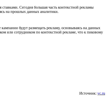
я ставками. Сегодня большая часть контекстной рекламы
аясь на прошлых данных аналитики.
ие кампании будут размещать рекламу, основываясь на данных
ком или сотрудником по контекстной рекламе, что к пиковому
Источник:
vc.ru