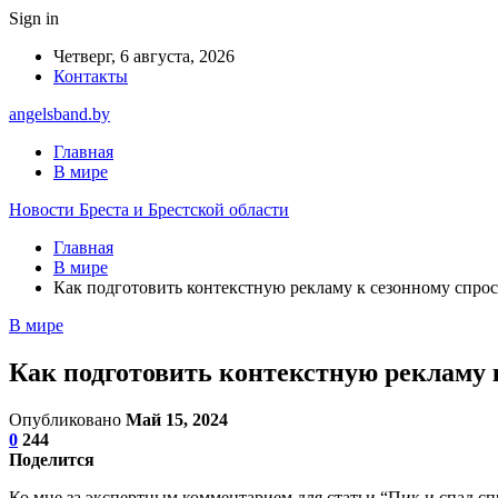
Sign in
Четверг, 6 августа, 2026
Контакты
angelsband.by
Главная
В мире
Новости Бреста и Брестской области
Главная
В мире
Как подготовить контекстную рекламу к сезонному спрос
В мире
Как подготовить контекстную рекламу 
Опубликовано
Май 15, 2024
0
244
Поделится
Ко мне за экспертным комментарием для статьи “Пик и спад спр