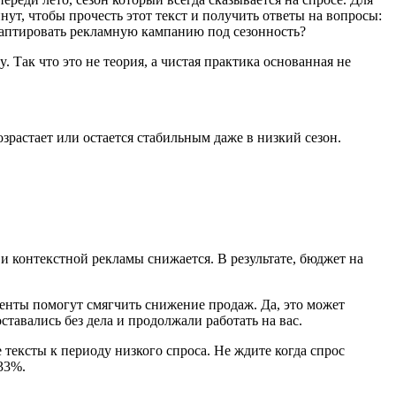
нут, чтобы прочесть этот текст и получить ответы на вопросы:
адаптировать рекламную кампанию под сезонность?
. Так что это не теория, а чистая практика основанная не
растает или остается стабильным даже в низкий сезон.
 и контекстной рекламы снижается. В результате, бюджет на
енты помогут смягчить снижение продаж. Да, это может
тавались без дела и продолжали работать на вас.
 тексты к периоду низкого спроса. Не ждите когда спрос
33%.