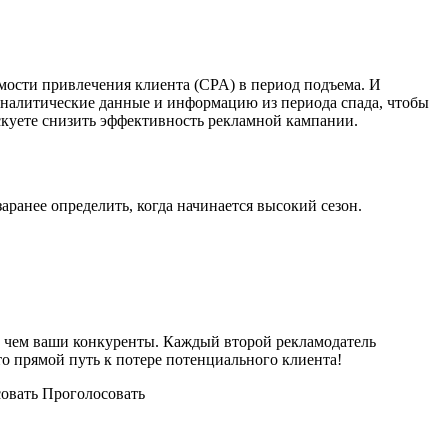
имости привлечения клиента (CPA) в период подъема. И
 аналитические данные и информацию из периода спада, чтобы
скуете снизить эффективность рекламной кампании.
заранее определить, когда начинается высокий сезон.
, чем ваши конкуренты. Каждый второй рекламодатель
 Это прямой путь к потере потенциального клиента!
совать Проголосовать