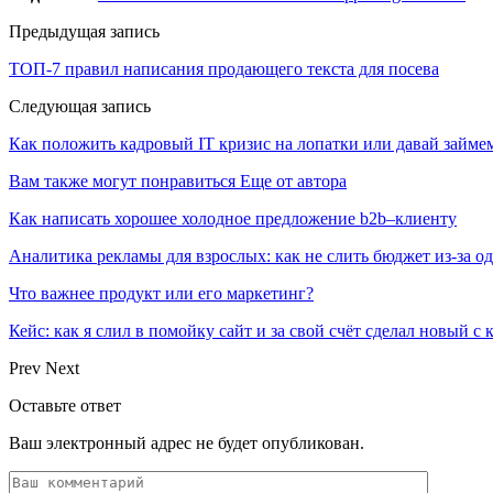
Предыдущая запись
ТОП-7 правил написания продающего текста для посева
Следующая запись
Как положить кадровый IT кризис на лопатки или давай займ
Вам также могут понравиться
Еще от автора
Как написать хорошее холодное предложение b2b–клиенту
Аналитика рекламы для взрослых: как не слить бюджет из-за 
Что важнее продукт или его маркетинг?
Кейс: как я слил в помойку сайт и за свой счёт сделал новый с
Prev
Next
Оставьте ответ
Ваш электронный адрес не будет опубликован.