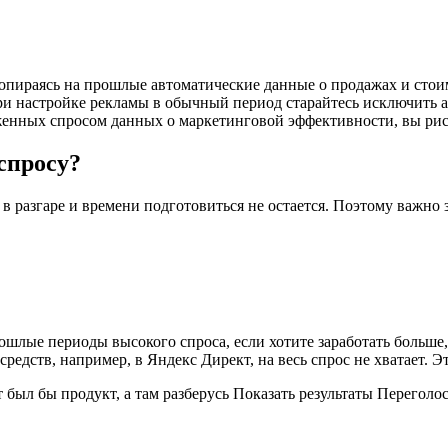
, опираясь на прошлые автоматические данные о продажах и сто
при настройке рекламы в обычный период старайтесь исключить
аженных спросом данных о маркетинговой эффективности, вы ри
спросу?
 в разгаре и времени подготовиться не остается. Поэтому важно 
ошлые периоды высокого спроса, если хотите заработать больше
а средств, например, в Яндекс Директ, на весь спрос не хватает.
 был бы продукт, а там разберусь Показать результаты Переголо