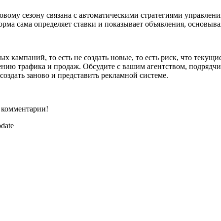
овому сезону связана с автоматическими стратегиями управлени
рма сама определяет ставки и показывает объявления, основыв
ых кампаний, то есть не создать новые, то есть риск, что текущ
ению трафика и продаж. Обсудите с вашим агентством, подрядчи
создать заново и представить рекламной системе.
е комментарии!
date