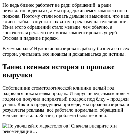
Но ведь бизнес работает не ради обращений, а ради
результатов в деньгах, а мы придерживаемся комплексного
подхода. Поэтому стали копать дальше и выяснили, что наш
клиент забыл запустить охватную рекламу на телевидении.
Из-за этого обращений стало меньше, чем обычно, а
контекстная реклама не смогла компенсировать ущерб.
Отсюда и падение продаж.
В чём мораль? Нужно анализировать работу бизнеса со всех
сторон, учитывать все нюансы и докапываться до истины.
Таинственная история о пропаже
выручки
Собственник стоматологической клиники целый год
радовался показателям продаж. И вдруг перед самым новым
годом он получил неприятный подарок под ёлку – продажи
упали. Как и в предыдущем примере, мы проанализировали
результаты рекламы: всё работало нормально, обращений
меньше не стало. Значит, проблема была не в ней.