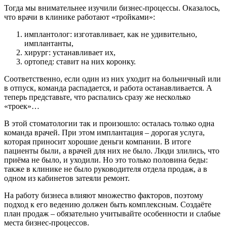
Тогда мы внимательнее изучили бизнес-процессы. Оказалось,
что врачи в клинике работают «тройками»:
имплантолог: изготавливает, как не удивительно,
имплантанты,
хирург: устанавливает их,
ортопед: ставит на них коронку.
Соответственно, если один из них уходит на больничный или
в отпуск, команда распадается, и работа останавливается. А
теперь представьте, что распались сразу же несколько
«троек»…
В этой стоматологии так и произошло: осталась только одна
команда врачей. При этом имплантация – дорогая услуга,
которая приносит хорошие деньги компании. В итоге
пациенты были, а врачей для них не было. Люди злились, что
приёма не было, и уходили. Но это только половина беды:
также в клинике не было руководителя отдела продаж, а в
одном из кабинетов затеяли ремонт.
На работу бизнеса влияют множество факторов, поэтому
подход к его ведению должен быть комплексным. Создаёте
план продаж – обязательно учитывайте особенности и слабые
места бизнес-процессов.