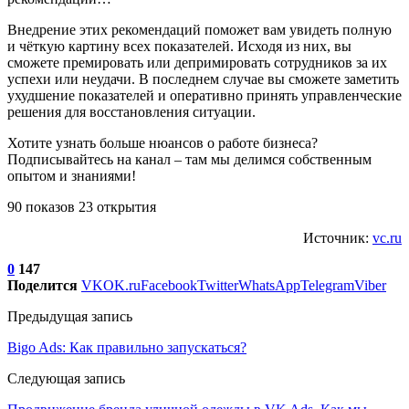
Внедрение этих рекомендаций поможет вам увидеть полную
и чёткую картину всех показателей. Исходя из них, вы
сможете премировать или депримировать сотрудников за их
успехи или неудачи. В последнем случае вы сможете заметить
ухудшение показателей и оперативно принять управленческие
решения для восстановления ситуации.
Хотите узнать больше нюансов о работе бизнеса?
Подписывайтесь на канал – там мы делимся собственным
опытом и знаниями!
90 показов 23 открытия
Источник:
vc.ru
0
147
Поделится
VK
OK.ru
Facebook
Twitter
WhatsApp
Telegram
Viber
Предыдущая запись
Bigo Ads: Как правильно запускаться?
Следующая запись