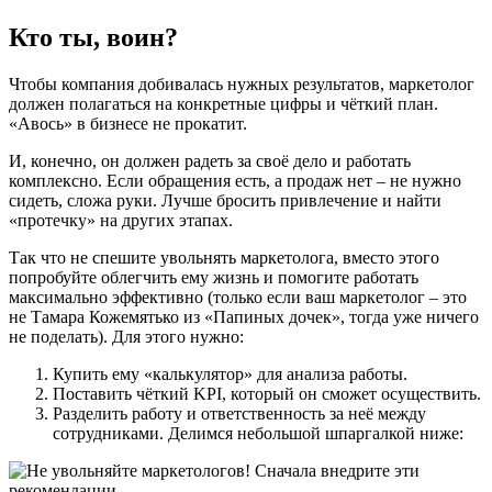
Кто ты, воин?
Чтобы компания добивалась нужных результатов, маркетолог
должен полагаться на конкретные цифры и чёткий план.
«Авось» в бизнесе не прокатит.
И, конечно, он должен радеть за своё дело и работать
комплексно. Если обращения есть, а продаж нет – не нужно
сидеть, сложа руки. Лучше бросить привлечение и найти
«протечку» на других этапах.
Так что не спешите увольнять маркетолога, вместо этого
попробуйте облегчить ему жизнь и помогите работать
максимально эффективно (только если ваш маркетолог – это
не Тамара Кожемятько из «Папиных дочек», тогда уже ничего
не поделать). Для этого нужно:
Купить ему «калькулятор» для анализа работы.
Поставить чёткий KPI, который он сможет осуществить.
Разделить работу и ответственность за неё между
сотрудниками. Делимся небольшой шпаргалкой ниже: