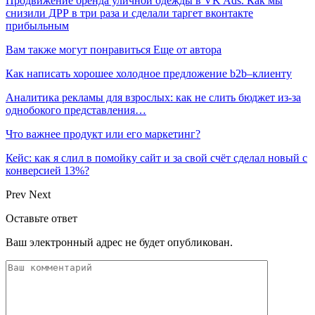
Продвижение бренда уличной одежды в VK Ads. Как мы
снизили ДРР в три раза и сделали таргет вконтакте
прибыльным
Вам также могут понравиться
Еще от автора
Как написать хорошее холодное предложение b2b–клиенту
Аналитика рекламы для взрослых: как не слить бюджет из-за
однобокого представления…
Что важнее продукт или его маркетинг?
Кейс: как я слил в помойку сайт и за свой счёт сделал новый с
конверсией 13%?
Prev
Next
Оставьте ответ
Ваш электронный адрес не будет опубликован.