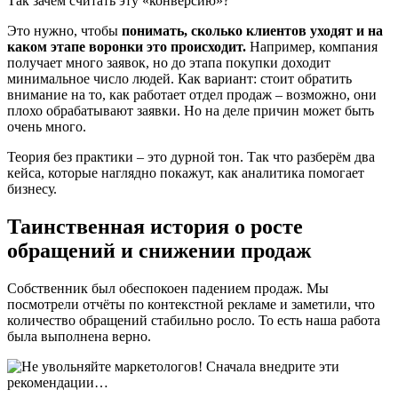
Так зачем считать эту «конверсию»?
Это нужно, чтобы
понимать, сколько клиентов уходят и на
каком этапе воронки это происходит.
Например, компания
получает много заявок, но до этапа покупки доходит
минимальное число людей. Как вариант: стоит обратить
внимание на то, как работает отдел продаж – возможно, они
плохо обрабатывают заявки. Но на деле причин может быть
очень много.
Теория без практики – это дурной тон. Так что разберём два
кейса, которые наглядно покажут, как аналитика помогает
бизнесу.
Таинственная история о росте
обращений и снижении продаж
Собственник был обеспокоен падением продаж. Мы
посмотрели отчёты по контекстной рекламе и заметили, что
количество обращений стабильно росло. То есть наша работа
была выполнена верно.