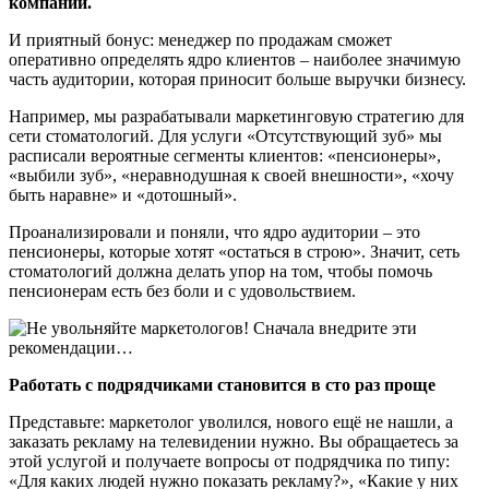
компании.
И приятный бонус: менеджер по продажам сможет
оперативно определять ядро клиентов – наиболее значимую
часть аудитории, которая приносит больше выручки бизнесу.
Например, мы разрабатывали маркетинговую стратегию для
сети стоматологий. Для услуги «Отсутствующий зуб» мы
расписали вероятные сегменты клиентов: «пенсионеры»,
«выбили зуб», «неравнодушная к своей внешности», «хочу
быть наравне» и «дотошный».
Проанализировали и поняли, что ядро аудитории – это
пенсионеры, которые хотят «остаться в строю». Значит, сеть
стоматологий должна делать упор на том, чтобы помочь
пенсионерам есть без боли и с удовольствием.
Работать с подрядчиками становится в сто раз проще
Представьте: маркетолог уволился, нового ещё не нашли, а
заказать рекламу на телевидении нужно. Вы обращаетесь за
этой услугой и получаете вопросы от подрядчика по типу:
«Для каких людей нужно показать рекламу?», «Какие у них